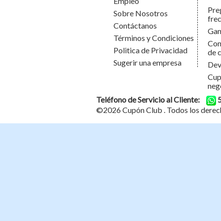
Empleo
Pre
Sobre Nosotros
fre
Contáctanos
Gan
Términos y Condiciones
Con
Politica de Privacidad
de 
Sugerir una empresa
Dev
Cup
neg
Teléfono de Servicio al Cliente:
©2026
Cupón Club
. Todos los derec