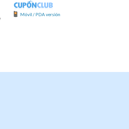
Móvil / PDA versión
e