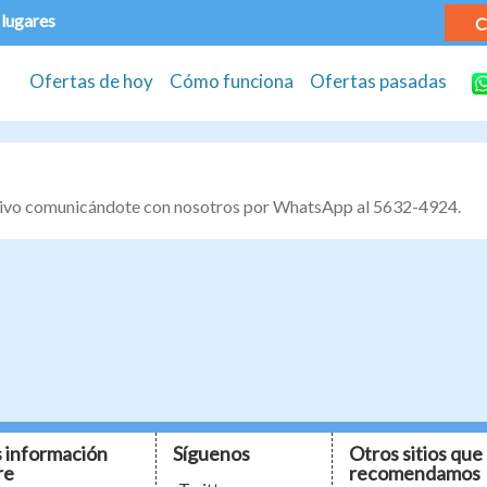
 lugares
C
Ofertas de hoy
Cómo funciona
Ofertas pasadas
tivo comunicándote con nosotros por WhatsApp al 5632-4924.
 información
Síguenos
Otros sitios que
re
recomendamos