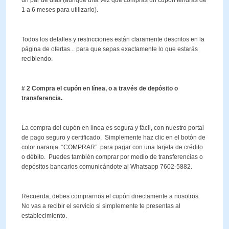
un par de días (aunque una vez que compras un cupón tendrás de
1 a 6 meses para utilizarlo).
Todos los detalles y restricciones están claramente descritos en la
página de ofertas... para que sepas exactamente lo que estarás
recibiendo.
# 2 Compra el cupón en línea, o a través de depósito o
transferencia.
La compra del cupón en línea es segura y fácil, con nuestro portal
de pago seguro y certificado. Simplemente haz clic en el botón de
color naranja “COMPRAR” para pagar con una tarjeta de crédito
o débito. Puedes también comprar por medio de transferencias o
depósitos bancarios comunicándote al Whatsapp 7602-5882.
Recuerda, debes comprarnos el cupón directamente a nosotros.
No vas a recibir el servicio si simplemente te presentas al
establecimiento.