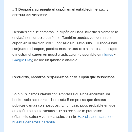
# 3 Después, ¡presenta el cupón en el establecimiento... y
disfruta del servicio!
Después de que compras un cupón en línea, nuestro sistema te lo
enviará por correo electrónico. También puedes ver siempre tu
cupón en la sección Mis Cupones de nuestro sitio. Cuando estés
canjeando el cupón, puedes mostrar una copia impresa del cupón,
o mostrar el cupón en nuestra aplicación (disponible en
iTunes
y
Google Play
) desde un iphone o android.
Recuerda
,
nosotros
respaldamos
cada
cupón
que
vendemos
.
Sólo publicamos ofertas con empresas que nos encantan, de
hecho, solo aceptamos 1 de cada 5 empresas que desean
publicar ofertas con nosotros. En un caso poco probable en que
en algún momento sientas que no recibiste lo prometido,
déjanoslo saber y vamos a solucionarlo.
Haz clic aquí para leer
nuestra generosa garantía
.