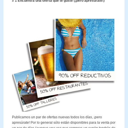
# 1 Encuentra una oferta que te guste (¡pero apresúrate!)
Publicamos un par de ofertas nuevas todos los días, ¡pero
apresúrate! Por lo general sólo están disponibles para la venta por