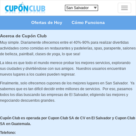
Toggle
naviga
Ofertas de Hoy
Cómo Funciona
Acerca de Cupón Club
Muy simple. Diariamente ofrecemos entre el 40%-90% para realizar divertidas
actividades como comidas en restaurantes y pastelerías, spas, parapente, salones
de belleza, paintball, clases de yoga, lo que sea!
La idea es que todo el mundo merece probar los mejores servicios, explorando
sus ciudades y divirtiéndose con sus amigos. Nuestros usuarios encuentran
nuevos lugares a los cuales pueden regresar.
Finalmente, solo ofrecemos cupones de los mejores lugares en San Salvador. Ya
sabemos que es tan difícil decidir entre millones de servicios. Por eso, pasamos
todos los días buscando las empresas de El Salvador, eligiendo las mejores y
negociando descuentos grandes.
Cupón Club es operada por Cupon Club SA de CV en El Salvador y Cupon Club
SA en Guatemala.
Telefono: