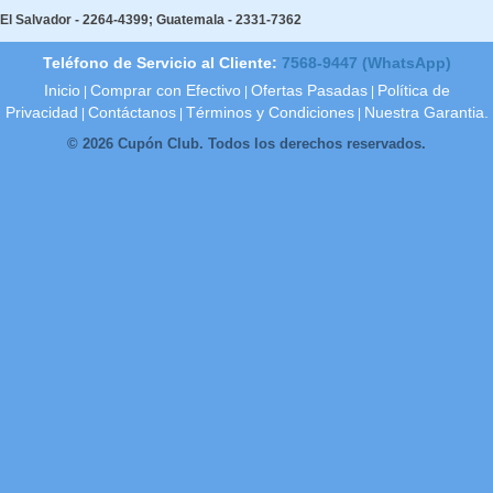
El Salvador - 2264-4399; Guatemala - 2331-7362
Teléfono de Servicio al Cliente:
7568-9447 (WhatsApp)
Inicio
Comprar con Efectivo
Ofertas Pasadas
Política de
|
|
|
Privacidad
Contáctanos
Términos y Condiciones
Nuestra Garantia.
|
|
|
© 2026 Cupón Club. Todos los derechos reservados.