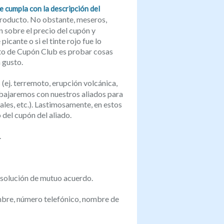
 cumpla con la descripción del
producto. No obstante, meseros,
 sobre el precio del cupón y
cante o si el tinte rojo fue lo
nto de Cupón Club es probar cosas
 gusto.
 (ej. terremoto, erupción volcánica,
abajaremos con nuestros aliados para
sales, etc.). Lastimosamente, en estos
 del cupón del aliado.
.
 solución de mutuo acuerdo.
bre, número telefónico, nombre de