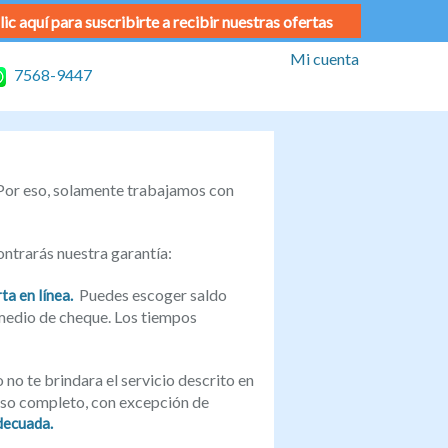
lic aquí para suscribirte a recibir nuestras ofertas
Mi cuenta
7568-9447
Por eso, solamente trabajamos con
ontrarás nuestra garantía:
Puedes escoger saldo
ta en línea.
r medio de cheque. Los tiempos
 no te brindara el servicio descrito en
olso completo, con excepción de
decuada.