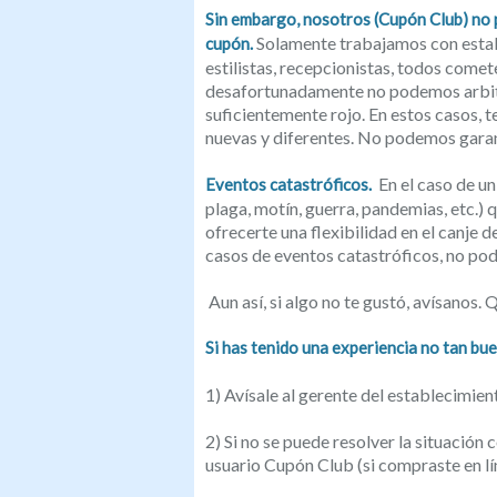
Sin embargo, nosotros (Cupón Club) no p
Solamente trabajamos con establ
cupón.
estilistas, recepcionistas, todos com
desafortunadamente no podemos arbitrar 
suficientemente rojo. En estos casos, 
nuevas y diferentes. No podemos garan
En el caso de un
Eventos catastróficos.
plaga, motín, guerra, pandemias, etc.)
ofrecerte una flexibilidad en el canje d
casos de eventos catastróficos, no po
Aun así, si algo no te gustó, avísanos.
Si has tenido una experiencia no tan bue
1) Avísale al gerente del establecimie
2) Si no se puede resolver la situación 
usuario Cupón Club (si compraste en lí