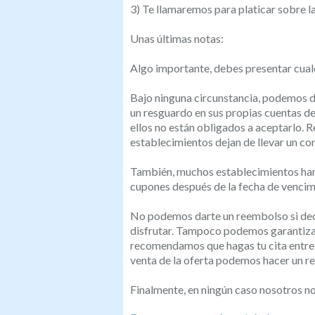
3) Te llamaremos para platicar sobre l
Unas últimas notas:
Algo importante, debes presentar cualq
Bajo ninguna circunstancia, podemos d
un resguardo en sus propias cuentas de 
ellos no están obligados a aceptarlo.
establecimientos dejan de llevar un co
También, muchos establecimientos han 
cupones después de la fecha de vencim
No podemos darte un reembolso si deci
disfrutar. Tampoco podemos garantizar q
recomendamos que hagas tu cita entre los
venta de la oferta podemos hacer un r
Finalmente, en ningún caso nosotros n