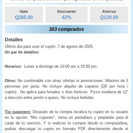
Valor
Descuento
Ahorras
Q285.00
42
%
Q
120.00
303 comprados
Detalles
Último día para usar el cupón: 7 de agosto de 2025.
Un par de detalles:
Horarios:
Lunes a domingo de 10:00 am a 10:00 pm.
Otros:
No combinable con otras ofertas ni promociones. Máximo de 5
personas por pista. No incluye alquiler de zapatos (Q5 por hora /
cupón). No aplica para feriados o días festivos. Pizza mediana de 12”
a elección entre jamón o queso. No incluye bebidas.
Tip cuponero:
Después de la compra localiza tu cupón en tu usuario
en la opción: “Mis cupones”, toma un pantallazo y prepárate para el
canje de tu servicio. Y si realizas tu compra desde tu computadora,
podrás descargar tu cupón en formato PDF directamente desde el