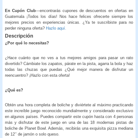
En Cupón Club
—encontrarás cupones de descuentos en ofertas en
Guatemala ¡Todos los días! Nos hace felices ofrecerte siempre los
mejores precios en experiencias únicas. ¿Ya te suscribiste para no
perder ninguna oferta?
Hazlo aquí.
Descripción
¿Por qué lo necesitas?
¿Hace cuánto que no ves a tus mejores amigos para pasar un rato
divertido? Cámbiate los zapatos, párate en la pista, agarra la bola y haz
todas las chuzas que puedas ¿Qué mejor manera de disfrutar un
reencuentro? ¡Hazlo con esta oferta!
¿Qué es?
Obtén una hora completa de boliche y diviértete al máximo practicando
este increíble juego reconocido mundialmente y considerado exclusivo
en algunos países. Puedes compartir este cupón hasta con 4 personas
más y disfrutar de este juego en una de las 18 modernas pistas de
boliche de Planet Bowl. Además, recibirás una exquisita pizza mediana
de 12’’ de jamón o solo queso.