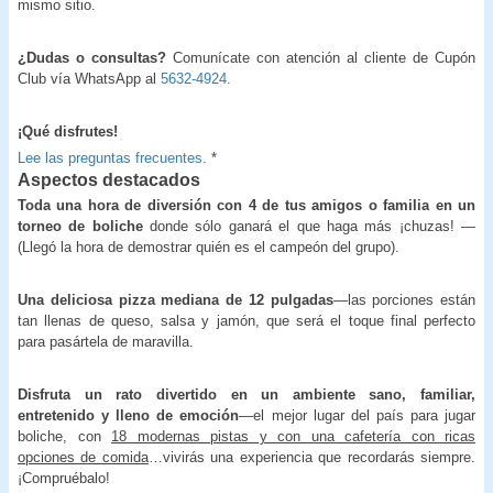
mismo sitio.
¿Dudas o consultas?
Comunícate con atención al cliente de Cupón
Club vía WhatsApp al
5632-4924.
¡Qué disfrutes!
Lee las preguntas frecuentes.
*
Aspectos destacados
Toda una hora de diversión con 4 de tus amigos o familia en un
torneo de boliche
donde sólo ganará el que haga más ¡chuzas! —
(Llegó la hora de demostrar quién es el campeón del grupo).
Una deliciosa pizza mediana de 12 pulgadas
—las porciones están
tan llenas de queso, salsa y jamón, que será el toque final perfecto
para pasártela de maravilla.
Disfruta un rato divertido en un ambiente sano, familiar,
entretenido y lleno de emoción
—el mejor lugar del país para jugar
boliche, con
18 modernas pistas y con una cafetería con ricas
opciones de comida
…vivirás una experiencia que recordarás siempre.
¡Compruébalo!