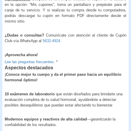
en la opción: “Mis cupones”, toma un pantallazo y prepárate para el
canje de tu servicio. Y si realizas tu compra desde tu computadora,
podrás descargar tu cupón en formato PDF directamente desde el
mismo sitio.
¿Dudas o consultas?
Comunícate con atención al cliente de Cupón
Club vía WhatsApp al
5632-4924.
¡Aprovecha ahora!
Lee las preguntas frecuentes.
*
Aspectos destacados
¡Conoce mejor tu cuerpo y da el primer paso hacia un equilibrio
hormonal óptimo!
10 exámenes de laboratorio
que están diseñados para brindarte una
evaluación completa de tu salud hormonal, ayudándote a detectar
posibles desequilibrios que puedan estar afectando tu bienestar.
Modernos equipos y reactivos de alta calidad
—garantizarán la
confiabilidad de los resultados.