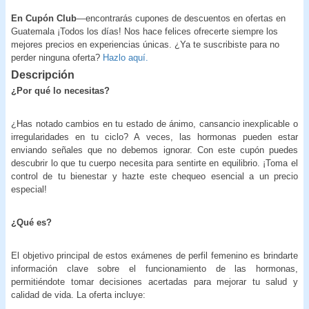
En Cupón Club
—encontrarás cupones de descuentos en ofertas en
Guatemala ¡Todos los días! Nos hace felices ofrecerte siempre los
mejores precios en experiencias únicas. ¿Ya te suscribiste para no
perder ninguna oferta?
Hazlo aquí.
Descripción
¿Por qué lo necesitas?
¿Has notado cambios en tu estado de ánimo, cansancio inexplicable o
irregularidades en tu ciclo? A veces, las hormonas pueden estar
enviando señales que no debemos ignorar. Con este cupón puedes
descubrir lo que tu cuerpo necesita para sentirte en equilibrio. ¡Toma el
control de tu bienestar y hazte este chequeo esencial a un precio
especial!
¿Qué es?
El objetivo principal de estos exámenes de perfil femenino es brindarte
información clave sobre el funcionamiento de las hormonas,
permitiéndote tomar decisiones acertadas para mejorar tu salud y
calidad de vida. La oferta incluye: