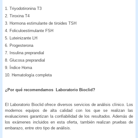
1. Triyodotironina T3
2. Tiroxina T4
3. Hormona estimulante de tiroides TSH
4. Foliculoestimulante FSH
5. Luteinizante LH
6. Progesterona
7. Insulina preprandial
8. Glucosa preprandial
9. Índice Homa
10. Hematología completa
¿Por qué recomendamos Laboratorio Bioclid?
El Laboratorio Bioclid ofrece diversos servicios de análisis clínico. Los
modernos equipos de alta calidad con los que se realizan las
evaluaciones garantizan la confiabilidad de los resultados. Además de
los exámenes incluidos en esta oferta, también realizan pruebas de
embarazo, entre otro tipo de análisis.