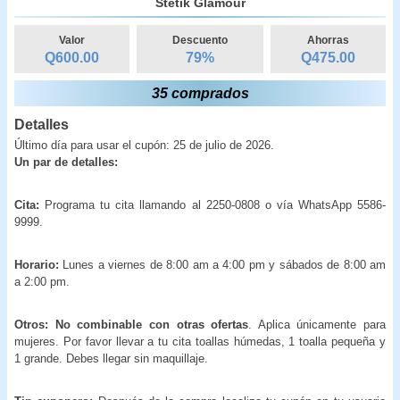
Stetik Glamour
Valor
Descuento
Ahorras
Q600.00
79
%
Q
475.00
35 comprados
Detalles
Último día para usar el cupón: 25 de julio de 2026.
Un par de detalles:
Cita:
Programa tu cita llamando al 2250-0808 o vía WhatsApp 5586-
9999.
Horario:
Lunes a viernes de 8:00 am a 4:00 pm y sábados de 8:00 am
a 2:00 pm.
Otros: No combinable con otras ofertas
. Aplica únicamente para
mujeres. Por favor llevar a tu cita toallas húmedas, 1 toalla pequeña y
1 grande. Debes llegar sin maquillaje.