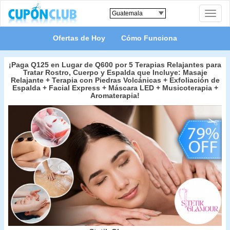
Toggle
naviga
Ofertas de Hoy
Cómo Funciona
¡Paga Q125 en Lugar de Q600 por 5 Terapias Relajantes para
Tratar Rostro, Cuerpo y Espalda que Incluye: Masaje
Relajante + Terapia con Piedras Volcánicas + Exfoliación de
Espalda + Facial Express + Máscara LED + Musicoterapia +
Aromaterapia!