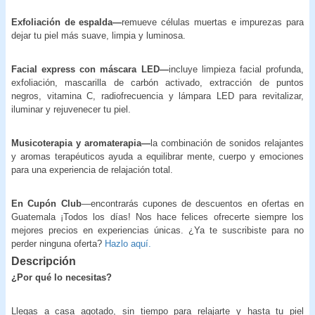
Exfoliación de espalda—
remueve células muertas e impurezas para
dejar tu piel más suave, limpia y luminosa.
Facial express con máscara LED—
incluye limpieza facial profunda,
exfoliación, mascarilla de carbón activado, extracción de puntos
negros, vitamina C, radiofrecuencia y lámpara LED para revitalizar,
iluminar y rejuvenecer tu piel.
Musicoterapia y aromaterapia—
la combinación de sonidos relajantes
y aromas terapéuticos ayuda a equilibrar mente, cuerpo y emociones
para una experiencia de relajación total.
En Cupón Club
—encontrarás cupones de descuentos en ofertas en
Guatemala ¡Todos los días! Nos hace felices ofrecerte siempre los
mejores precios en experiencias únicas. ¿Ya te suscribiste para no
perder ninguna oferta?
Hazlo aquí.
Descripción
¿Por qué lo necesitas?
Llegas a casa agotado, sin tiempo para relajarte y hasta tu piel