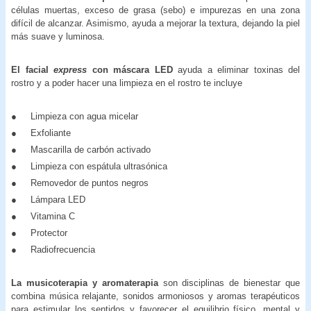
células muertas, exceso de grasa (sebo) e impurezas en una zona
difícil de alcanzar. Asimismo, ayuda a mejorar la textura, dejando la piel
más suave y luminosa.
El facial
express
con máscara LED
ayuda a eliminar toxinas del
rostro y a poder hacer una limpieza en el rostro te incluye
● Limpieza con agua micelar
● Exfoliante
● Mascarilla de carbón activado
● Limpieza con espátula ultrasónica
● Removedor de puntos negros
● Lámpara LED
● Vitamina C
● Protector
● Radiofrecuencia
La musicoterapia y aromaterapia
son disciplinas de bienestar que
combina música relajante, sonidos armoniosos y aromas terapéuticos
para estimular los sentidos y favorecer el equilibrio físico, mental y