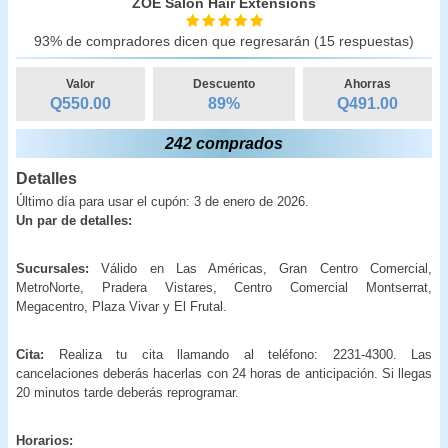
ZOE Salon Hair Extensions
93% de compradores dicen que regresarán (15 respuestas)
Valor
Descuento
Ahorras
Q550.00
89
%
Q
491.00
242 comprados
Detalles
Último día para usar el cupón: 3 de enero de 2026.
Un par de detalles:
Sucursales:
Válido en Las Américas, Gran Centro Comercial,
MetroNorte, Pradera Vistares, Centro Comercial Montserrat,
Megacentro, Plaza Vivar y El Frutal.
Cita:
Realiza tu cita llamando al teléfono: 2231-4300. Las
cancelaciones deberás hacerlas con 24 horas de anticipación. Si llegas
20 minutos tarde deberás reprogramar.
Horarios: