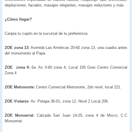
depilaciones, faciales, masajes relajantes, masajes reductores y más.
¿Cómo llegar?
Canjea tu cupón en la sucursal de tu preferencia:
ZOE zona 13:
Avenida Las Américas 20-60 zona 13, una cuadra antes
del monumento al Papa.
ZOE zona 4:
6a. Av 0-60 zona 4, Local 105 Gran Centro Comercial
Zona 4
ZOE Metronorte:
Centro Comercial Metronorte, 2do nivel, local 221.
ZOE Vistares
: Av. Petapa 36-01, zona 12, Nivel 2 Local 206.
ZOE Monserrat
: Calzada San Juan 14-25, zona 4 de Mixco, C.C
Monserrat.