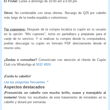
El Frutal:
Lunes a domingo de 10:00 am a 6:00 pm.
Otros:
No combinable con otras ofertas. Recargo de Q25 por cabello
más largo de la media espalda o voluminoso.
Tip cuponero:
Después de la compra localiza tu cupón en tu usuario
en la opción: “Mis cupones”, toma un pantallazo y prepárate para el
canje de tu servicio. Y si realizas tu compra desde tu computadora,
podrás descargar tu cupón en formato PDF directamente desde el
mismo sitio.
¿Dudas o consultas?
Comunícate con atención al cliente de Cupón
Club vía WhatsApp al
5632 4924.
¡Cuida tu cabello!
Lee las preguntas frecuentes.
*
Aspectos destacados
¡Presumirás un cabello con mucho brillo, suave y manejable al
instante!
Verás los resultados de este tratamiento de inmediato en tu
cabello y durará por semanas.