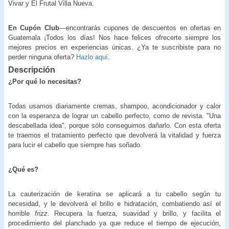
Vivar y El Frutal Villa Nueva.
En Cupón Club
—encontrarás cupones de descuentos en ofertas en
Guatemala ¡Todos los días! Nos hace felices ofrecerte siempre los
mejores precios en experiencias únicas. ¿Ya te suscribiste para no
perder ninguna oferta?
Hazlo aquí
.
Descripción
¿Por qué lo necesitas?
Todas usamos diariamente cremas, shampoo, acondicionador y calor
con la esperanza de lograr un cabello perfecto, como de revista. "Una
descabellada idea", porque sólo conseguimos dañarlo. Con esta oferta
te traemos el tratamiento perfecto que devolverá la vitalidad y fuerza
para lucir el cabello que siempre has soñado.
¿Qué es?
La cauterización de keratina se aplicará a tu cabello según tu
necesidad, y le devolverá el brillo e hidratación, combatiendo así el
horrible
frizz
. Recupera la fuerza, suavidad y brillo, y facilita el
procedimiento del planchado ya que reduce el tiempo de ejecución,