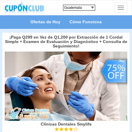
Toggle
naviga
Ofertas de Hoy
Cómo Funciona
¡Paga Q299 en Vez de Q1,200 por Extracción de 1 Cordal
Simple + Examen de Evaluación y Diagnóstico + Consulta de
Seguimiento!
Clínicas Dentales Smylife