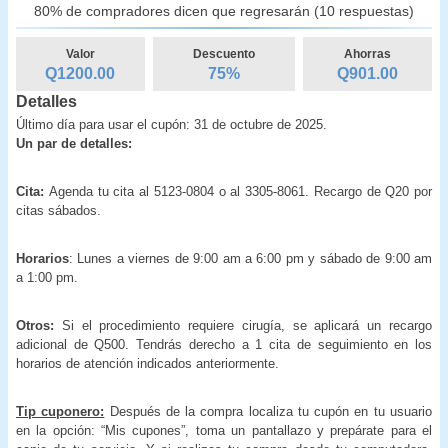
80% de compradores dicen que regresarán (10 respuestas)
Valor
Descuento
Ahorras
Q1200.00
75
%
Q
901.00
Detalles
Último día para usar el cupón: 31 de octubre de 2025.
Un par de detalles:
Cita:
Agenda tu cita al 5123-0804 o al 3305-8061. Recargo de Q20 por
citas sábados.
Horarios
: Lunes a viernes de 9:00 am a 6:00 pm y sábado de 9:00 am
a 1:00 pm.
Otros:
Si el procedimiento requiere cirugía, se aplicará un recargo
adicional de Q500. Tendrás derecho a 1 cita de seguimiento en los
horarios de atención indicados anteriormente.
Tip cuponero:
Después de la compra localiza tu cupón en tu usuario
en la opción: “Mis cupones”, toma un pantallazo y prepárate para el