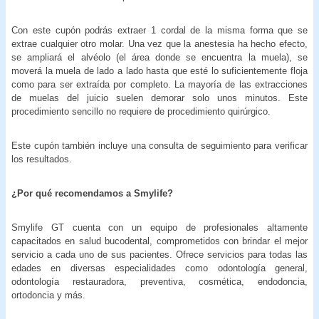
Con este cupón podrás extraer 1 cordal de la misma forma que se
extrae cualquier otro molar. Una vez que la anestesia ha hecho efecto,
se ampliará el alvéolo (el área donde se encuentra la muela), se
moverá la muela de lado a lado hasta que esté lo suficientemente floja
como para ser extraída por completo. La mayoría de las extracciones
de muelas del juicio suelen demorar solo unos minutos. Este
procedimiento sencillo no requiere de procedimiento quirúrgico.
Este cupón también incluye una consulta de seguimiento para verificar
los resultados.
¿Por qué recomendamos a Smylife?
Smylife GT cuenta con un equipo de profesionales altamente
capacitados en salud bucodental, comprometidos con brindar el mejor
servicio a cada uno de sus pacientes. Ofrece servicios para todas las
edades en diversas especialidades como odontología general,
odontología restauradora, preventiva, cosmética, endodoncia,
ortodoncia y más.