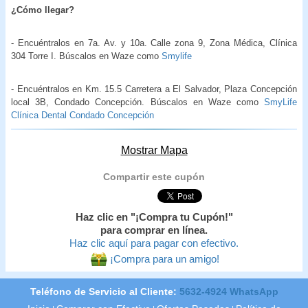
¿Cómo llegar?
- Encuéntralos en 7a. Av. y 10a. Calle zona 9, Zona Médica, Clínica
304 Torre I. Búscalos en Waze como
Smylife
- Encuéntralos en Km. 15.5 Carretera a El Salvador, Plaza Concepción
local 3B, Condado Concepción. Búscalos en Waze como
SmyLife
Clínica Dental Condado Concepción
Mostrar Mapa
Compartir este cupón
Haz clic en "¡Compra tu Cupón!"
para comprar en línea.
Haz clic aquí para pagar con efectivo.
¡Compra para un amigo!
Teléfono de Servicio al Cliente:
5632-4924 WhatsApp