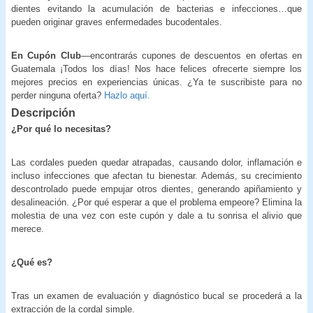
dientes evitando la acumulación de bacterias e infecciones…que
pueden originar graves enfermedades bucodentales.
En Cupón Club
—encontrarás cupones de descuentos en ofertas en
Guatemala ¡Todos los días! Nos hace felices ofrecerte siempre los
mejores precios en experiencias únicas. ¿Ya te suscribiste para no
perder ninguna oferta?
Hazlo aquí.
Descripción
¿Por qué lo necesitas?
Las cordales pueden quedar atrapadas, causando dolor, inflamación e
incluso infecciones que afectan tu bienestar. Además, su crecimiento
descontrolado puede empujar otros dientes, generando apiñamiento y
desalineación. ¿Por qué esperar a que el problema empeore? Elimina la
molestia de una vez con este cupón y dale a tu sonrisa el alivio que
merece.
¿Qué es?
Tras un examen de evaluación y diagnóstico bucal se procederá a la
extracción de la cordal simple.