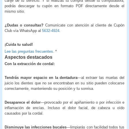
canje de tu servicio. Y si realizas tu compra desde tu computadora,
podrás descargar tu cupón en formato PDF directamente desde el
mismo sitio.
¿Dudas o consultas?
Comunícate con atención al cliente de Cupón
Club vía WhatsApp al
5632-4924.
¡Cuida tu salud!
Lee las preguntas frecuentes.
*
Aspectos destacados
Con la extracción de cordal:
Tendrás mayor espacio en la dentadura
—al extraer las muelas del
juicio los dientes que no se encontraban en su sitio pueden colocarse
correctamente, manteniendo su posición y tu sonrisa.
Desaparece el dolor
—provocado por el apiñamiento o por infección e
inflamación de encías. Incluso el dolor facial, de cabeza u oído
causados por la cordal.
Disminuye las infecciones bucales
—limpiarás con facilidad todos tus