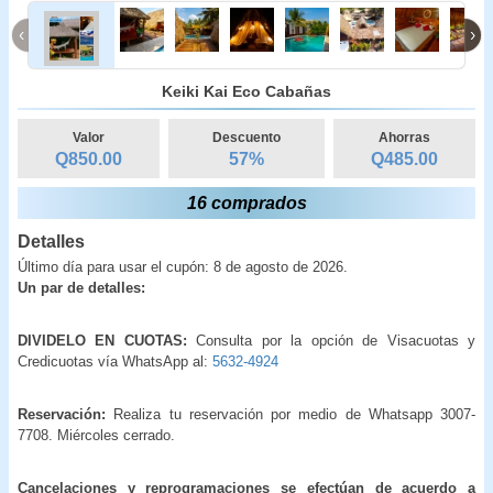
‹
›
Keiki Kai Eco Cabañas
Valor
Descuento
Ahorras
Q850.00
57
%
Q
485.00
16 comprados
Detalles
Último día para usar el cupón: 8 de agosto de 2026.
Un par de detalles:
DIVIDELO EN CUOTAS:
Consulta por la opción de Visacuotas y
Credicuotas vía WhatsApp al:
5632-4924
Reservación:
Realiza tu reservación por medio de Whatsapp 3007-
7708. Miércoles cerrado.
Cancelaciones y reprogramaciones se efectúan de acuerdo a