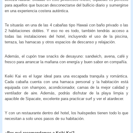
para aquellos que buscan desconectarse del bullicio diario y sumergirse
en una experiencia costera auténtica.
Te situarás en una de las 4 cabañas tipo Hawaii con baño privado o las
2 habitaciones dobles. Y eso no es todo, también tendrás acceso a
todas las instalaciones del hotel, incluyendo el uso de la piscina,
terraza, las hamacas y otros espacios de descanso y relajación.
Además, el cupón trae snacks de desayuno: sandwich, avena, café y
fresco para arrancar la mañana con energía y buen sabor en compañía.
Keiki Kai es el lugar ideal para una escapada tranquila y romántica.
Cada cabaña cuenta con una hamaca personal y la habitación está
equipada con shampoo, acondicionador, camas de la mejor calidad y
ventilador de aire. Además, podrás disfrutar de la playa limpia y
apacible de Sipacate, excelente para practicar surf y ver el atardecer.
Y con un restaurante dentro del hotel, los huéspedes tienen todo lo que
necesitan a solo unos pasos de su habitación.
¿Por qué recomendamos a
Keiki Kai?