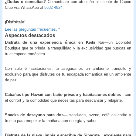
¿Dudas o consultas?
Comunícate con atención al cliente de Cupón
Club vía WhatsApp al
5632 4924.
¡Disfrútalo!
Lee las preguntas frecuentes.
*
Aspectos destacados
Disfruta de una experiencia única en Keiki Kai
—un Ecohotel
Boutique que te brinda la tranquilidad y la exclusividad que buscas en
tu escapada romántica.
Con solo 6 habitaciones, te aseguramos un ambiente tranquilo y
exclusivo para que disfrutes de tu escapada romántica en un ambiente
de paz.
Cabañas tipo Hawaii con baño privado y habitaciones dobles
—con
el confort y la comodidad que necesitas para descansar y relajarte.
Snacks de desayuno para dos—
sandwich, avena, café calientito y
fresco para empezar la mañana con energía y sabor.
Disfruta de la playa limpia y apacible de Sipacate, excelente para