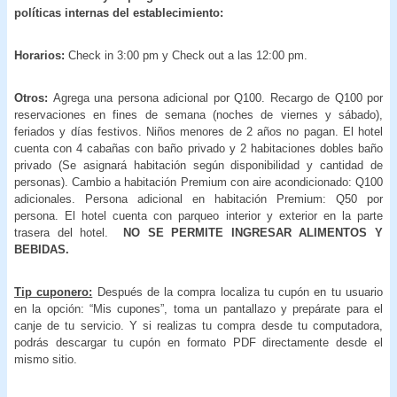
políticas internas del establecimiento:
Horarios:
Check in 3:00 pm y Check out a las 12:00 pm.
Otros:
Agrega una persona adicional por Q100. Recargo de Q100 por
reservaciones en fines de semana (noches de viernes y sábado),
feriados y días festivos. Niños menores de 2 años no pagan. El hotel
cuenta con 4 cabañas con baño privado y 2 habitaciones dobles baño
privado (Se asignará habitación según disponibilidad y cantidad de
personas). Cambio a habitación Premium con aire acondicionado: Q100
adicionales. Persona adicional en habitación Premium: Q50 por
persona. El hotel cuenta con parqueo interior y exterior en la parte
trasera del hotel.
NO SE PERMITE INGRESAR ALIMENTOS Y
BEBIDAS.
Tip cuponero:
Después de la compra localiza tu cupón en tu usuario
en la opción: “Mis cupones”, toma un pantallazo y prepárate para el
canje de tu servicio. Y si realizas tu compra desde tu computadora,
podrás descargar tu cupón en formato PDF directamente desde el
mismo sitio.