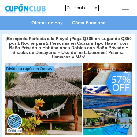
Toggle
naviga
Ofertas de Hoy
Cómo Funciona
¡Escapada Perfecta a la Playa! ¡Paga Q365 en Lugar de Q850
por 1 Noche para 2 Personas en Cabaña Tipo Hawaii con
Baño Privado o Habitaciones Dobles con Baño Privado +
Snacks de Desayuno + Uso de Instalaciones: Piscina,
Hamacas y Más!