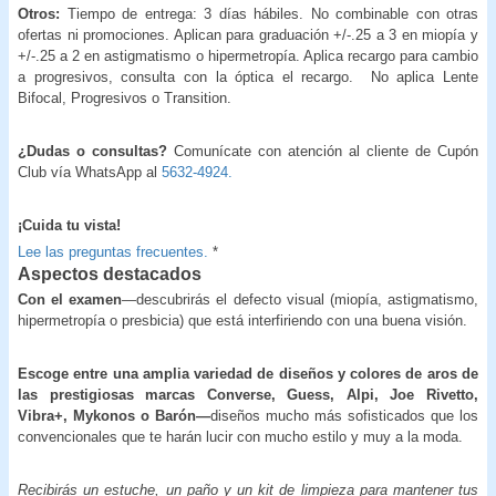
Otros:
Tiempo de entrega: 3 días hábiles. No combinable con otras
ofertas ni promociones. Aplican para graduación +/-.25 a 3 en miopía y
+/-.25 a 2 en astigmatismo o hipermetropía. Aplica recargo para cambio
a progresivos, consulta con la óptica el recargo.
No aplica Lente
Bifocal, Progresivos o Transition.
¿Dudas o consultas?
Comunícate con atención al cliente de Cupón
Club vía WhatsApp al
5632-4924.
¡Cuida tu vista!
Lee las preguntas frecuentes.
*
Aspectos destacados
Con el examen
—descubrirás el defecto visual (miopía, astigmatismo,
hipermetropía o presbicia) que está interfiriendo con una buena visión.
Escoge entre una amplia variedad de diseños y colores de aros de
las prestigiosas marcas Converse, Guess, Alpi, Joe Rivetto,
Vibra+, Mykonos o Barón—
diseños mucho más sofisticados que los
convencionales que te harán lucir con mucho estilo y muy a la moda.
Recibirás un estuche, un paño y un kit de limpieza para mantener tus