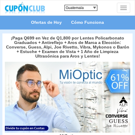
Toggle
naviga
Ofertas de Hoy
Cómo Funciona
¡Paga Q699 en Vez de Q1,800 por Lentes Policarbonato
Graduados + Antireflejo + Aros de Marca a Elección:
Converse, Guess, Alpi, Joe Rivetto, Vibra, Mykonos o Barón
+ Estuche + Examen de Vista + 1 Año de Limpieza
Ultrasónica para Aros y Lentes!