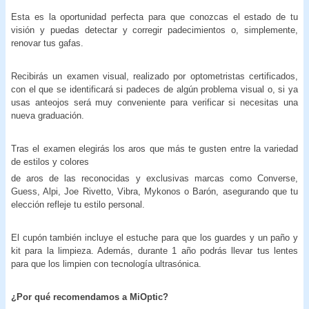
Esta es la oportunidad perfecta para que conozcas el estado de tu
visión y puedas detectar y corregir padecimientos o, simplemente,
renovar tus gafas.
Recibirás un examen visual, realizado por optometristas certificados,
con el que se identificará si padeces de algún problema visual o, si ya
usas anteojos será muy conveniente para verificar si necesitas una
nueva graduación.
Tras el examen elegirás los aros que más te gusten entre la variedad
de estilos y colores
de aros de las reconocidas y exclusivas marcas como Converse,
Guess, Alpi, Joe Rivetto, Vibra, Mykonos o Barón, asegurando que tu
elección refleje tu estilo personal.
El cupón también incluye el estuche para que los guardes y un paño y
kit para la limpieza. Además, durante 1 año podrás llevar tus lentes
para que los limpien con tecnología ultrasónica.
¿Por qué recomendamos a MiOptic?