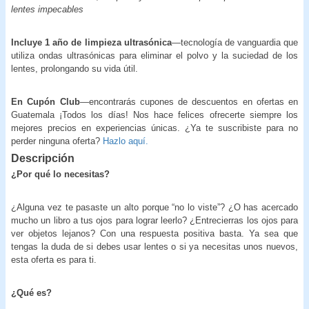
lentes impecables
Incluye 1 año de limpieza ultrasónica
—tecnología de vanguardia que
utiliza ondas ultrasónicas para eliminar el polvo y la suciedad de los
lentes, prolongando su vida útil.
En Cupón Club
—encontrarás cupones de descuentos en ofertas en
Guatemala ¡Todos los días! Nos hace felices ofrecerte siempre los
mejores precios en experiencias únicas. ¿Ya te suscribiste para no
perder ninguna oferta?
Hazlo aquí.
Descripción
¿Por qué lo necesitas?
¿Alguna vez te pasaste un alto porque “no lo viste”? ¿O has acercado
mucho un libro a tus ojos para lograr leerlo? ¿Entrecierras los ojos para
ver objetos lejanos? Con una respuesta positiva basta. Ya sea que
tengas la duda de si debes usar lentes o si ya necesitas unos nuevos,
esta oferta es para ti.
¿Qué es?