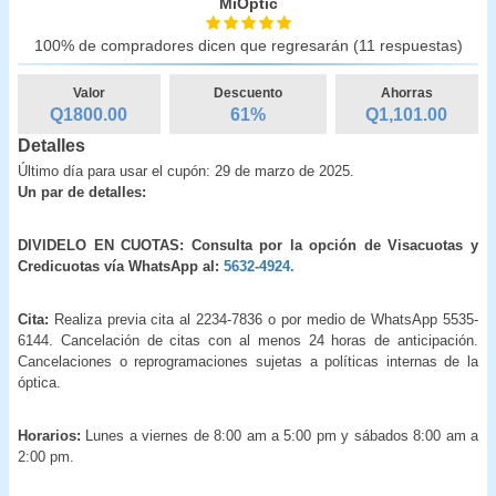
MiOptic
100% de compradores dicen que regresarán (11 respuestas)
Valor
Descuento
Ahorras
Q1800.00
61
%
Q
1,101.00
Detalles
Último día para usar el cupón: 29 de marzo de 2025.
Un par de detalles:
DIVIDELO EN CUOTAS: Consulta por la opción de Visacuotas y
Credicuotas vía WhatsApp al:
5632-4924.
Cita:
Realiza previa cita al 2234-7836 o por medio de WhatsApp 5535-
6144. Cancelación de citas con al menos 24 horas de anticipación.
Cancelaciones o reprogramaciones sujetas a políticas internas de la
óptica.
Horarios:
Lunes a viernes de 8:00 am a 5:00 pm y sábados 8:00 am a
2:00 pm.