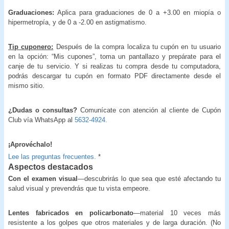
Graduaciones:
Aplica para graduaciones de 0 a +3.00 en miopía o
hipermetropía, y de 0 a -2.00 en astigmatismo.
Tip cuponero:
Después de la compra localiza tu cupón en tu usuario
en la opción: “Mis cupones”, toma un pantallazo y prepárate para el
canje de tu servicio. Y si realizas tu compra desde tu computadora,
podrás descargar tu cupón en formato PDF directamente desde el
mismo sitio.
¿Dudas o consultas?
Comunícate con atención al cliente de Cupón
Club vía WhatsApp al
5632-4924.
¡Aprovéchalo!
Lee las preguntas frecuentes.
*
Aspectos destacados
Con el examen visual
—descubrirás lo que sea que esté afectando tu
salud visual y prevendrás que tu vista empeore.
Lentes fabricados en policarbonato
—material 10 veces más
resistente a los golpes que otros materiales y de larga duración. (No