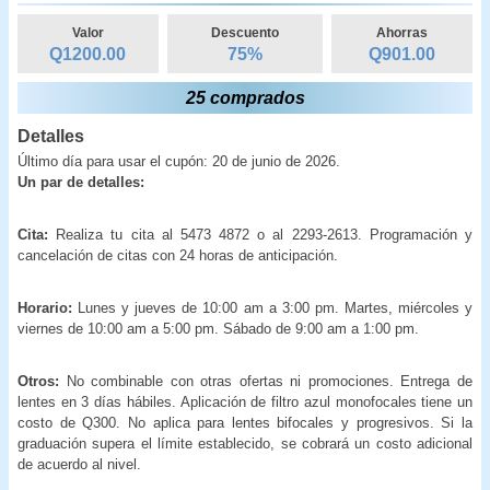
Valor
Descuento
Ahorras
Q1200.00
75
%
Q
901.00
25 comprados
Detalles
Último día para usar el cupón: 20 de junio de 2026.
Un par de detalles:
Cita:
Realiza tu cita al 5473 4872 o al 2293-2613. Programación y
cancelación de citas con 24 horas de anticipación.
Horario:
Lunes y jueves de 10:00 am a 3:00 pm. Martes, miércoles y
viernes de 10:00 am a 5:00 pm. Sábado de 9:00 am a 1:00 pm.
Otros:
No combinable con otras ofertas ni promociones. Entrega de
lentes en 3 días hábiles. Aplicación de filtro azul monofocales tiene un
costo de Q300. No aplica para lentes bifocales y progresivos. Si la
graduación supera el límite establecido, se cobrará un costo adicional
de acuerdo al nivel.