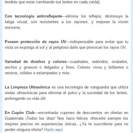
tendrás que estar cambiando tus lentes en cada caída).
Con tecnología antirreflejante
—elimina los reflejos, disminuye la
fatiga visual, son resistentes a los rayones, y mejoran la visión
nocturna.
Poseen protección de rayos UV
—indispensable para evitar que tu
vista se exponga al sol y al peligroso daño que provocan los rayos UV.
Variedad de diseños y colores
—cuadrados, redondos, ovalados,
anchos y gruesos o delgados y finos. Colores vivos y brillantes o
neutros, sólidos o estampados y más.
La Limpieza Ultrasónica
es una
tecnología de vanguardia que utiliza
ondas ultrasónicas para eliminar el polvo y la suciedad de los lentes,
prolongando su vida útil.
En Cupón Club
—encontrarás cupones de descuentos en ofertas en
Guatemala ¡Todos los días! Nos hace felices ofrecerte siempre los
mejores precios en experiencias únicas. ¿Ya te suscribiste para no
perder ninguna oferta?
Hazlo aquí.