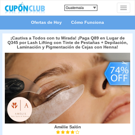
Toggle
naviga
Ofertas de Hoy
Cómo Funciona
¡Cautiva a Todos con tu Mirada! ¡Paga Q89 en Lugar de
Q345 por Lash Lifting con Tinte de Pestañas + Depilación,
Laminación y Pigmentación de Cejas con Henna!
Amélie Salón