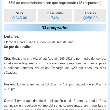
83% de compradores dicen que regresarán (18 respuestas)
Valor
Descuento
Ahorras
Q345.00
74
%
Q
256.00
33 comprados
Detalles
Último día para usar el cupón: 29 de julio de 2026.
Un par de detalles:
Cita:
Realiza tu cita vía WhatsApp al 4146-8917 o por medio del correo:
ameliesalon87@gmail.com. Cancelaciones y reprogramaciones sujetas
a políticas internas del salón. Recargo de Q20 por citas los días
sábados.
Horario:
Lunes a viernes de 10:00 am a 7:00 pm. Sábado de 9:00 am a
6:00 pm.
Otros:
Tiempo aproximado de aplicación es de 2 horas y media. Para
garantizar un resultado óptimo del servicio, preséntate sin maquillaje o