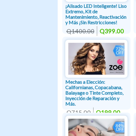
¡Alisado LED Inteligente! Liso
Extremo, Kit de
Mantenimiento, Reactivación
y Más ¡Sin Restricciones!
Q1400.00
Q399.00
Mechas a Elección:
Californianas, Copacabana,
Balayage o Tinte Completo,
Inyección de Reparación y
Más.
Q715.00
Q199.00