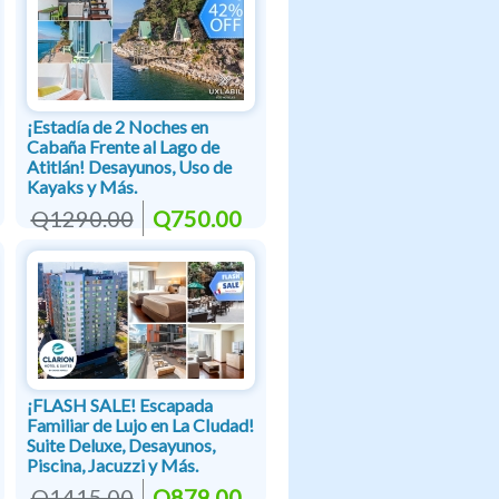
¡Estadía de 2 Noches en
Cabaña Frente al Lago de
Atitlán! Desayunos, Uso de
Kayaks y Más.
Q1290.00
Q750.00
¡FLASH SALE! Escapada
Familiar de Lujo en La CIudad!
Suite Deluxe, Desayunos,
Piscina, Jacuzzi y Más.
Q1415.00
Q879.00