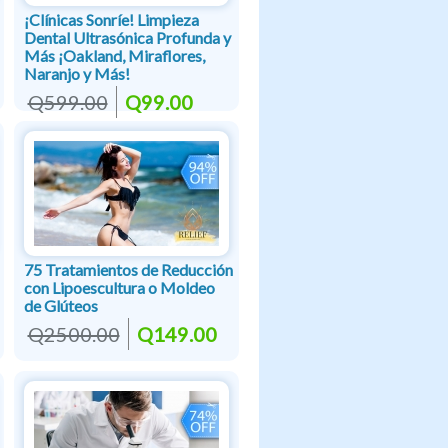
¡Clínicas Sonríe! Limpieza
Dental Ultrasónica Profunda y
Más ¡Oakland, Miraflores,
Naranjo y Más!
Q599.00
Q99.00
75 Tratamientos de Reducción
con Lipoescultura o Moldeo
de Glúteos
Q2500.00
Q149.00