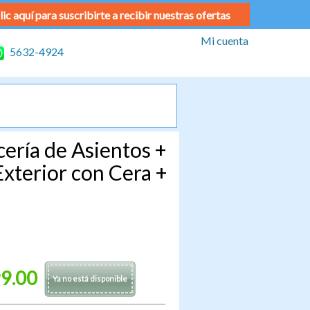
lic aquí para suscribirte a recibir nuestras ofertas
Mi cuenta
5632-4924
ería de Asientos +
xterior con Cera +
9.00
Ya no está disponible