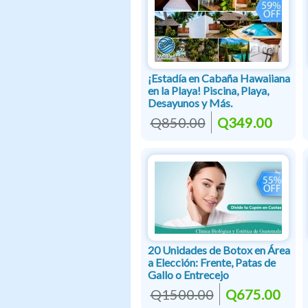
¡Estadía en Cabaña Hawaiiana
en la Playa! Piscina, Playa,
Desayunos y Más.
Q850.00
Q349.00
20 Unidades de Botox en Área
a Elección: Frente, Patas de
Gallo o Entrecejo
Q1500.00
Q675.00