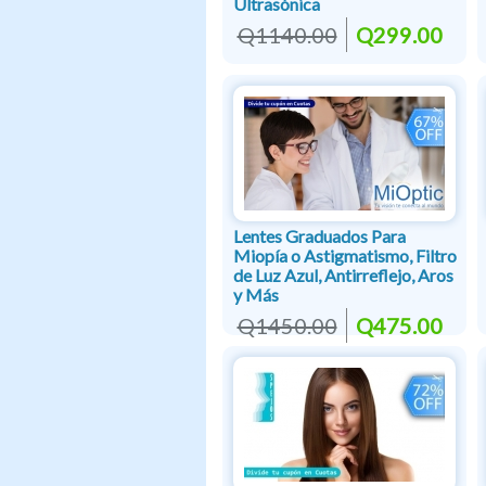
Ultrasónica
Q1140.00
Q299.00
Lentes Graduados Para
Miopía o Astigmatismo, Filtro
de Luz Azul, Antirreflejo, Aros
y Más
Q1450.00
Q475.00