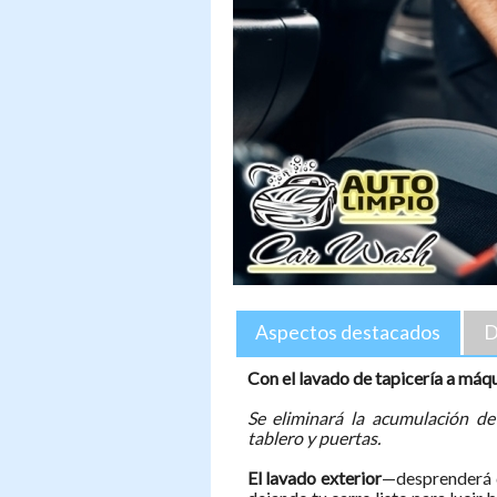
Aspectos destacados
D
Con el lavado de tapicería a máq
Se eliminará la acumulación de
tablero y puertas.
El lavado exterior
—desprenderá d