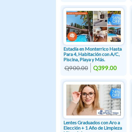
Estadía en Monterrico Hasta
Para 4, Habitación con A/C,
Piscina, Playa y Más.
Q900.00
Q399.00
Lentes Graduados con Aro a
Elección + 1 Año de Limpieza