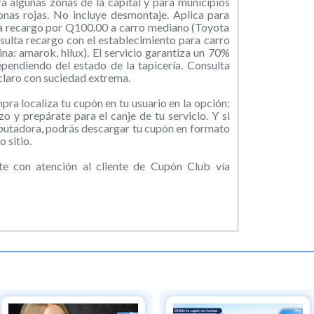
a algunas zonas de la capital y para municipios
zonas rojas. No incluye desmontaje. Aplica para
ca recargo por Q100.00 a carro mediano (Toyota
ulta recargo con el establecimiento para carro
a: amarok, hilux). El servicio garantiza un 70%
ependiendo del estado de la tapicería. Consulta
 claro con suciedad extrema.
ra localiza tu cupón en tu usuario en la opción:
o y prepárate para el canje de tu servicio. Y si
putadora, podrás descargar tu cupón en formato
 sitio.
e con atención al cliente de Cupón Club vía