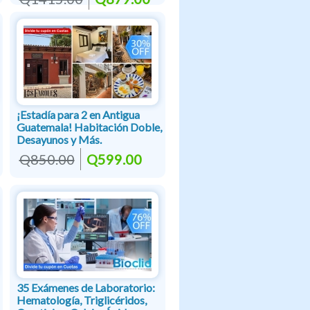
¡Estadía para 2 en Antigua
Guatemala! Habitación Doble,
Desayunos y Más.
Q850.00
Q599.00
35 Exámenes de Laboratorio:
Hematología, Triglicéridos,