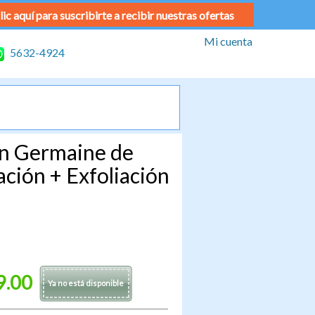
lic aquí para suscribirte a recibir nuestras ofertas
Mi cuenta
5632-4924
on Germaine de
ción + Exfoliación
9.00
Ya no está disponible