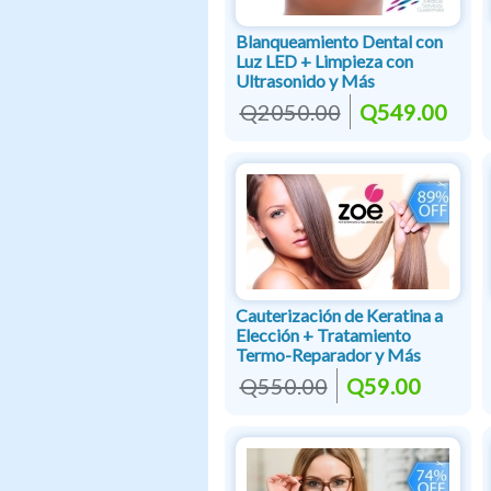
Blanqueamiento Dental con
Luz LED + Limpieza con
Ultrasonido y Más
Q2050.00
Q549.00
Cauterización de Keratina a
Elección + Tratamiento
Termo-Reparador y Más
Q550.00
Q59.00