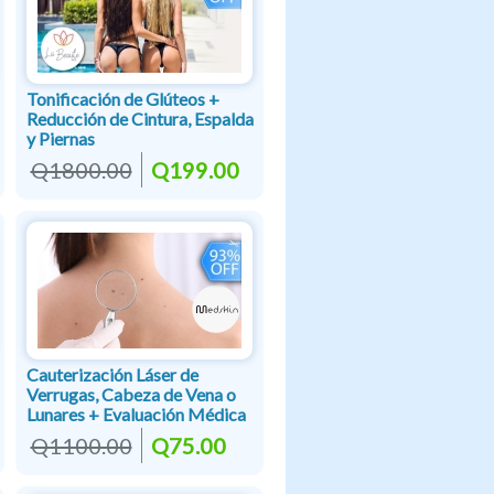
Tonificación de Glúteos +
Reducción de Cintura, Espalda
y Piernas
Q1800.00
Q199.00
Cauterización Láser de
Verrugas, Cabeza de Vena o
Lunares + Evaluación Médica
Q1100.00
Q75.00