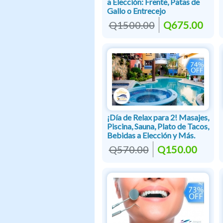
a Elección: Frente, Patas de
Gallo o Entrecejo
Q1500.00
Q675.00
¡Día de Relax para 2! Masajes,
Piscina, Sauna, Plato de Tacos,
Bebidas a Elección y Más.
Q570.00
Q150.00