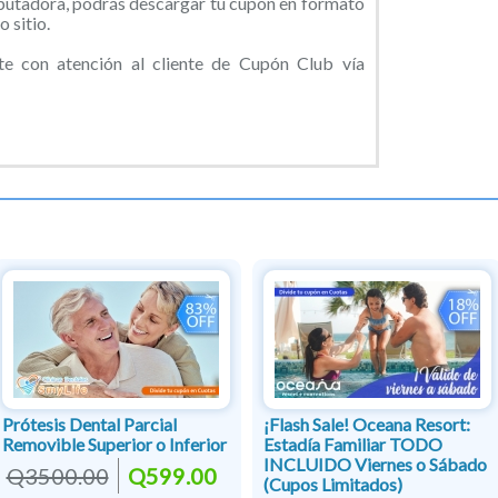
putadora, podrás descargar tu cupón en formato
 sitio.
e con atención al cliente de Cupón Club vía
Prótesis Dental Parcial
¡Flash Sale! Oceana Resort:
Removible Superior o Inferior
Estadía Familiar TODO
INCLUIDO Viernes o Sábado
Q3500.00
Q599.00
(Cupos Limitados)