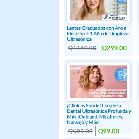
Lentes Graduados con Aro a
Elección + 1 Año de Limpieza
Ultrasónica
Q1140.00
Q299.00
¡Clínicas Sonríe! Limpieza
Dental Ultrasónica Profunda y
Más ¡Oakland, Miraflores,
Naranjo y Más!
Q599.00
Q99.00