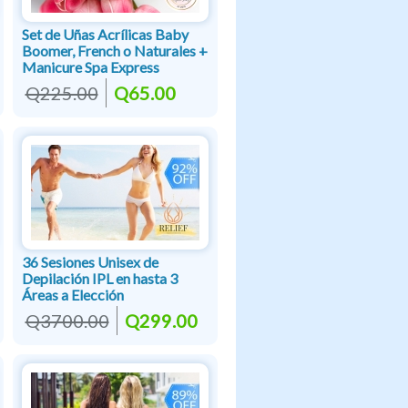
Set de Uñas Acrílicas Baby
Boomer, French o Naturales +
Manicure Spa Express
Q225.00
Q65.00
36 Sesiones Unisex de
Depilación IPL en hasta 3
Áreas a Elección
Q3700.00
Q299.00