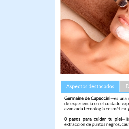
Aspectos destacados
D
Germaine de Capuccini
—es una 
de experiencia en el cuidado exp
avanzada tecnología cosmética. ¡
8 pasos para cuidar tu piel
—li
extracción de puntos negros, caut