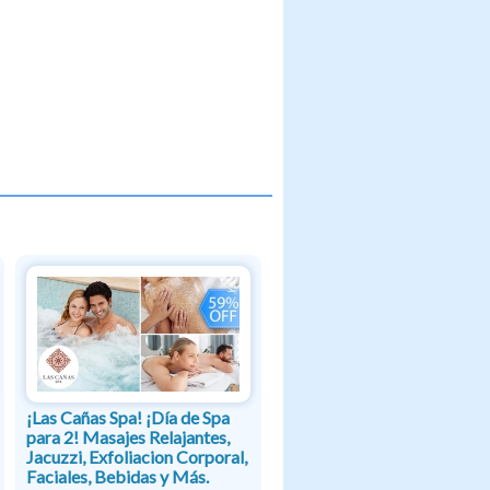
¡Las Cañas Spa! ¡Día de Spa
para 2! Masajes Relajantes,
Jacuzzi, Exfoliacion Corporal,
Faciales, Bebidas y Más.