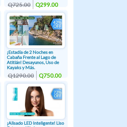
Q725.00
Q299.00
¡Estadía de 2 Noches en
Cabaña Frente al Lago de
Atitlán! Desayunos, Uso de
Kayaks y Más.
Q1290.00
Q750.00
¡Alisado LED Inteligente! Liso