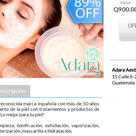
Valor
Q
900.0
OF
Adara Aest
15 Calle 6-
Guatemala
escripción
reconocida marca española con más de 50 años
erto de la piel con tratamientos y productos de
Lo mejor para tu piel!
mpieza, tonificación, exfoliación, vaporización,
erización, mascarilla e hidratación.