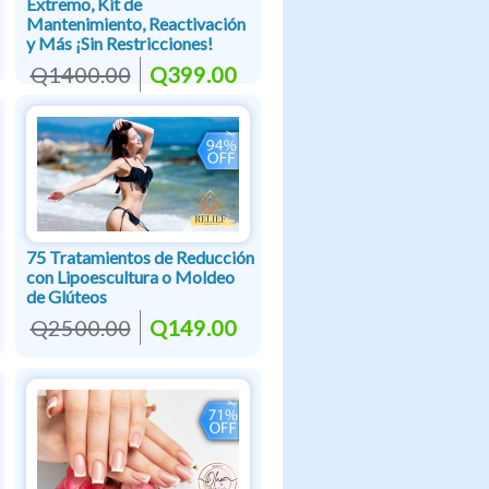
Extremo, Kit de
Mantenimiento, Reactivación
y Más ¡Sin Restricciones!
Q1400.00
Q399.00
75 Tratamientos de Reducción
con Lipoescultura o Moldeo
de Glúteos
Q2500.00
Q149.00