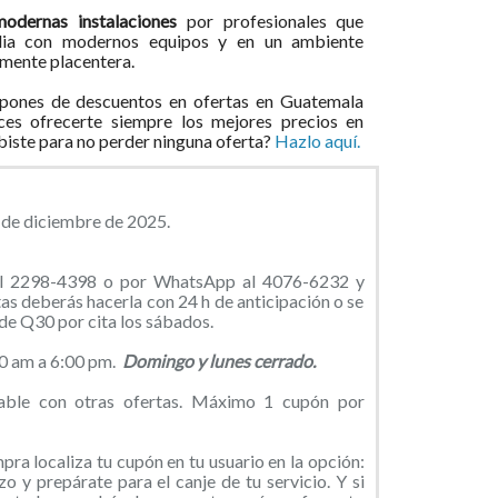
odernas instalaciones
por profesionales que
rdia con modernos equipos y en un ambiente
lmente placentera.
pones de descuentos en ofertas en Guatemala
ces ofrecerte siempre los mejores precios en
ibiste para no perder ninguna oferta?
Hazlo aquí.
0 de diciembre de 2025.
 al 2298-4398 o por WhatsApp al 4076-6232 y
as deberás hacerla con 24 h de anticipación o se
 de Q30 por cita los sábados.
0 am a 6:00 pm.
Domingo y lunes cerrado.
able con otras ofertas. Máximo 1 cupón por
ra localiza tu cupón en tu usuario en la opción:
o y prepárate para el canje de tu servicio. Y si