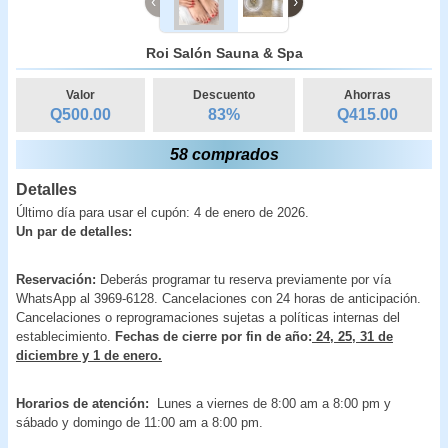
‹
›
Roi Salón Sauna & Spa
Valor
Descuento
Ahorras
Q500.00
83
%
Q
415.00
58 comprados
Detalles
Último día para usar el cupón: 4 de enero de 2026.
Un par de detalles:
Reservación:
Deberás programar tu reserva previamente por vía
WhatsApp al 3969-6128. Cancelaciones con 24 horas de anticipación.
Cancelaciones o reprogramaciones sujetas a políticas internas del
establecimiento.
Fechas de cierre por fin de año:
24, 25, 31 de
diciembre y 1 de enero.
Horarios de atención:
Lunes a viernes de 8:00 am a 8:00 pm y
sábado y domingo de 11:00 am a 8:00 pm.