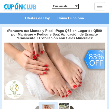
Toggle
naviga
Ofertas de Hoy
Cómo Funciona
¡Renueva tus Manos y Pies! ¡Paga Q85 en Lugar de Q500
por Manicure y Pedicure Spa: Aplicación de Esmalte
Permanente + Exfoliación con Sales Minerales!