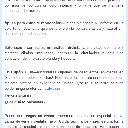
por más tiempo con un color intenso y brillante que se mantiene
impecable día tras día.
Aplica para esmalte monocolor—
un estilo elegante y uniforme en un
solo tono, ideal para quienes prefieren la belleza clásica y natural sin
decoraciones adicionales.
Exfoliación con sales minerales—
disfruta la suavidad que tu piel
merece: elimina impurezas, estimula la circulación y deja una
sensación de limpieza profunda y frescura.
En Cupón Club
—encontrarás cupones de descuentos en ofertas en
Guatemala ¡Todos los días! Nos hace felices ofrecerte siempre los
mejores precios en experiencias únicas. ¿Ya te suscribiste para no
perder ninguna oferta?
Hazlo aquí.
Descripción
¿Por qué lo necesitas?
Puede que tengas un evento importante, una salida especial o solo
ganas de verte y sentirte mejor. Cuidar tus manos y pies es una forma
sencilla de regalarte bienestar y un toque de elegancia. Este cupón te