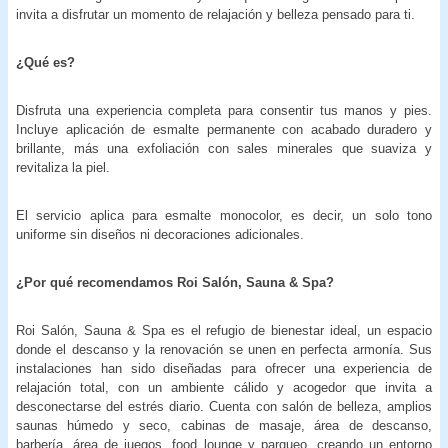
invita a disfrutar un momento de relajación y belleza pensado para ti.
¿Qué es?
Disfruta una experiencia completa para consentir tus manos y pies.
Incluye aplicación de esmalte permanente con acabado duradero y
brillante, más una exfoliación con sales minerales que suaviza y
revitaliza la piel.
El servicio aplica para esmalte monocolor, es decir, un solo tono
uniforme sin diseños ni decoraciones adicionales.
¿Por qué recomendamos Roi Salón, Sauna & Spa?
Roi Salón, Sauna & Spa es el refugio de bienestar ideal, un espacio
donde el descanso y la renovación se unen en perfecta armonía. Sus
instalaciones han sido diseñadas para ofrecer una experiencia de
relajación total, con un ambiente cálido y acogedor que invita a
desconectarse del estrés diario. Cuenta con salón de belleza, amplios
saunas húmedo y seco, cabinas de masaje, área de descanso,
barbería, área de juegos, food lounge y parqueo, creando un entorno