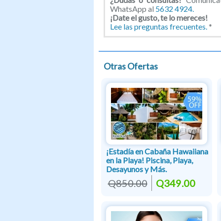
WhatsApp al
5632 4924.
¡Date el gusto, te lo mereces!
Lee las preguntas frecuentes.
*
Otras Ofertas
¡Estadía en Cabaña Hawaiiana
en la Playa! Piscina, Playa,
Desayunos y Más.
Q850.00
Q349.00