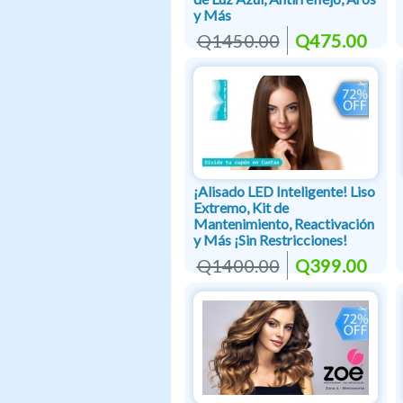
y Más
Q1450.00
Q475.00
¡Alisado LED Inteligente! Liso
Extremo, Kit de
Mantenimiento, Reactivación
y Más ¡Sin Restricciones!
Q1400.00
Q399.00