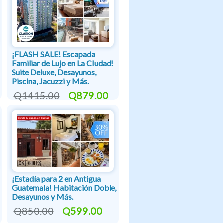
¡FLASH SALE! Escapada
Familiar de Lujo en La CIudad!
Suite Deluxe, Desayunos,
Piscina, Jacuzzi y Más.
Q1415.00
Q879.00
¡Estadía para 2 en Antigua
Guatemala! Habitación Doble,
Desayunos y Más.
Q850.00
Q599.00