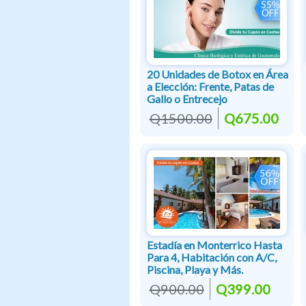
20 Unidades de Botox en Área
a Elección: Frente, Patas de
Gallo o Entrecejo
Q1500.00
Q675.00
Estadía en Monterrico Hasta
Para 4, Habitación con A/C,
Piscina, Playa y Más.
Q900.00
Q399.00