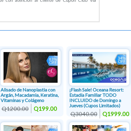
Alisado de Nanoplastia con
¡Flash Sale! Oceana Resort:
Argán, Macadamia, Keratina,
Estadía Familiar TODO
Vitaminas y Colágeno
INCLUIDO de Domingo a
Jueves (Cupos Limitados)
Q1200.00
Q199.00
Q3040.00
Q1999.00