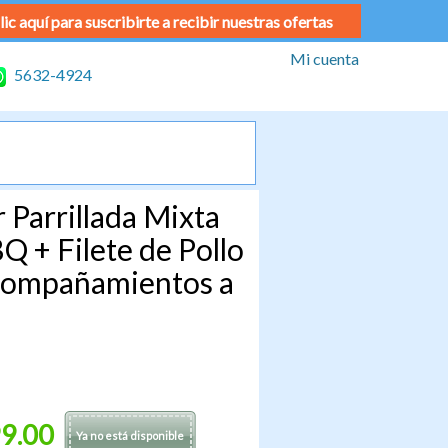
lic aquí para suscribirte a recibir nuestras ofertas
Mi cuenta
5632-4924
 Parrillada Mixta
Q + Filete de Pollo
Acompañamientos a
9.00
Ya no está disponible