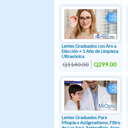
Lentes Graduados con Aro a
Elección + 1 Año de Limpieza
Ultrasónica
Q1140.00
Q299.00
Lentes Graduados Para
Miopía o Astigmatismo, Filtro
de Luz Azul, Antirreflejo, Aros