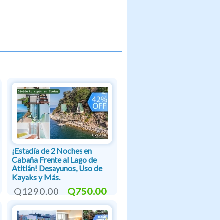
¡Estadía de 2 Noches en
Cabaña Frente al Lago de
Atitlán! Desayunos, Uso de
Kayaks y Más.
Q1290.00
Q750.00