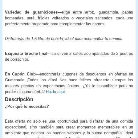
Variedad de guarniciones—
elige entre arroz, guacamole, papas
horneadas, puré, frijoles volteados o vegetales salteados, cada uno
perfectamente preparado para complementar las carnes.
Disfrutarás de 1.5 litro de bebida, ideal para acompañar tu comida.
Exquisito broche final—
se sirven 2 cafés acompañados de 2 postres
de borrachito.
En Cupón Club
—encontrarás cupones de descuentos en ofertas en
Guatemala ¡Todos los días! Nos hace felices ofrecerte siempre los
mejores precios en experiencias únicas. ¿Ya te suscribiste para no
perder ninguna oferta?
Hazlo aquí.
Descripción
¿Por qué lo necesitas?
Esta oferta no solo es una oportunidad para disfrutar de una comida
excepcional, sino también para crear momentos memorables en un
ambiente que celebra los buenos sabores y la buena compañía. Ideal