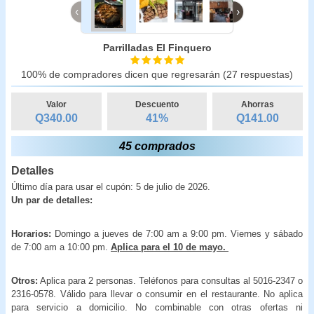
‹
›
Parrilladas El Finquero
100% de compradores dicen que regresarán (27 respuestas)
Valor
Descuento
Ahorras
Q340.00
41
%
Q
141.00
45 comprados
Detalles
Último día para usar el cupón: 5 de julio de 2026.
Un par de detalles:
Horarios:
Domingo a jueves de 7:00 am a 9:00 pm. Viernes y sábado
de 7:00 am a 10:00 pm.
Aplica para el 10 de mayo.
Otros:
Aplica para 2 personas. Teléfonos para consultas al 5016-2347 o
2316-0578. Válido para llevar o consumir en el restaurante. No aplica
para servicio a domicilio. No combinable con otras ofertas ni