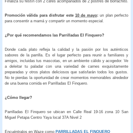
Finaliza su festín con 2 cafés acompañados de 2 postres de borrachito.
Promoción válida para disfrutar este
10 de mayo
:
un plan perfecto
para consentir a mamá y compartir un momento especial.
¿Por qué recomendamos las Parrilladas El Finquero?
Donde cada plato refleja la calidad y la pasión por los auténticos
sabores de la parrilla. Es el lugar perfecto para reunir a familiares y
amigos, incluidas tus mascotas, en un ambiente cálido y acogedor. Ve
a deleitar tu paladar con una variedad de carnes exquisitamente
preparadas y otros platos deliciosos que satisfarán todos los gustos.
No te pierdas la oportunidad de crear momentos memorables alrededor
de una buena comida en Parrilladas El Finquero.
¿Cómo llegar?
Parrilladas El Finquero se ubican en Calle Real 19-16 zona 10 San
Miguel Petapa Centro Yaya local 37A Nivel 2
Encuéntralos en Waze como
PARRILLADAS EL FINQUERO