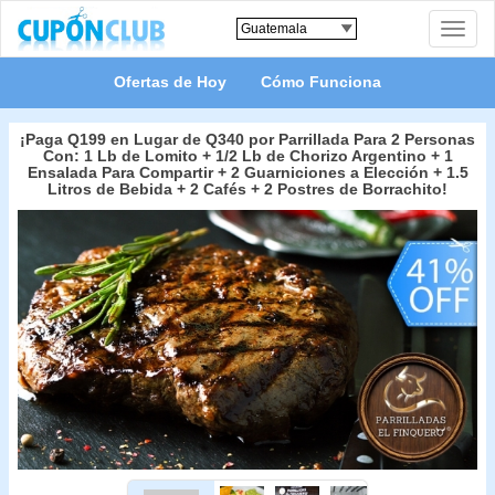
Toggle
naviga
Ofertas de Hoy
Cómo Funciona
¡Paga Q199 en Lugar de Q340 por Parrillada Para 2 Personas
Con: 1 Lb de Lomito + 1/2 Lb de Chorizo Argentino + 1
Ensalada Para Compartir + 2 Guarniciones a Elección + 1.5
Litros de Bebida + 2 Cafés + 2 Postres de Borrachito!