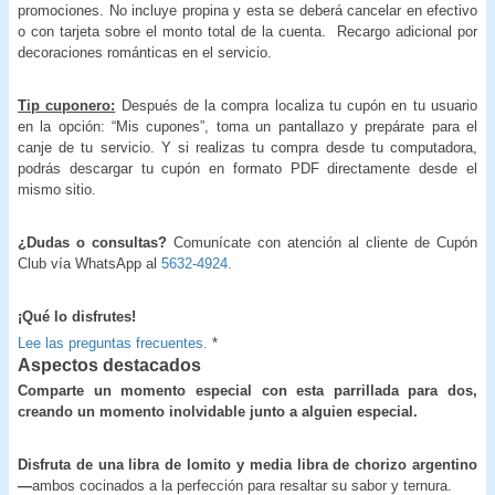
promociones. No incluye propina y esta se deberá cancelar en efectivo
o con tarjeta sobre el monto total de la cuenta. Recargo adicional por
decoraciones románticas en el servicio.
Tip cuponero:
Después de la compra localiza tu cupón en tu usuario
en la opción: “Mis cupones”, toma un pantallazo y prepárate para el
canje de tu servicio. Y si realizas tu compra desde tu computadora,
podrás descargar tu cupón en formato PDF directamente desde el
mismo sitio.
¿Dudas o consultas?
Comunícate con atención al cliente de Cupón
Club vía WhatsApp al
5632-4924.
¡Qué lo disfrutes!
Lee las preguntas frecuentes.
*
Aspectos destacados
Comparte un momento especial con esta parrillada para dos,
creando un momento
inolvidable junto a alguien especial.
Disfruta de una libra de lomito y media libra de chorizo argentino
—
ambos cocinados a la perfección para resaltar su sabor y ternura.