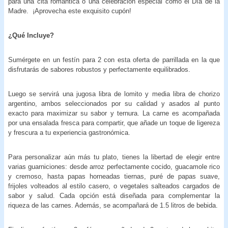
para una cita romántica o una celebración especial como el Día de la
Madre. ¡Aprovecha este exquisito cupón!
¿Qué Incluye?
Sumérgete en un festín para 2 con esta oferta de parrillada en la que
disfrutarás de sabores robustos y perfectamente equilibrados.
Luego se servirá una jugosa libra de lomito y media libra de chorizo
argentino, ambos seleccionados por su calidad y asados al punto
exacto para maximizar su sabor y ternura. La carne es acompañada
por una ensalada fresca para compartir, que añade un toque de ligereza
y frescura a tu experiencia gastronómica.
Para personalizar aún más tu plato, tienes la libertad de elegir entre
varias guarniciones: desde arroz perfectamente cocido, guacamole rico
y cremoso, hasta papas horneadas tiernas, puré de papas suave,
frijoles volteados al estilo casero, o vegetales salteados cargados de
sabor y salud. Cada opción está diseñada para complementar la
riqueza de las carnes. Además, se acompañará de 1.5 litros de bebida.