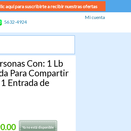
lic aquí para suscribirte a recibir nuestras ofertas
Mi cuenta
5632-4924
rsonas Con: 1 Lb
ada Para Compartir
 1 Entrada de
0.00
Ya no está disponible