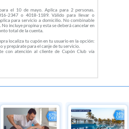
ara el 10 de mayo. Aplica para 2 personas.
5016-2347 o 4018-1189. Válido para llevar o
aplica para servicio a domicilio. No combinable
 No incluye propina y esta se deberá cancelar en
nto total de la cuenta.
ra localiza tu cupón en tu usuario en la opción:
 y prepárate para el canje de tu servicio.
e con atención al cliente de Cupón Club vía