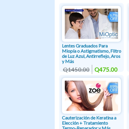
Lentes Graduados Para
Miopía o Astigmatismo, Filtro
de Luz Azul, Antirreflejo, Aros
y Más
Q1450.00
Q475.00
Cauterización de Keratina a
Elección + Tratamiento
Termo-Reparador y Más