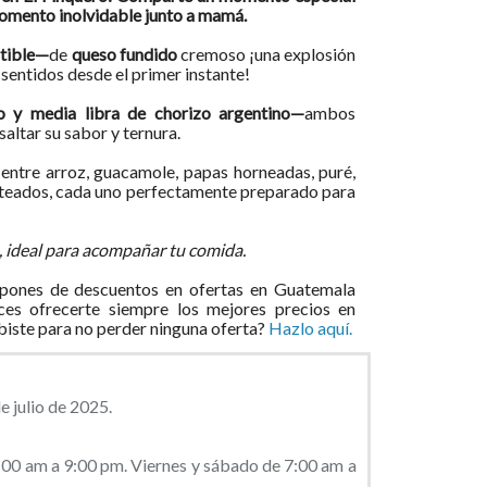
momento inolvidable junto a mamá.
stible—
de
queso fundido
cremoso ¡una explosión
sentidos desde el primer instante!
to y media libra de chorizo argentino—
ambos
saltar su sabor y ternura.
 entre arroz, guacamole, papas horneadas, puré,
alteados, cada uno perfectamente preparado para
a, ideal para acompañar tu comida.
pones de descuentos en ofertas en Guatemala
ces ofrecerte siempre los mejores precios en
ibiste para no perder ninguna oferta?
Hazlo aquí.
e julio de 2025.
00 am a 9:00 pm. Viernes y sábado de 7:00 am a