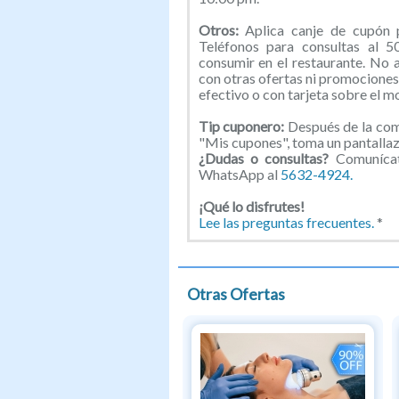
Otros:
Aplica canje de cupón p
Teléfonos para consultas al 
consumir en el restaurante. No 
con otras ofertas ni promociones.
efectivo o con tarjeta sobre el mo
Tip cuponero:
Después de la comp
"Mis cupones", toma un pantallazo
¿Dudas o consultas?
Comunícat
WhatsApp al
5632-4924.
¡Qué lo disfrutes!
Lee las preguntas frecuentes.
*
Otras Ofertas