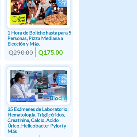
1 Hora de Boliche hasta para 5
Personas, Pizza Mediana a
Elección y Más.
Q290.00
Q175.00
35 Exámenes de Laboratorio:
Hematología, Triglicéridos,
Creatinina, Calcio, Ácido
Úrico, Helicobacter Pylori y
Más