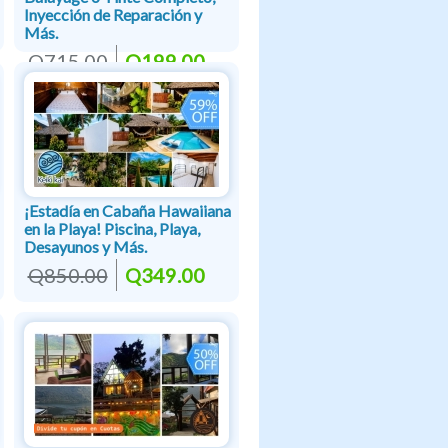
Inyección de Reparación y
Más.
Q715.00
Q199.00
¡Estadía en Cabaña Hawaiiana
en la Playa! Piscina, Playa,
Desayunos y Más.
Q850.00
Q349.00