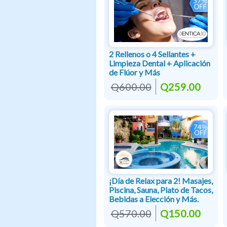
2 Rellenos o 4 Sellantes +
Limpieza Dental + Aplicación
de Flúor y Más
Q600.00
Q259.00
¡Día de Relax para 2! Masajes,
Piscina, Sauna, Plato de Tacos,
Bebidas a Elección y Más.
Q570.00
Q150.00