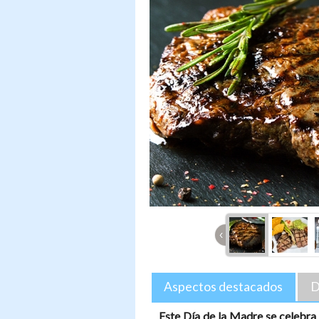
‹
Aspectos destacados
D
Este Día de la Madre se celebr