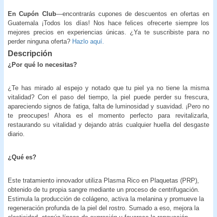
En Cupón Club
—encontrarás cupones de descuentos en ofertas en
Guatemala ¡Todos los días! Nos hace felices ofrecerte siempre los
mejores precios en experiencias únicas. ¿Ya te suscribiste para no
perder ninguna oferta?
Hazlo aquí.
Descripción
¿Por qué lo necesitas?
¿Te has mirado al espejo y notado que tu piel ya no tiene la misma
vitalidad? Con el paso del tiempo, la piel puede perder su frescura,
apareciendo signos de fatiga, falta de luminosidad y suavidad. ¡Pero no
te preocupes! Ahora es el momento perfecto para revitalizarla,
restaurando su vitalidad y dejando atrás cualquier huella del desgaste
diario.
¿Qué es?
Este tratamiento innovador utiliza Plasma Rico en Plaquetas (PRP),
obtenido de tu propia sangre mediante un proceso de centrifugación.
Estimula la producción de colágeno, activa la melanina y promueve la
regeneración profunda de la piel del rostro. Sumado a eso, mejora la