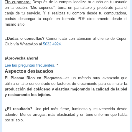
Tip cuponero:
Después de la compra localiza tu cupón en tu usuario
en la opción: “Mis cupones”, toma un pantallazo y prepárate para el
canje de tu servicio. Y si realizas tu compra desde tu computadora,
podrás descargar tu cupón en formato PDF directamente desde el
mismo sitio.
¿Dudas o consultas?
Comunícate con atención al cliente de Cupón
Club vía WhatsApp al
5632 4924.
¡Aprovecha ahora!
Lee las preguntas frecuentes.
*
Aspectos destacados
El Plasma Rico en Plaquetas
—es un método muy avanzado que
utiliza un alto concentrado de factores de crecimiento para estimular
la
producción del colágeno y elastina mejorando la calidad de la piel
y restaurando los tejidos.
¿El resultado?
Una piel más firme, luminosa y rejuvenecida desde
adentro. Menos arrugas, más elasticidad y un tono uniforme que habla
por sí solo.