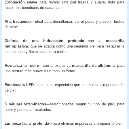
Exfoliación suave
para revelar una piel fresca y suave, lista para
recibir los beneficios de cada paso.
Alta frecuencia
—ideal para desinflamar, cerrar poros y prevenir brotes
de acné.
Disfruta de una hidratación profunda
—con la
mascarilla
hidroplástica
, que se adapta como una segunda piel para restaurar la
luminosidad y flexibilidad de tu rostro.
Revitaliza tu rostro
—con la exclusiva
mascarilla de albúmina
, para
una textura más suave y un tono uniforme.
Fototerapia LED
—con luces especiales que estimulan la regeneración
celular.
3 sérums vitaminados
—seleccionados según tu tipo de piel, para
nutrir y potenciar resultados.
Limpieza facial profunda
—para eliminar impurezas y preparar la piel.