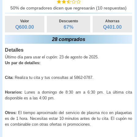
50% de compradores dicen que regresarán (10 respuestas)
Valor
Descuento
Ahorras
Q600.00
67
%
Q
401.00
28 comprados
Detalles
Último día para usar el cupón: 23 de agosto de 2025.
Un par de detalles:
Cita:
Realiza tu cita y tus consultas al 5862-0787.
Horarios:
Lunes a domingo de 8:30 am a 6:30 pm. La última cita
disponible es a las 4:00 pm.
Otros:
El tiempo aproximado del servicio de plasma rico en plaquetas
es de 1 hora. Necesitas estar 10 minutos antes de tu cita. El cupón no
es combinable con otras ofertas ni promociones.