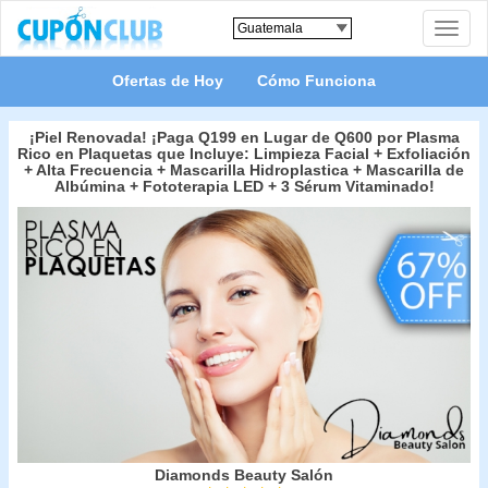
Toggle
naviga
Ofertas de Hoy
Cómo Funciona
¡Piel Renovada! ¡Paga Q199 en Lugar de Q600 por Plasma
Rico en Plaquetas que Incluye: Limpieza Facial + Exfoliación
+ Alta Frecuencia + Mascarilla Hidroplastica + Mascarilla de
Albúmina + Fototerapia LED + 3 Sérum Vitaminado!
Diamonds Beauty Salón