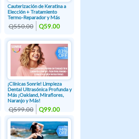
Cauterización de Keratina a
Elección + Tratamiento
Termo-Reparador y Más
Q550.00
Q59.00
¡Clínicas Sonríe! Limpieza
Dental Ultrasónica Profunda y
Más ¡Oakland, Miraflores,
Naranjo y Más!
Q599.00
Q99.00