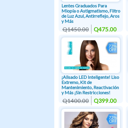
Lentes Graduados Para
Miopía o Astigmatismo, Filtro
de Luz Azul, Antirreflejo, Aros
y Más
Q1450.00
Q475.00
¡Alisado LED Inteligente! Liso
Extremo, Kit de
Mantenimiento, Reactivación
y Más ¡Sin Restricciones!
Q1400.00
Q399.00