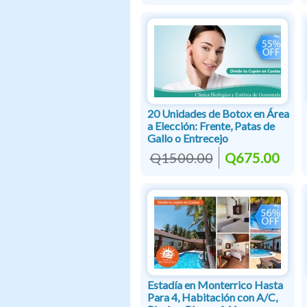
20 Unidades de Botox en Área
a Elección: Frente, Patas de
Gallo o Entrecejo
Q1500.00
Q675.00
Estadía en Monterrico Hasta
Para 4, Habitación con A/C,