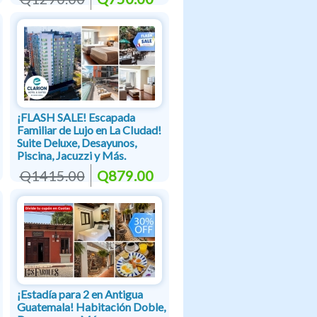
¡FLASH SALE! Escapada
Familiar de Lujo en La CIudad!
Suite Deluxe, Desayunos,
Piscina, Jacuzzi y Más.
Q1415.00
Q879.00
¡Estadía para 2 en Antigua
Guatemala! Habitación Doble,