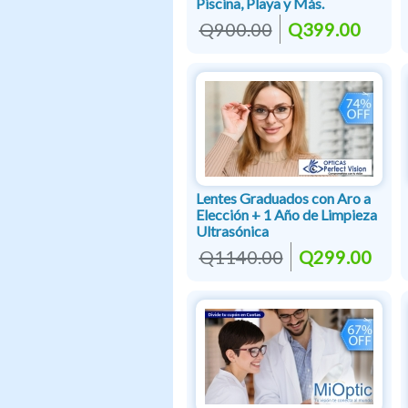
Piscina, Playa y Más.
Q900.00
Q399.00
Lentes Graduados con Aro a
Elección + 1 Año de Limpieza
Ultrasónica
Q1140.00
Q299.00