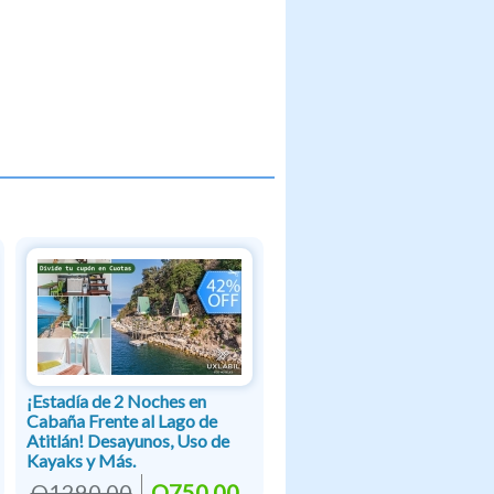
¡Estadía de 2 Noches en
Cabaña Frente al Lago de
Atitlán! Desayunos, Uso de
Kayaks y Más.
Q1290.00
Q750.00