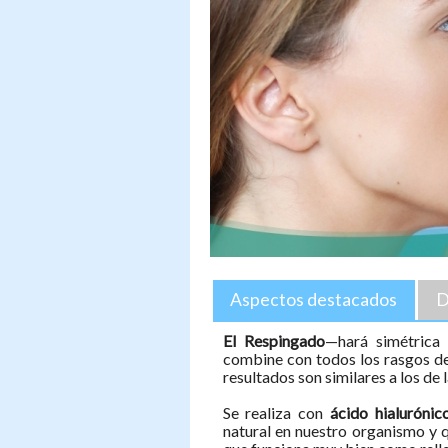
Aspectos destacados
D
El Respingado
—hará simétrica t
combine con todos los rasgos de
resultados son similares a los de l
Se realiza con
ácido hialuróni
natural en nuestro organismo y qu