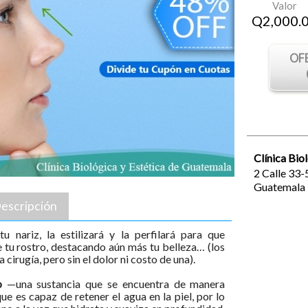
Valor
Q
2,000.
OF
Clínica Bio
2 Calle 33
Guatemala
escripción
u nariz, la estilizará y la perfilará para que
 tu rostro, destacando aún más tu belleza… (los
a cirugía, pero sin el dolor ni costo de una).
co
—una sustancia que se encuentra de manera
e es capaz de retener el agua en la piel, por lo