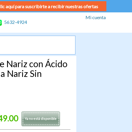
lic aquí para suscribirte a recibir nuestras ofertas
Mi cuenta
5632-4924
e Nariz con Ácido
la Nariz Sin
49.00
Ya no está disponible