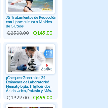
75 Tratamientos de Reducción
con Lipoescultura o Moldeo
de Glúteos
Q2500.00
Q149.00
¡Chequeo General de 24
Exámenes de Laboratorio!
Hematologia, Triglicéridos,
Ácido Úrico, Potasio y Más.
Q1929.00
Q499.00