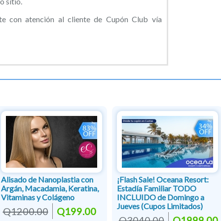
 sitio.
e con atención al cliente de Cupón Club vía
Alisado de Nanoplastia con
¡Flash Sale! Oceana Resort:
Argán, Macadamia, Keratina,
Estadía Familiar TODO
Vitaminas y Colágeno
INCLUIDO de Domingo a
Jueves (Cupos Limitados)
Q1200.00
Q199.00
Q3040.00
Q1999.00