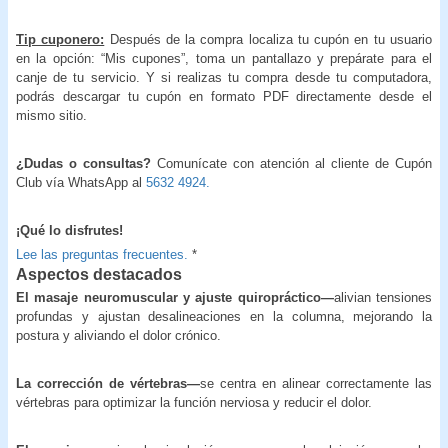
Tip cuponero:
Después de la compra localiza tu cupón en tu usuario
en la opción: “Mis cupones”, toma un pantallazo y prepárate para el
canje de tu servicio. Y si realizas tu compra desde tu computadora,
podrás descargar tu cupón en formato PDF directamente desde el
mismo sitio.
¿Dudas o consultas?
Comunícate con atención al cliente de Cupón
Club vía WhatsApp al
5632 4924.
¡Qué lo disfrutes!
Lee las preguntas frecuentes.
*
Aspectos destacados
El masaje neuromuscular y ajuste quiropráctico—
alivian tensiones
profundas y ajustan desalineaciones en la columna, mejorando la
postura y aliviando el dolor crónico.
La corrección de vértebras—
se centra en alinear correctamente las
vértebras para optimizar la función nerviosa y reducir el dolor.