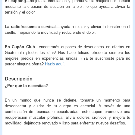
El cupping—
mejora la circulación y promueve la relajación muscular
mediante la creación de succión en la piel, lo que ayuda a aliviar la
tensión y el dolor.
La radiofrecuencia cervical—
ayuda a relajar y aliviar la tensión en el
cuello, mejorando la movilidad y reduciendo el dolor.
En Cupón Club
—encontrarás cupones de descuentos en ofertas en
Guatemala ¡Todos los días! Nos hace felices ofrecerte siempre los
mejores precios en experiencias únicas. ¿Ya te suscribiste para no
perder ninguna oferta?
Hazlo aquí
.
Descripción
¿Por qué lo necesitas?
En un mundo que nunca se detiene, tomarte un momento para
desconectar y cuidar de tu cuerpo es esencial. A través de una
combinación de técnicas especializadas, este cupón promueve una
recuperación muscular profunda, alivia dolores crónicos y mejora tu
movilidad, dejándote renovado y listo para enfrentar nuevos desafíos.