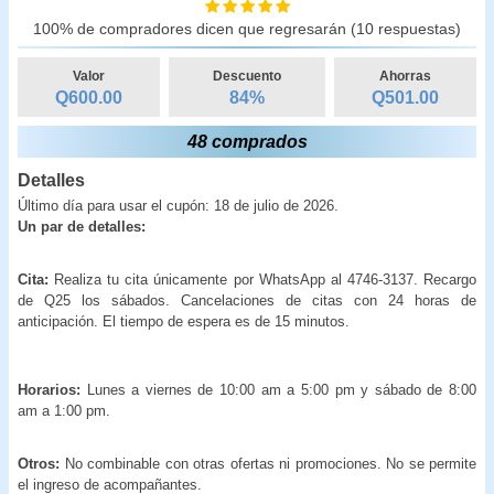
100% de compradores dicen que regresarán (10 respuestas)
Valor
Descuento
Ahorras
Q600.00
84
%
Q
501.00
48 comprados
Detalles
Último día para usar el cupón: 18 de julio de 2026.
Un par de detalles:
Cita:
Realiza tu cita únicamente por WhatsApp al 4746-3137. Recargo
de Q25 los sábados. Cancelaciones de citas con 24 horas de
anticipación. El tiempo de espera es de 15 minutos.
Horarios:
Lunes a viernes de 10:00 am a 5:00 pm y sábado de 8:00
am a 1:00 pm.
Otros:
No combinable con otras ofertas ni promociones. No se permite
el ingreso de acompañantes.