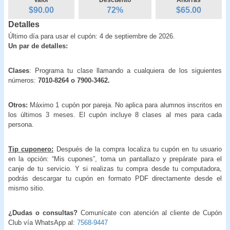
$90.00
72
%
$
65.00
Detalles
Último día para usar el cupón: 4 de septiembre de 2026.
Un par de detalles:
Clases
: Programa tu clase llamando a cualquiera de los siguientes
números:
7010-8264 o 7900-3462.
Otros:
Máximo 1 cupón por pareja. No aplica para alumnos inscritos en
los últimos 3 meses. El cupón incluye 8 clases al mes para cada
persona.
Tip cuponero:
Después de la compra localiza tu cupón en tu usuario
en la opción: “Mis cupones”, toma un pantallazo y prepárate para el
canje de tu servicio. Y si realizas tu compra desde tu computadora,
podrás descargar tu cupón en formato PDF directamente desde el
mismo sitio.
¿Dudas o consultas?
Comunícate con atención al cliente de Cupón
Club vía WhatsApp al:
7568-9447