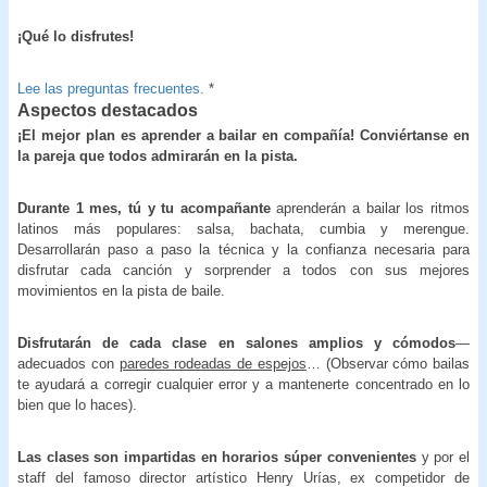
¡Qué lo disfrutes!
Lee las preguntas frecuentes.
*
Aspectos destacados
¡El mejor plan es aprender a bailar en compañía! Conviértanse en
la pareja que todos admirarán en la pista.
Durante 1 mes, tú y tu acompañante
aprenderán a bailar los ritmos
latinos más populares: salsa, bachata, cumbia y merengue.
Desarrollarán paso a paso la técnica y la confianza necesaria para
disfrutar cada canción y sorprender a todos con sus mejores
movimientos en la pista de baile.
Disfrutarán de cada clase en salones amplios y cómodos
—
adecuados con
paredes rodeadas de espejos
… (Observar cómo bailas
te ayudará a corregir cualquier error y a mantenerte concentrado en lo
bien que lo haces).
Las clases son impartidas en horarios súper convenientes
y por el
staff del famoso director artístico Henry Urías, ex competidor de