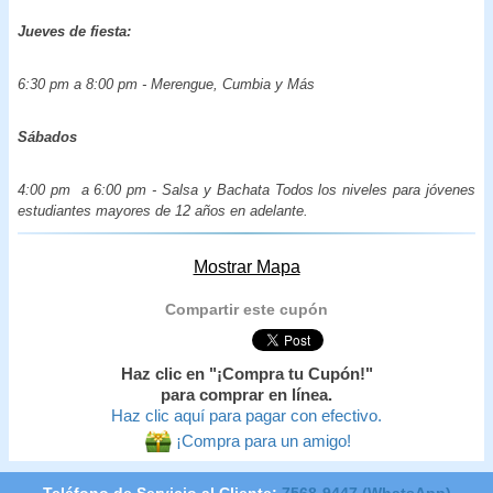
Jueves de fiesta:
6:30 pm a 8:00 pm - Merengue, Cumbia y Más
Sábados
4:00 pm a 6:00 pm - Salsa y Bachata Todos los niveles para jóvenes
estudiantes mayores de 12 años en adelante.
Mostrar Mapa
Compartir este cupón
Haz clic en "¡Compra tu Cupón!"
para comprar en línea.
Haz clic aquí para pagar con efectivo.
¡Compra para un amigo!
Teléfono de Servicio al Cliente:
7568-9447 (WhatsApp)