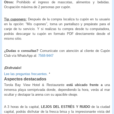
Otros:
Prohibido el ingreso de mascotas, alimentos y bebidas.
Ocupación máxima de 2 personas por cupón.
Tip cuponero:
Después de la compra localiza tu cupón en tu usuario
en la opción: “Mis cupones”, toma un pantallazo y prepárate para el
canje de tu servicio. Y si realizas tu compra desde tu computadora,
podrás descargar tu cupón en formato PDF directamente desde el
mismo sitio.
¿Dudas o consultas?
Comunícate con atención al cliente de Cupón
Club vía WhatsApp al:
7568-9447
¡Disfrutalo!
Lee las preguntas frecuentes.
*
Aspectos destacados
Torola Bay View Hotel & Restaurante
está ubicado frente a
una
inmensa playa semiprivada donde, dependiendo la hora, verás al mar
ocultar y destapar la arena con su apacible oleaje.
A 3 horas de la capital,
LEJOS DEL ESTRÉS Y RUIDO
de la ciudad
capital, podrás disfrutar de la fresca brisa y la impresionante vista del