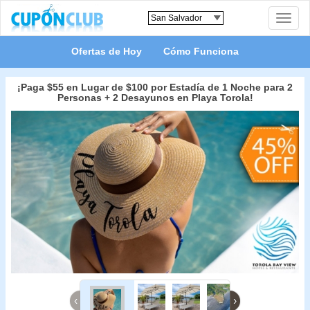
Toggle
naviga
Ofertas de Hoy
Cómo Funciona
¡Paga $55 en Lugar de $100 por Estadía de 1 Noche para 2
Personas + 2 Desayunos en Playa Torola!
‹
›