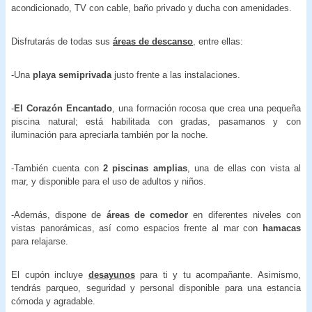
acondicionado, TV con cable, baño privado y ducha con amenidades.
Disfrutarás de todas sus
áreas de descanso
, entre ellas:
-Una
playa semiprivada
justo frente a las instalaciones.
-
El Corazón Encantado
, una formación rocosa que crea una pequeña
piscina natural; está habilitada con gradas, pasamanos y con
iluminación para apreciarla también por la noche.
-También cuenta con
2 piscinas amplias
, una de ellas con vista al
mar, y disponible para el uso de adultos y niños.
-Además, dispone de
áreas de comedor
en diferentes niveles con
vistas panorámicas, así como espacios frente al mar con
hamacas
para relajarse.
El cupón incluye
desayunos
para ti y tu acompañante. Asimismo,
tendrás parqueo, seguridad y personal disponible para una estancia
cómoda y agradable.