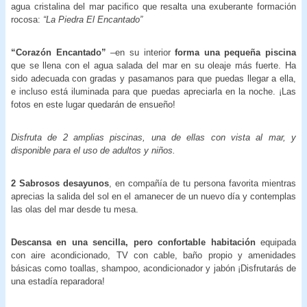
agua cristalina del mar pacifico que resalta una exuberante formación
rocosa:
“La Piedra El Encantado”
“Corazón Encantado”
–en su interior
forma una pequeña piscina
que se llena con el agua salada del mar en su oleaje más fuerte. Ha
sido adecuada con gradas y pasamanos para que puedas llegar a ella,
e incluso está iluminada para que puedas apreciarla en la noche. ¡Las
fotos en este lugar quedarán de ensueño!
Disfruta de 2 amplias piscinas, una de ellas con vista al mar, y
disponible para el uso de adultos y niños.
2 Sabrosos desayunos
, en compañía de tu persona favorita mientras
aprecias la salida del sol en el amanecer de un nuevo día y contemplas
las olas del mar desde tu mesa.
Descansa en una sencilla, pero confortable habitación
equipada
con aire acondicionado, TV con cable, baño propio y amenidades
básicas como toallas, shampoo, acondicionador y jabón ¡Disfrutarás de
una estadía reparadora!