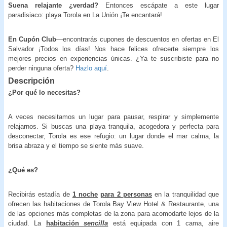
Suena relajante ¿verdad?
Entonces escápate a este lugar
paradisiaco: playa Torola en La Unión ¡Te encantará!
En Cupón Club
—encontrarás cupones de descuentos en ofertas en El
Salvador ¡Todos los días! Nos hace felices ofrecerte siempre los
mejores precios en experiencias únicas. ¿Ya te suscribiste para no
perder ninguna oferta?
Hazlo aquí
.
Descripción
¿Por qué lo necesitas?
A veces necesitamos un lugar para pausar, respirar y simplemente
relajarnos. Si buscas una playa tranquila, acogedora y perfecta para
desconectar, Torola es ese refugio: un lugar donde el mar calma, la
brisa abraza y el tiempo se siente más suave.
¿Qué es?
Recibirás estadía de
1 noche
para 2 personas
en la tranquilidad que
ofrecen las habitaciones de Torola Bay View Hotel & Restaurante, una
de las opciones más completas de la zona para acomodarte lejos de la
ciudad. La
habitación
sencilla
está equipada con 1 cama, aire