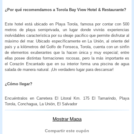
¿Por qué recomendamos a Torola Bay View Hotel & Restaurante?
Este hotel está ubicado en Playa Torola, famosa por contar con 500
metros de playa semiprivada, un lugar donde vivirás experiencias
inolvidables característica por su oleaje pacifico que permite disfrutar al
máximo del mar. Ubicado específicamente en La Unión, al oriente del
país y a kilómetros del Golfo de Fonseca, Torola, cuenta con un sinfín
de elementos exuberantes que la hacen única y muy especial; entre
ellas posee distintas formaciones rocosas, pero la más importante es
el Corazón Encantado que en su interior forma una piscina de agua
salada de manera natural. ¡Un verdadero lugar para descansar!
¿Cómo llegar?
Encuéntralos en Carretera El Litoral Km. 175 El Tamarindo, Playa
Torola, Conchagua, La Unión, El Salvador
Mostrar Mapa
Compartir este cupón