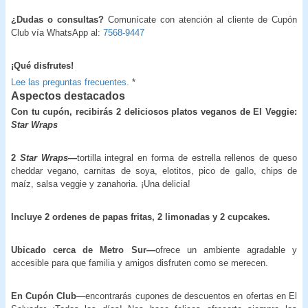
¿Dudas o consultas?
Comunícate con atención al cliente de Cupón
Club vía WhatsApp al:
7568-9447
¡Qué disfrutes!
Lee las preguntas frecuentes.
*
Aspectos destacados
Con tu cupón, recibirás 2 deliciosos platos veganos de El Veggie:
Star Wraps
2
Star Wraps
—
tortilla integral en forma de estrella rellenos de queso
cheddar vegano, carnitas de soya, elotitos, pico de gallo, chips de
maíz, salsa veggie y zanahoria. ¡Una delicia!
Incluye 2 ordenes de papas fritas, 2 limonadas y 2 cupcakes.
Ubicado cerca de Metro Sur—
ofrece un ambiente agradable y
accesible para que familia y amigos disfruten como se merecen.
En Cupón Club
—encontrarás cupones de descuentos en ofertas en El