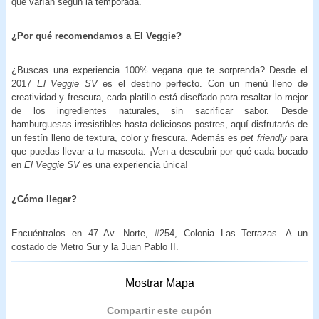
que varían según la temporada.
¿Por qué recomendamos a
El Veggie?
¿Buscas una experiencia 100% vegana que te sorprenda? Desde el
2017
El Veggie SV
es el destino perfecto. Con un menú lleno de
creatividad y frescura, cada platillo está diseñado para resaltar lo mejor
de los ingredientes naturales, sin sacrificar sabor. Desde
hamburguesas irresistibles hasta deliciosos postres, aquí disfrutarás de
un festín lleno de textura, color y frescura. Además es
pet friendly
para
que puedas llevar a tu mascota.
¡Ven a descubrir por qué cada bocado
en
El Veggie SV
es una experiencia única!
¿Cómo llegar?
Encuéntralos en 47 Av. Norte, #254, Colonia Las Terrazas. A un
costado de Metro Sur y la Juan Pablo II.
Mostrar Mapa
Compartir este cupón