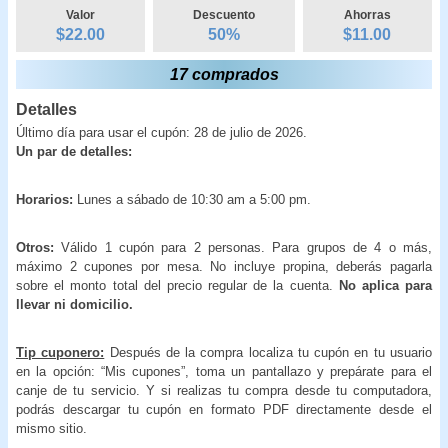
Valor
Descuento
Ahorras
$22.00
50
%
$
11.00
17 comprados
Detalles
Último día para usar el cupón: 28 de julio de 2026.
Un par de detalles:
Horarios:
Lunes a sábado de 10:30 am a 5:00 pm.
Otros:
Válido 1 cupón para 2 personas. Para grupos de 4 o más,
máximo 2 cupones por mesa. No incluye propina, deberás pagarla
sobre el monto total del precio regular de la cuenta.
No aplica para
llevar ni domicilio.
Tip cuponero:
Después de la compra localiza tu cupón en tu usuario
en la opción: “Mis cupones”, toma un pantallazo y prepárate para el
canje de tu servicio. Y si realizas tu compra desde tu computadora,
podrás descargar tu cupón en formato PDF directamente desde el
mismo sitio.