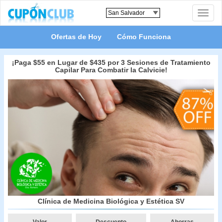
Toggle
naviga
Ofertas de Hoy
Cómo Funciona
¡Paga $55 en Lugar de $435 por 3 Sesiones de Tratamiento
Capilar Para Combatir la Calvicie!
Clínica de Medicina Biológica y Estética SV
Valor
Descuento
Ahorras