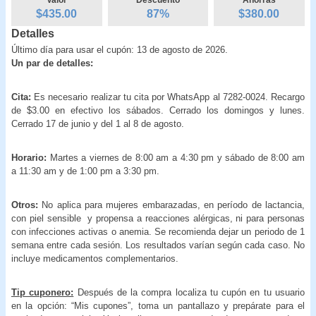
$435.00
87
%
$
380.00
Detalles
Último día para usar el cupón: 13 de agosto de 2026.
Un par de detalles:
Cita:
Es necesario realizar tu cita por WhatsApp al 7282-0024. Recargo
de $3.00 en efectivo los sábados. Cerrado los domingos y lunes.
Cerrado 17 de junio y del 1 al 8 de agosto.
Horario:
Martes a viernes de 8:00 am a 4:30 pm y sábado de 8:00 am
a 11:30 am y de 1:00 pm a 3:30 pm.
Otros:
No aplica para mujeres embarazadas, en período de lactancia,
con piel sensible y propensa a reacciones alérgicas, ni para personas
con infecciones activas o anemia. Se recomienda dejar un periodo de 1
semana entre cada sesión. Los resultados varían según cada caso. No
incluye medicamentos complementarios.
Tip cuponero:
Después de la compra localiza tu cupón en tu usuario
en la opción: “Mis cupones”, toma un pantallazo y prepárate para el