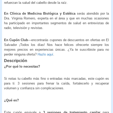
refuerzan la salud del cabello desde la raíz.
En Clínica de Medicina Biológica y Estética
serás atendido por la
Dra. Virginia Romero, experta en el área y que en muchas ocasiones
ha participado en importantes segmentos de salud en entrevistas de
radio, televisión y revistas.
En Cupón Club
—encontrarás cupones de descuentos en ofertas en El
Salvador ¡Todos los días! Nos hace felices ofrecerte siempre los
mejores precios en experiencias únicas. ¿Ya te suscribiste para no
perder ninguna oferta?
Hazlo aquí
.
Descripción
¿Por qué lo necesitas?
Si notas tu cabello más fino o entradas más marcadas, este cupón es
para ti: 3 sesiones para frenar la caída, fortalecerlo y recuperar
volumen y confianza sin complicaciones.
¿Qué es?
Este cupón equivale a
3 sesiones de tratamiento capilar
para