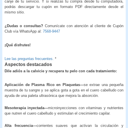
canje de tu servicio. Y si realizas tu compra desde tu computadora,
podrás descargar tu cupón en formato PDF directamente desde el
mismo sitio.
¿Dudas o consultas?
Comunícate con atención al cliente de Cupón
Club vía WhatsApp al:
7568-9447
¡Qué disfrutes!
Lee las preguntas frecuentes.
*
Aspectos destacados
Dile adiós a la calvicie y recupera tu pelo con cada tratamiento:
Aplicación de Plasma Rico en Plaquetas—
se extrae una pequeña
muestra de tu sangre y se aplica gota a gota en el cuero cabelludo con
ayuda de una paleta ultrasónica que mejora la absorción.
Mesoterapia inyectada—
microinyecciones con vitaminas y nutrientes
que nutren el cuero cabelludo y estimulan el crecimiento capilar.
Alta frecuencia—
corrientes suaves que activan la circulación y