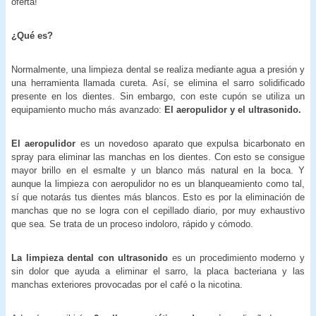
oferta!
¿Qué es?
Normalmente, una limpieza dental se realiza mediante agua a presión y
una herramienta llamada cureta. Así, se elimina el sarro solidificado
presente en los dientes. Sin embargo, con este cupón se utiliza un
equipamiento mucho más avanzado:
El aeropulidor y el ultrasonido.
El aeropulidor
es un novedoso aparato que expulsa bicarbonato en
spray para eliminar las manchas en los dientes. Con esto se consigue
mayor brillo en el esmalte y un blanco más natural en la boca. Y
aunque la limpieza con aeropulidor no es un blanqueamiento como tal,
sí que notarás tus dientes más blancos. Esto es por la eliminación de
manchas que no se logra con el cepillado diario, por muy exhaustivo
que sea. Se trata de un proceso indoloro, rápido y cómodo.
La limpieza dental con ultrasonido
es un procedimiento moderno y
sin dolor que ayuda a eliminar el sarro, la placa bacteriana y las
manchas exteriores provocadas por el café o la nicotina.