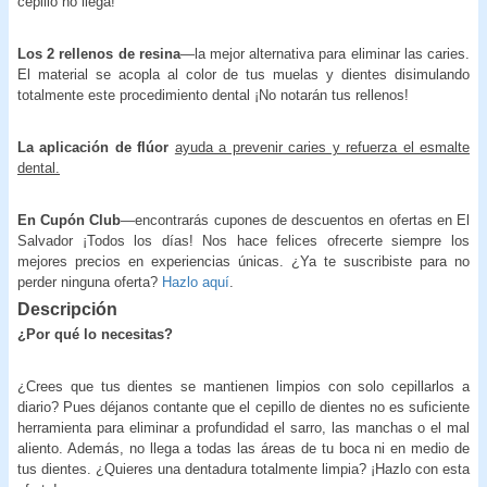
cepillo no llega!
Los 2 rellenos de resina
—la mejor alternativa para eliminar las caries.
El material se acopla al color de tus muelas y dientes disimulando
totalmente este procedimiento dental ¡No notarán tus rellenos!
La aplicación de flúor
ayuda a prevenir caries y refuerza el esmalte
dental.
En Cupón Club
—encontrarás cupones de descuentos en ofertas en El
Salvador ¡Todos los días! Nos hace felices ofrecerte siempre los
mejores precios en experiencias únicas. ¿Ya te suscribiste para no
perder ninguna oferta?
Hazlo aquí
.
Descripción
¿Por qué lo necesitas?
¿Crees que tus dientes se mantienen limpios con solo cepillarlos a
diario? Pues déjanos contante que el cepillo de dientes no es suficiente
herramienta para eliminar a profundidad el sarro, las manchas o el mal
aliento. Además, no llega a todas las áreas de tu boca ni en medio de
tus dientes. ¿Quieres una dentadura totalmente limpia? ¡Hazlo con esta