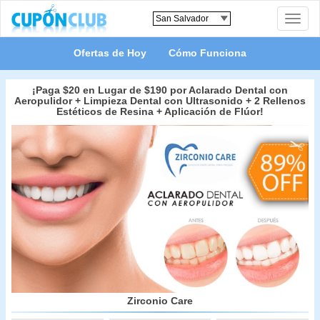
Toggle
naviga
Ofertas de Hoy
Cómo Funciona
¡Paga $20 en Lugar de $190 por Aclarado Dental con
Aeropulidor + Limpieza Dental con Ultrasonido + 2 Rellenos
Estéticos de Resina + Aplicación de Flúor!
Zirconio Care