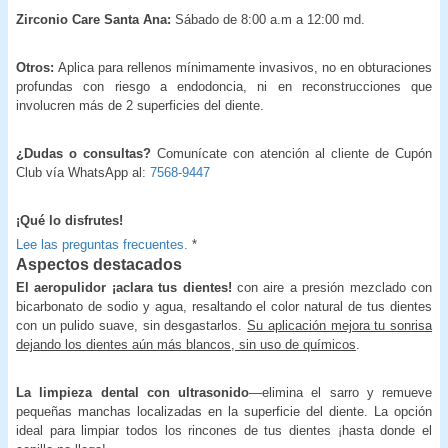
Zirconio Care Santa Ana:
Sábado de 8:00 a.m a 12:00 md.
Otros:
Aplica para rellenos mínimamente invasivos, no en obturaciones
profundas con riesgo a endodoncia, ni en reconstrucciones que
involucren más de 2 superficies del diente.
¿Dudas o consultas?
Comunícate con atención al cliente de Cupón
Club vía WhatsApp al:
7568-9447
¡Qué lo disfrutes!
Lee las preguntas frecuentes.
*
Aspectos destacados
El aeropulidor ¡aclara tus dientes!
con aire a presión mezclado con
bicarbonato de sodio y agua, resaltando el color natural de tus dientes
con un pulido suave, sin desgastarlos.
Su aplicación mejora tu sonrisa
dejando los dientes aún más blancos, sin uso de químicos
.
La limpieza dental con ultrasonido
—elimina el sarro y remueve
pequeñas manchas localizadas en la superficie del diente. La opción
ideal para limpiar todos los rincones de tus dientes ¡hasta donde el