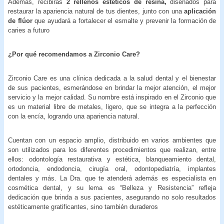
Además, recibirás
2 rellenos estéticos de resina,
diseñados para
restaurar la apariencia natural de tus dientes, junto con una
aplicación
de flúor
que ayudará a fortalecer el esmalte y prevenir la formación de
caries a futuro
¿Por qué recomendamos a
Zirconio Care?
Zirconio Care es una clínica dedicada a la salud dental y el bienestar
de sus pacientes, esmerándose en brindar la mejor atención, el mejor
servicio y la mejor calidad. Su nombre está inspirado en el Zirconio que
es un material libre de metales, ligero, que se integra a la perfección
con la encía, logrando una apariencia natural.
Cuentan con un espacio amplio, distribuido en varios ambientes que
son utilizados para los diferentes procedimientos que realizan, entre
ellos: odontología restaurativa y estética, blanqueamiento dental,
ortodoncia, endodoncia, cirugía oral, odontopediatría, implantes
dentales y más. La Dra. que te atenderá además es especialista en
cosmética dental, y su lema es “Belleza y Resistencia” refleja
dedicación que brinda a sus pacientes, asegurando no solo resultados
estéticamente gratificantes, sino también duraderos