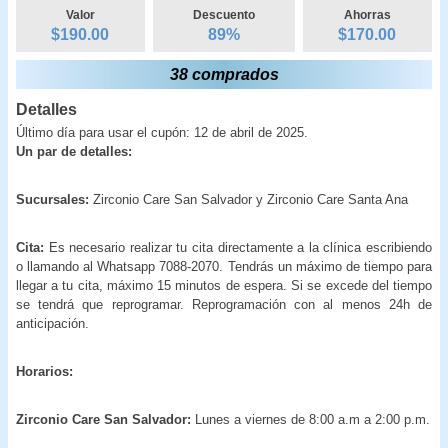
Valor
Descuento
Ahorras
$190.00
89
%
$
170.00
38 comprados
Detalles
Último día para usar el cupón: 12 de abril de 2025.
Un par de detalles:
Sucursales:
Zirconio Care San Salvador y Zirconio Care Santa Ana
Cita:
Es necesario realizar tu cita directamente a la clínica escribiendo
o llamando al Whatsapp 7088-2070. Tendrás un máximo de tiempo para
llegar a tu cita, máximo 15 minutos de espera. Si se excede del tiempo
se tendrá que reprogramar. Reprogramación con al menos 24h de
anticipación.
Horarios:
Zirconio Care San Salvador:
Lunes a viernes de 8:00 a.m a 2:00 p.m.