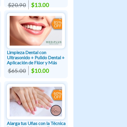
$20.90
$13.00
Limpieza Dental con
Ultrasonido + Pulido Dental +
Aplicación de Flúor y Más
$65.00
$10.00
Alarga tus Uñas con la Técnica