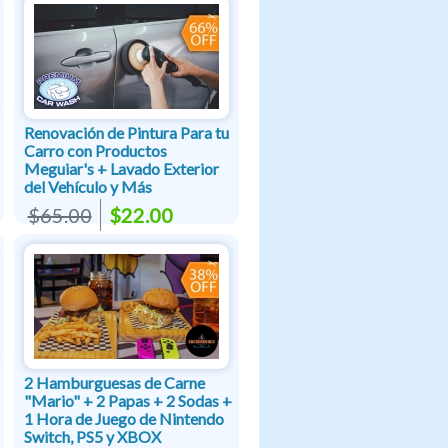
Renovación de Pintura Para tu
Carro con Productos
Meguiar's + Lavado Exterior
del Vehículo y Más
$65.00
$22.00
2 Hamburguesas de Carne
"Mario" + 2 Papas + 2 Sodas +
1 Hora de Juego de Nintendo
Switch, PS5 y XBOX