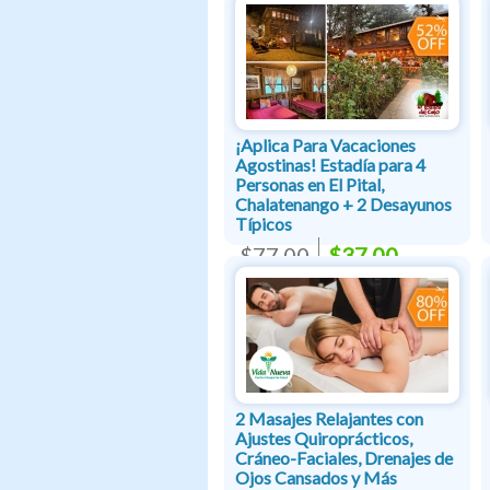
¡Aplica Para Vacaciones
Agostinas! Estadía para 4
Personas en El Pital,
Chalatenango + 2 Desayunos
Típicos
$77.00
$37.00
2 Masajes Relajantes con
Ajustes Quiroprácticos,
Cráneo-Faciales, Drenajes de
Ojos Cansados y Más