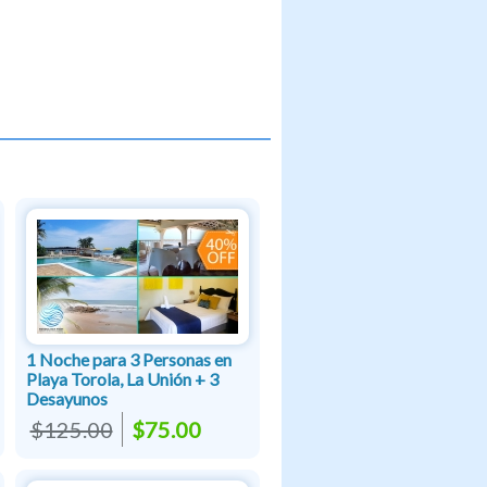
1 Noche para 3 Personas en
Playa Torola, La Unión + 3
Desayunos
$125.00
$75.00