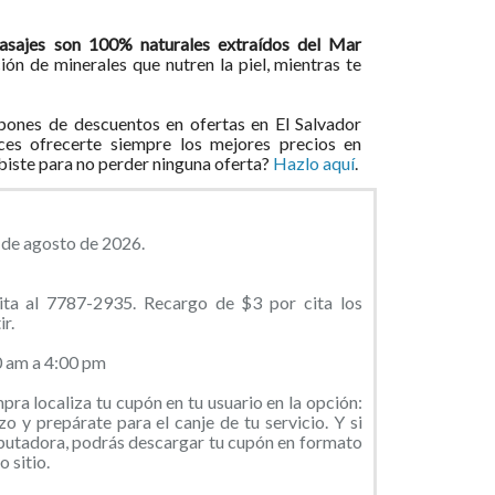
masajes son 100% naturales extraídos del Mar
n de minerales que nutren la piel, mientras te
ones de descuentos en ofertas en El Salvador
ces ofrecerte siempre los mejores precios en
ibiste para no perder ninguna oferta?
Hazlo aquí
.
2 de agosto de 2026.
ita al 7787-2935. Recargo de $3 por cita los
r.
0 am a 4:00 pm
ra localiza tu cupón en tu usuario en la opción:
o y prepárate para el canje de tu servicio. Y si
putadora, podrás descargar tu cupón en formato
 sitio.