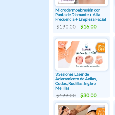
Microdermoabrasión con
Punta de Diamante + Alta
Frecuencia + Limpieza Facial
$190.00
$16.00
3 Sesiones Láser de
Aclaramiento de Axilas,
Codos, Rodillas, Ingle o
Mejillas
$199.00
$30.00