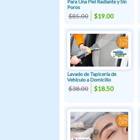
Para Una Piel Radiante y Sin
Poros
$85.00
$19.00
Lavado de Tapicería de
Vehículo a Domicilio
$38.00
$18.50