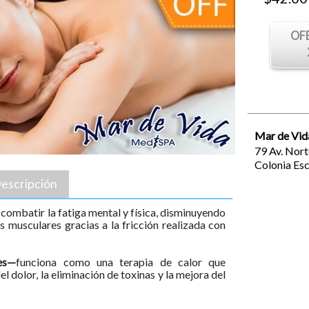
OF
Mar de Vid
79 Av. Nort
Colonia Es
escripción
 combatir la fatiga mental y física, disminuyendo
s musculares gracias a la fricción realizada con
es—
funciona como una terapia de calor que
el dolor, la eliminación de toxinas y la mejora del