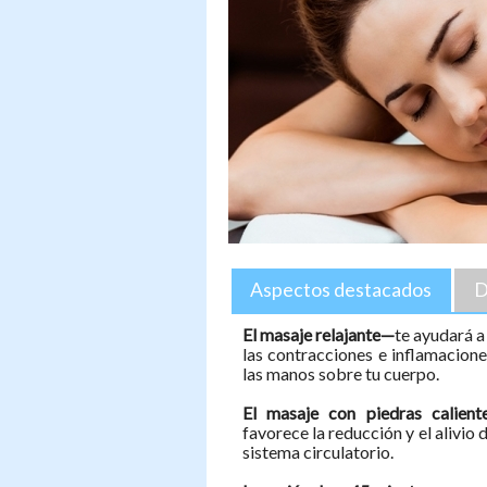
Aspectos destacados
D
El masaje relajante—
te ayudará a
las contracciones e inflamacione
las manos sobre tu cuerpo.
El masaje con piedras calient
favorece la reducción y el alivio d
sistema circulatorio.