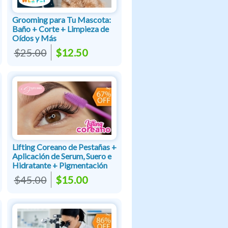
Grooming para Tu Mascota:
Baño + Corte + Limpieza de
Oídos y Más
$25.00
$12.50
Lifting Coreano de Pestañas +
Aplicación de Serum, Suero e
Hidratante + Pigmentación
$45.00
$15.00