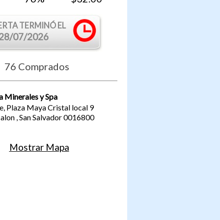
ERTA TERMINÓ EL
28/07/2026
76
Comprados
a Minerales y Spa
e, Plaza Maya Cristal local 9
calon
,
San Salvador
0016800
Mostrar Mapa