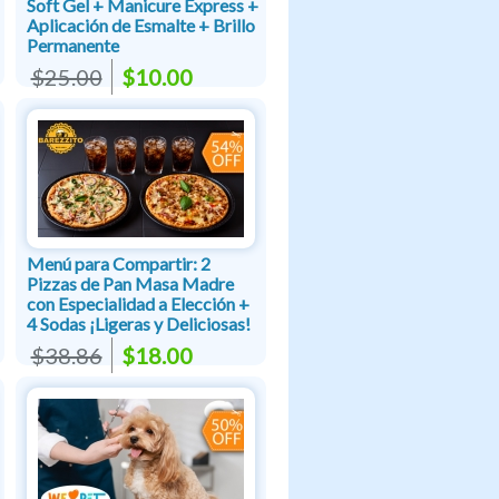
Soft Gel + Manicure Express +
Aplicación de Esmalte + Brillo
Permanente
$25.00
$10.00
Menú para Compartir: 2
Pizzas de Pan Masa Madre
con Especialidad a Elección +
4 Sodas ¡Ligeras y Deliciosas!
$38.86
$18.00