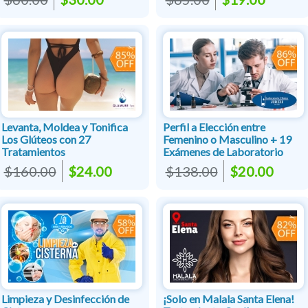
Levanta, Moldea y Tonifica
Perfil a Elección entre
Los Glúteos con 27
Femenino o Masculino + 19
Tratamientos
Exámenes de Laboratorio
$160.00
$24.00
$138.00
$20.00
Limpieza y Desinfección de
¡Solo en Malala Santa Elena!