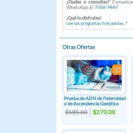
¿Dudas o consultas?
Comunícate
WhatsApp al:
7568-9447
¡
Qué lo disfrutes!
Lee las preguntas frecuentes.
*
Otras Ofertas
Prueba de ADN de Paternidad
o de Ascendencia Genética
$585.00
$270.00