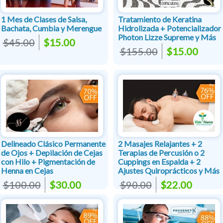
1 Mes de Clases de Salsa,
Tratamiento de Keratina
Bachata, Cumbia y Merengue
Hidrolizada + Potencializador
Photon Lizze Supreme y Más
$45.00
$15.00
$155.00
$15.00
Delineado Clásico Permanente
2 Masajes Relajantes + 2
de Ojos + Depilación de Cejas
Terapias de Percusión o 2
con Hilo + Pigmentación de
Cuppings en Espalda + 2
Henna en Cejas
Ajustes Quiroprácticos y Más
$100.00
$30.00
$90.00
$22.00