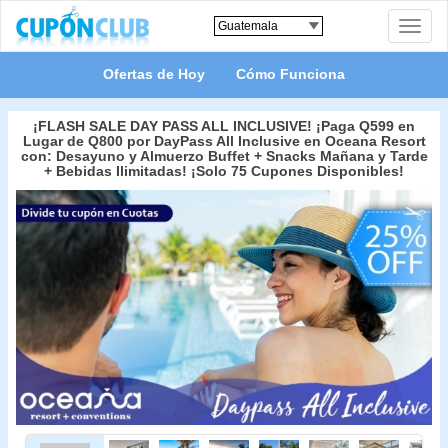
Toggle
naviga
Ofertas de Hoy
Cómo Funciona
¡FLASH SALE DAY PASS ALL INCLUSIVE! ¡Paga Q599 en
Lugar de Q800 por DayPass All Inclusive en Oceana Resort
con: Desayuno y Almuerzo Buffet + Snacks Mañana y Tarde
+ Bebidas Ilimitadas! ¡Solo 75 Cupones Disponibles!