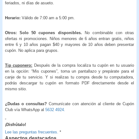
feriados, ni días de asueto.
Horario:
Válido de 7:00 am a 5:00 pm.
Otros: Solo 50 cupones disponibles.
No combinable con otras
ofertas ni promociones. Niños menores de 6 años entran gratis, niños
entre 6 y 10 años pagan $40 y mayores de 10 años deben presentar
cupón. No aplica para grupos.
Tip cuponero:
Después de la compra localiza tu cupón en tu usuario
en la opción: “Mis cupones”, toma un pantallazo y prepárate para el
canje de tu servicio. Y si realizas tu compra desde tu computadora,
podrás descargar tu cupón en formato PDF directamente desde el
mismo sitio.
¿Dudas o consultas?
Comunícate con atención al cliente de Cupón
Club vía WhatsApp al
5632 4924.
¡Disfrútalo!
Lee las preguntas frecuentes.
*
Aspectos destacados