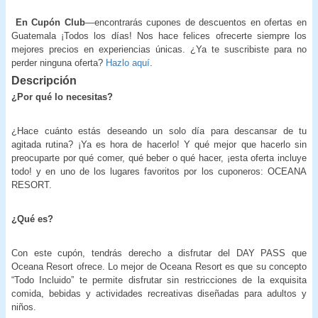
En Cupón Club
—encontrarás cupones de descuentos en ofertas en
Guatemala ¡Todos los días! Nos hace felices ofrecerte siempre los
mejores precios en experiencias únicas. ¿Ya te suscribiste para no
perder ninguna oferta?
Hazlo aquí
.
Descripción
¿Por qué lo necesitas?
¿Hace cuánto estás deseando un solo día para descansar de tu
agitada rutina? ¡Ya es hora de hacerlo! Y qué mejor que hacerlo sin
preocuparte por qué comer, qué beber o qué hacer, ¡esta oferta incluye
todo! y en uno de los lugares favoritos por los cuponeros: OCEANA
RESORT.
¿Qué es?
Con este cupón, tendrás derecho a disfrutar del DAY PASS que
Oceana Resort ofrece. Lo mejor de Oceana Resort es que su concepto
“Todo Incluido” te permite disfrutar sin restricciones de la exquisita
comida, bebidas y actividades recreativas diseñadas para adultos y
niños.