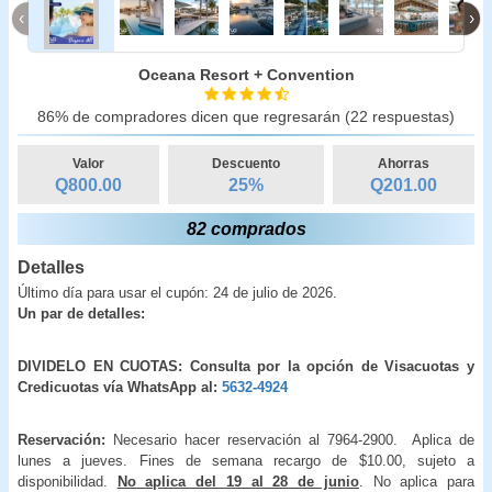
‹
›
Oceana Resort + Convention
86% de compradores dicen que regresarán (22 respuestas)
Valor
Descuento
Ahorras
Q800.00
25
%
Q
201.00
82 comprados
Detalles
Último día para usar el cupón: 24 de julio de 2026.
Un par de detalles:
DIVIDELO EN CUOTAS: Consulta por la opción de Visacuotas y
Credicuotas vía WhatsApp al:
5632-4924
Reservación:
Necesario hacer reservación al 7964-2900. Aplica de
lunes a jueves. Fines de semana recargo de $10.00, sujeto a
disponibilidad.
No aplica del 19 al 28 de junio
. No aplica para