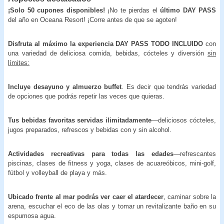
¡Solo 50 cupones disponibles!
¡No te pierdas el
último DAY PASS
del año en Oceana Resort! ¡Corre antes de que se agoten!
Disfruta al máximo la experiencia DAY PASS TODO INCLUIDO
con
una variedad de deliciosa comida, bebidas, cócteles y diversión
sin
límites:
Incluye desayuno y almuerzo buffet
. Es decir que tendrás variedad
de opciones que podrás repetir las veces que quieras.
Tus bebidas favoritas servidas ilimitadamente
—deliciosos cócteles,
jugos preparados, refrescos y bebidas con y sin alcohol.
Actividades recreativas para todas las edades
—refrescantes
piscinas, clases de fitness y yoga, clases de acuareóbicos, mini-golf,
fútbol y volleyball de playa y más.
Ubicado frente al mar podrás ver caer el atardecer
, caminar sobre la
arena, escuchar el eco de las olas y tomar un revitalizante baño en su
espumosa agua.