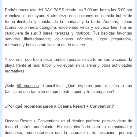
Podrás hacer uso del DAY PASS desde las 7:00 am hasta las 5:00 pm
e incluye el desayuno y almuerzo con opciones de comida buffet de
forma ilimitada y snacks de la mañana y la tarde. Además, tienen
licores de primera categoría, excelentes vinos y cerveza bien fría en
cualquiera de sus 3 bares, terrazas y
rooftops.
Tus bebidas favoritas
servidas ilimitadamente; deliciosos cócteles, jugos preparados,
refrescos y bebidas sin licor, si así lo quieres.
Y como si eso fuera poco también podrás relajarte en sus piscinas, la
playa frente al mar, fútbol y volleyball en la arena y otras actividades
recreativas.
¡Solo
50 cupones
disponibles! ¿Qué esperas para decirles a tus
familiares que también compren este cupón y te acompañen?
¿Por qué recomendamos a
Oceana Resort + Convention?
Oceana Resort + Conventions es el destino perfecto para olvidarte de
todo el estrés acumulado. Ha sido diseñado para tu comodidad y
descanso, reconectándote con la naturaleza. Su ubicación, permite