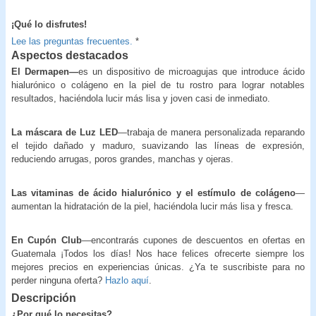
¡Qué lo disfrutes!
Lee las preguntas frecuentes.
*
Aspectos destacados
El Dermapen—
es un dispositivo de microagujas que introduce ácido
hialurónico o colágeno en la piel de tu rostro para lograr notables
resultados, haciéndola lucir más lisa y joven casi de inmediato.
La máscara de Luz LED
—trabaja de manera personalizada reparando
el tejido dañado y maduro, suavizando las líneas de expresión,
reduciendo arrugas, poros grandes, manchas y ojeras.
Las vitaminas de ácido hialurónico y el estímulo de colágeno
—
aumentan la hidratación de la piel, haciéndola lucir más lisa y fresca.
En Cupón Club
—encontrarás cupones de descuentos en ofertas en
Guatemala ¡Todos los días! Nos hace felices ofrecerte siempre los
mejores precios en experiencias únicas. ¿Ya te suscribiste para no
perder ninguna oferta?
Hazlo aquí
.
Descripción
¿Por qué lo necesitas?