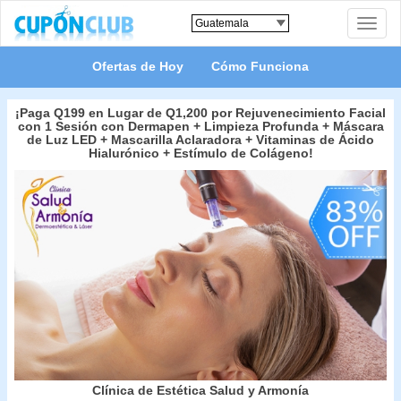
Toggle
naviga
Ofertas de Hoy
Cómo Funciona
¡Paga Q199 en Lugar de Q1,200 por Rejuvenecimiento Facial
con 1 Sesión con Dermapen + Limpieza Profunda + Máscara
de Luz LED + Mascarilla Aclaradora + Vitaminas de Ácido
Hialurónico + Estímulo de Colágeno!
Clínica de Estética Salud y Armonía