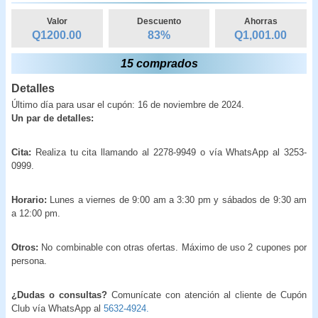
Valor
Descuento
Ahorras
Q1200.00
83
%
Q
1,001.00
15 comprados
Detalles
Último día para usar el cupón: 16 de noviembre de 2024.
Un par de detalles:
Cita:
Realiza tu cita llamando al 2278-9949 o vía WhatsApp al 3253-
0999.
Horario:
Lunes a viernes de 9:00 am a 3:30 pm y sábados de 9:30 am
a 12:00 pm.
Otros:
No combinable con otras ofertas. Máximo de uso 2 cupones por
persona.
¿Dudas o consultas?
Comunícate con atención al cliente de Cupón
Club vía WhatsApp al
5632-4924.