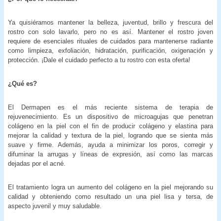
Ya quisiéramos mantener la belleza, juventud, brillo y frescura del
rostro con solo lavarlo, pero no es así. Mantener el rostro joven
requiere de esenciales rituales de cuidados para mantenerse radiante
como limpieza, exfoliación, hidratación, purificación, oxigenación y
protección. ¡Dale el cuidado perfecto a tu rostro con esta oferta!
¿Qué es?
El Dermapen es el más reciente sistema de terapia de
rejuvenecimiento. Es un dispositivo de microagujas que penetran
colágeno en la piel con el fin de producir colágeno y elastina para
mejorar la calidad y textura de la piel, logrando que se sienta más
suave y firme. Además, ayuda a minimizar los poros, corregir y
difuminar la arrugas y líneas de expresión, así como las marcas
dejadas por el acné.
El tratamiento logra un aumento del colágeno en la piel mejorando su
calidad y obteniendo como resultado un una piel lisa y tersa, de
aspecto juvenil y muy saludable.