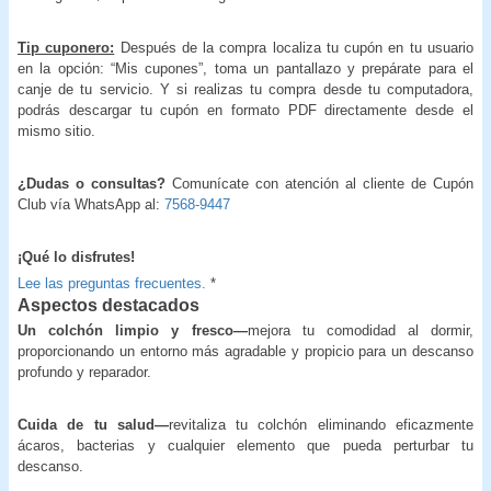
Tip cuponero:
Después de la compra localiza tu cupón en tu usuario
en la opción: “Mis cupones”, toma un pantallazo y prepárate para el
canje de tu servicio. Y si realizas tu compra desde tu computadora,
podrás descargar tu cupón en formato PDF directamente desde el
mismo sitio.
¿Dudas o consultas?
Comunícate con atención al cliente de Cupón
Club vía WhatsApp al:
7568-9447
¡Qué lo disfrutes!
Lee las preguntas frecuentes.
*
Aspectos destacados
Un colchón limpio y fresco—
mejora tu comodidad al dormir,
proporcionando un entorno más agradable y propicio para un descanso
profundo y reparador.
Cuida de tu salud—
revitaliza tu colchón eliminando eficazmente
ácaros, bacterias y cualquier elemento que pueda perturbar tu
descanso.