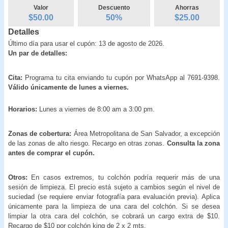
Valor
Descuento
Ahorras
$50.00
50
%
$
25.00
Detalles
Último día para usar el cupón: 13 de agosto de 2026.
Un par de detalles:
Cita:
Programa tu cita enviando tu cupón por WhatsApp al 7691-9398.
Válido únicamente de lunes a viernes.
Horarios:
Lunes a viernes de 8:00 am a 3:00 pm.
Zonas de cobertura:
Área Metropolitana de San Salvador, a excepción
de las zonas de alto riesgo. Recargo en otras zonas.
Consulta la zona
antes de comprar el cupón.
Otros:
En casos extremos, tu colchón podría requerir más de una
sesión de limpieza. El precio está sujeto a cambios según el nivel de
suciedad (se requiere enviar fotografía para evaluación previa). Aplica
únicamente para la limpieza de una cara del colchón. Si se desea
limpiar la otra cara del colchón, se cobrará un cargo extra de $10.
Recargo de $10 por colchón king de 2 x 2 mts.