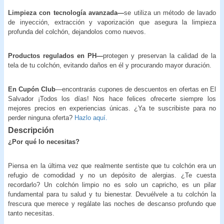
Limpieza con tecnología avanzada—
se utiliza un método de lavado
de inyección, extracción y vaporización que asegura la limpieza
profunda del colchón, dejandolos como nuevos.
Productos regulados en PH—
protegen y preservan la calidad de la
tela de tu colchón, evitando daños en él y procurando mayor duración.
En Cupón Club
—encontrarás cupones de descuentos en ofertas en El
Salvador ¡Todos los días! Nos hace felices ofrecerte siempre los
mejores precios en experiencias únicas. ¿Ya te suscribiste para no
perder ninguna oferta?
Hazlo aquí.
Descripción
¿Por qué lo necesitas?
Piensa en la última vez que realmente sentiste que tu colchón era un
refugio de comodidad y no un depósito de alergias. ¿Te cuesta
recordarlo? Un colchón limpio no es solo un capricho, es un pilar
fundamental para tu salud y tu bienestar. Devuélvele a tu colchón la
frescura que merece y regálate las noches de descanso profundo que
tanto necesitas.