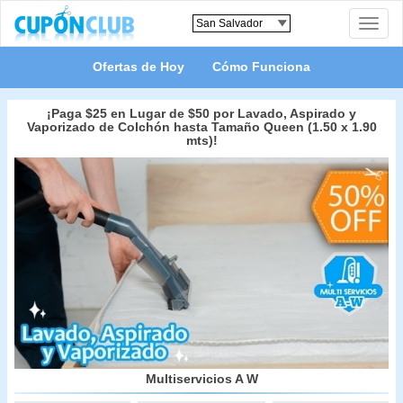
Toggle
naviga
Ofertas de Hoy
Cómo Funciona
¡Paga $25 en Lugar de $50 por Lavado, Aspirado y
Vaporizado de Colchón hasta Tamaño Queen (1.50 x 1.90
mts)!
Multiservicios A W