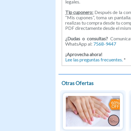
legales.
Tip cuponero:
Después de la comp
“Mis cupones”, toma un pantallaz
realizas tu compra desde tu com
PDF directamente desde el mismo
¿Dudas o consultas?
Comunícat
WhatsApp al:
7568-9447
¡Aprovecha ahora!
Lee las preguntas frecuentes.
*
Otras Ofertas