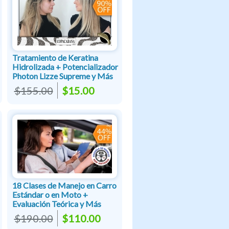
Tratamiento de Keratina
Hidrolizada + Potencializador
Photon Lizze Supreme y Más
$155.00
$15.00
18 Clases de Manejo en Carro
Estándar o en Moto +
Evaluación Teórica y Más
$190.00
$110.00