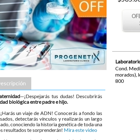
OF
Laboratorio
Cond. Medic
morados),
800
escripción
aternidad
—¡Despejarás tus dudas! Descubrirás
dad biológica entre padre e hijo.
¡Harás un viaje de ADN! Conocerás a fondo las
asados, detectarás vínculos y realizarás un largo
ado, conociendo la historia genética de toda una
¡Los resultados te sorprenderán!
Mira este video