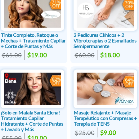
Tinte Completo, Retoque o
2 Pedicures Clínicos + 2
Mechas + Tratamiento Capilar
Vibroterapias o 2 Esmaltados
+ Corte de Puntas y Más
Semipermanente
$65.00
$19.00
$60.00
$18.00
¡Solo en Malala Santa Elena!
Masaje Relajante + Masaje
Tratamiento Capilar
Terapéutico con Compresas +
Hidratante + Corte de Puntas
Terapia de TENS
+ Lavado y Más
$25.00
$9.00
$55.00
$10.00