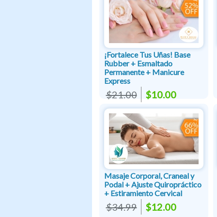
¡Fortalece Tus Uñas! Base
Rubber + Esmaltado
Permanente + Manicure
Express
$21.00
$10.00
Masaje Corporal, Craneal y
Podal + Ajuste Quiropráctico
+ Estiramiento Cervical
$34.99
$12.00