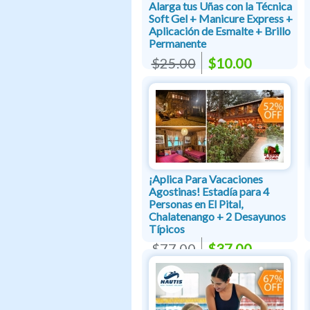
Alarga tus Uñas con la Técnica
Soft Gel + Manicure Express +
Aplicación de Esmalte + Brillo
Permanente
$25.00
$10.00
¡Aplica Para Vacaciones
Agostinas! Estadía para 4
Personas en El Pital,
Chalatenango + 2 Desayunos
Típicos
$77.00
$37.00