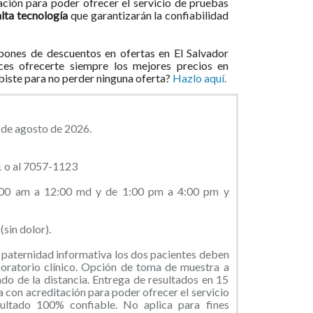
ación para poder ofrecer el servicio de pruebas
lta tecnología
que garantizarán la confiabilidad
ones de descuentos en ofertas en El Salvador
ces ofrecerte siempre los mejores precios en
ibiste para no perder ninguna oferta?
Hazlo aquí.
8 de agosto de 2026.
1 o al 7057-1123
7:00 am a 12:00 md y de 1:00 pm a 4:00 pm y
sin dolor).
e paternidad informativa los dos pacientes deben
aboratorio clínico. Opción de toma de muestra a
do de la distancia. Entrega de resultados en 15
ta con acreditación para poder ofrecer el servicio
ultado 100% confiable. No aplica para fines