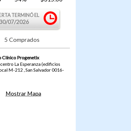
ERTA TERMINÓ EL
30/07/2026
5
Comprados
 Clínico Progenetix
entro La Esperanza (edificios
local M-212
,
San Salvador
0016-
Mostrar Mapa