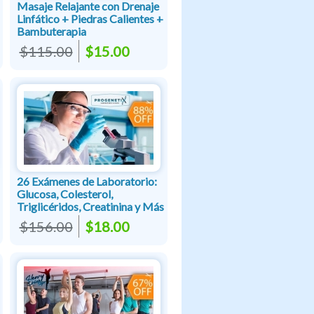
Masaje Relajante con Drenaje
Linfático + Piedras Calientes +
Bambuterapia
$115.00
$15.00
26 Exámenes de Laboratorio:
Glucosa, Colesterol,
Triglicéridos, Creatinina y Más
$156.00
$18.00