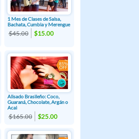
1 Mes de Clases de Salsa,
Bachata, Cumbia y Merengue
$45.00
$15.00
Alisado Brasileño: Coco,
Guaraná, Chocolate, Argán o
Acai
$165.00
$25.00