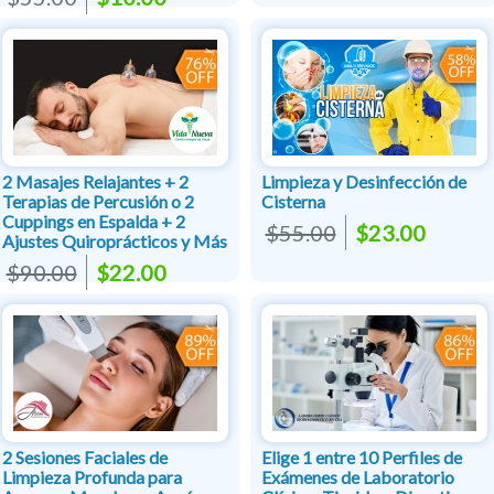
2 Masajes Relajantes + 2
Limpieza y Desinfección de
Terapias de Percusión o 2
Cisterna
Cuppings en Espalda + 2
$55.00
$23.00
Ajustes Quiroprácticos y Más
$90.00
$22.00
2 Sesiones Faciales de
Elige 1 entre 10 Perfiles de
Limpieza Profunda para
Exámenes de Laboratorio