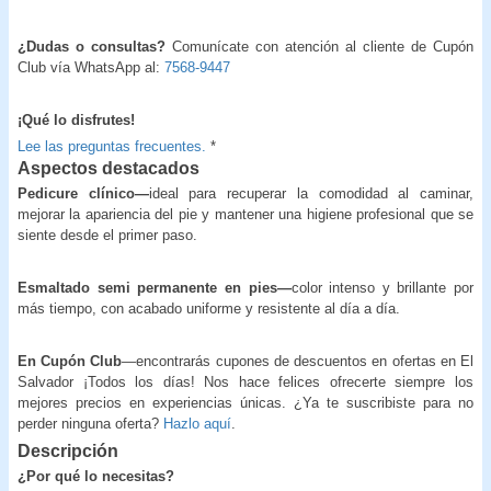
¿Dudas o consultas?
Comunícate con atención al cliente de Cupón
Club vía WhatsApp al:
7568-9447
¡Qué lo disfrutes!
Lee las preguntas frecuentes.
*
Aspectos destacados
Pedicure clínico—
ideal para recuperar la comodidad al caminar,
mejorar la apariencia del pie y mantener una higiene profesional que se
siente desde el primer paso.
Esmaltado semi permanente en pies—
color intenso y brillante por
más tiempo, con acabado uniforme y resistente al día a día.
En Cupón Club
—encontrarás cupones de descuentos en ofertas en El
Salvador ¡Todos los días! Nos hace felices ofrecerte siempre los
mejores precios en experiencias únicas. ¿Ya te suscribiste para no
perder ninguna oferta?
Hazlo aquí
.
Descripción
¿Por qué lo necesitas?