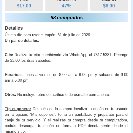
$17.00
47
%
$
8.00
68 comprados
Detalles
Último día para usar el cupón: 31 de julio de 2026.
Un par de detalles:
Cita:
Realiza tu cita escribiendo vía WhatsApp al 7517-5381. Recargo
de $3.00 los días sábados.
Horarios:
Lunes a viernes de 8:00 am a 6:00 pm y sábados de 9:00
am a 6:00 pm.
Otros:
No incluye retiro de acrílico o de esmalte permanente.
Tip cuponero:
Después de la compra localiza tu cupón en tu usuario
en la opción: “Mis cupones”, toma un pantallazo y prepárate para el
canje de tu servicio. Y si realizas tu compra desde tu computadora,
podrás descargar tu cupón en formato PDF directamente desde el
mismo sitio.