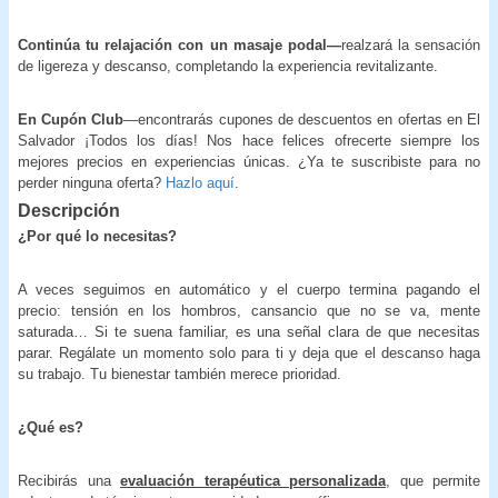
Continúa tu relajación con un masaje podal—
realzará la sensación
de ligereza y descanso, completando la experiencia revitalizante.
En Cupón Club
—encontrarás cupones de descuentos en ofertas en El
Salvador ¡Todos los días! Nos hace felices ofrecerte siempre los
mejores precios en experiencias únicas. ¿Ya te suscribiste para no
perder ninguna oferta?
Hazlo aquí
.
Descripción
¿Por qué lo necesitas?
A veces seguimos en automático y el cuerpo termina pagando el
precio: tensión en los hombros, cansancio que no se va, mente
saturada… Si te suena familiar, es una señal clara de que necesitas
parar. Regálate un momento solo para ti y deja que el descanso haga
su trabajo. Tu bienestar también merece prioridad.
¿Qué es?
Recibirás una
evaluación terapéutica personalizada
, que permite