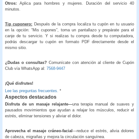
Otros:
Aplica para hombres y mujeres. Duración del servicio 40
minutos.
Tip cuponero:
Después de la compra localiza tu cupón en tu usuario
en la opción: “Mis cupones”, toma un pantallazo y prepárate para el
canje de tu servicio. Y si realizas tu compra desde tu computadora,
podrás descargar tu cupón en formato PDF directamente desde el
mismo sitio.
¿Dudas o consultas?
Comunícate con atención al cliente de Cupón
Club vía WhatsApp al:
7568-9447
¡Qué disfrutes!
Lee las preguntas frecuentes.
*
Aspectos destacados
Disfruta de un masaje relajante—
una terapia manual de suaves y
pausados movimientos que ayudan a relajar los músculos, reducir el
estrés, eliminar tensiones y aliviar el dolor.
Aprovecha el masaje cráneo-facial
—reduce el estrés, alivia dolores
de cabeza, migrañas y mejora la circulación sanguínea.