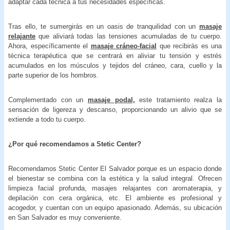
adaptar cada técnica a tus necesidades específicas.
Tras ello, te sumergirás en un oasis de tranquilidad con un
masaje
relajante
que aliviará todas las tensiones acumuladas de tu cuerpo.
Ahora, específicamente el
masaje cráneo-facial
que recibirás es una
técnica terapéutica que se centrará en aliviar tu tensión y estrés
acumulados en los músculos y tejidos del cráneo, cara, cuello y la
parte superior de los hombros.
Complementado con un
masaje podal,
este tratamiento realza la
sensación de ligereza y descanso, proporcionando un alivio que se
extiende a todo tu cuerpo.
¿Por qué recomendamos a Stetic Center?
Recomendamos Stetic Center El Salvador porque es un espacio donde
el bienestar se combina con la estética y la salud integral. Ofrecen
limpieza facial profunda, masajes relajantes con aromaterapia, y
depilación con cera orgánica, etc. El ambiente es profesional y
acogedor, y cuentan con un equipo apasionado. Además, su ubicación
en San Salvador es muy conveniente.