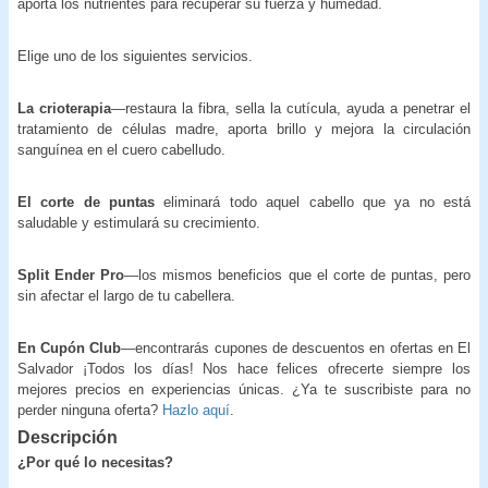
aporta los nutrientes para recuperar su fuerza y humedad.
Elige uno de los siguientes servicios.
La crioterapia
—restaura la fibra, sella la cutícula, ayuda a penetrar el
tratamiento de células madre, aporta brillo y mejora la circulación
sanguínea en el cuero cabelludo.
El corte de puntas
eliminará todo aquel cabello que ya no está
saludable y estimulará su crecimiento.
Split Ender Pro
—los mismos beneficios que el corte de puntas, pero
sin afectar el largo de tu cabellera.
En Cupón Club
—encontrarás cupones de descuentos en ofertas en El
Salvador ¡Todos los días! Nos hace felices ofrecerte siempre los
mejores precios en experiencias únicas. ¿Ya te suscribiste para no
perder ninguna oferta?
Hazlo aquí
.
Descripción
¿Por qué lo necesitas?