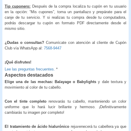
Tip cuponero:
Después de la compra localiza tu cupón en tu usuario
en la opción: “Mis cupones”, toma un pantallazo y prepárate para el
canje de tu servicio. Y si realizas tu compra desde tu computadora,
podrás descargar tu cupón en formato PDF directamente desde el
mismo sitio.
¿Dudas o consultas?
Comunícate con atención al cliente de Cupón
Club vía WhatsApp al:
7568-9447
¡Qué disfrutes!
Lee las preguntas frecuentes.
*
Aspectos destacados
Elige una de las mechas: Balayage o Babylights
y dale textura y
movimiento al color de tu cabello.
Con el tinte completo
renovarás tu cabello, manteniendo un color
uniforme que lo hará lucir brillante y hermoso. ¡Definitivamente
cambiarás tu imagen por completo!
El tratamiento de ácido hialurónico
rejuvenecerá tu cabellera ya que