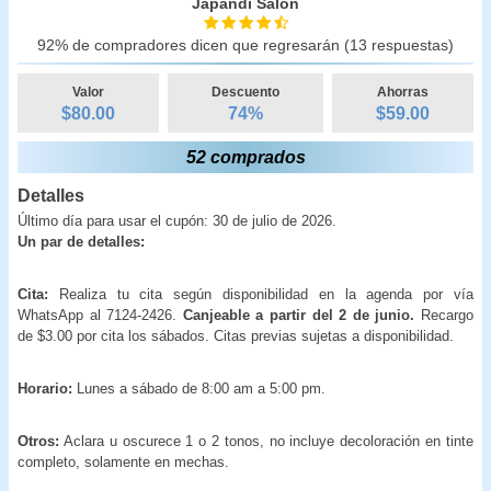
Japandi Salón
92% de compradores dicen que regresarán (13 respuestas)
Valor
Descuento
Ahorras
$80.00
74
%
$
59.00
52 comprados
Detalles
Último día para usar el cupón: 30 de julio de 2026.
Un par de detalles:
Cita:
Realiza tu cita según disponibilidad en la agenda por vía
WhatsApp al 7124-2426.
Canjeable a partir del 2 de junio.
Recargo
de $3.00 por cita los sábados. Citas previas sujetas a disponibilidad.
Horario:
Lunes a sábado de 8:00 am a 5:00 pm.
Otros:
Aclara u oscurece 1 o 2 tonos, no incluye decoloración en tinte
completo, solamente en mechas.