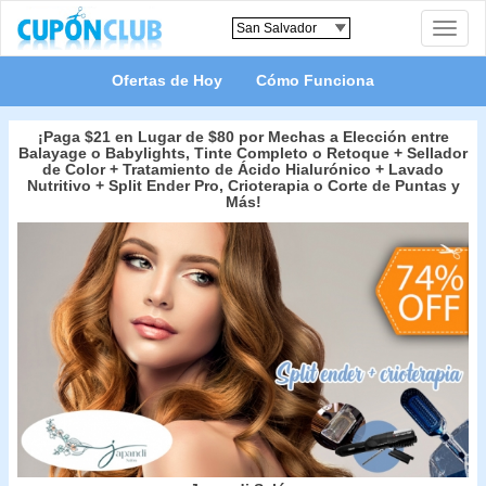
Toggle
naviga
Ofertas de Hoy
Cómo Funciona
¡Paga $21 en Lugar de $80 por Mechas a Elección entre
Balayage o Babylights, Tinte Completo o Retoque + Sellador
de Color + Tratamiento de Ácido Hialurónico + Lavado
Nutritivo + Split Ender Pro, Crioterapia o Corte de Puntas y
Más!