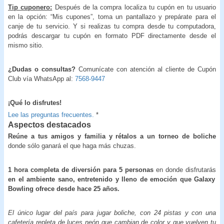
Tip cuponero:
Después de la compra localiza tu cupón en tu usuario
en la opción: “Mis cupones”, toma un pantallazo y prepárate para el
canje de tu servicio. Y si realizas tu compra desde tu computadora,
podrás descargar tu cupón en formato PDF directamente desde el
mismo sitio.
¿Dudas o consultas?
Comunícate con atención al cliente de Cupón
Club vía WhatsApp al:
7568-9447
¡
Qué lo disfrutes!
Lee las preguntas frecuentes.
*
Aspectos destacados
Reúne a tus amigos y familia y rétalos a un torneo de boliche
donde sólo ganará el que haga más chuzas.
1 hora completa de diversión para 5 personas
en donde disfrutarás
en el ambiente sano, entretenido y lleno de emoción que Galaxy
Bowling ofrece desde hace 25 años.
El único lugar del país para jugar boliche, con 24 pistas y con una
cafetería repleta de luces neón que cambian de color y que vuelven tu