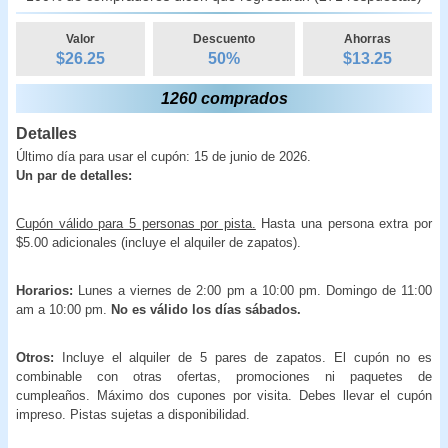
Valor
Descuento
Ahorras
$26.25
50
%
$
13.25
1260 comprados
Detalles
Último día para usar el cupón: 15 de junio de 2026.
Un par de detalles:
Cupón válido para 5 personas por pista.
Hasta una persona extra por
$5.00 adicionales (incluye el alquiler de zapatos).
Horarios:
Lunes a viernes de 2:00 pm a 10:00 pm. Domingo de 11:00
am a 10:00 pm.
No es válido los días sábados.
Otros:
Incluye el alquiler de 5 pares de zapatos. El cupón no es
combinable con otras ofertas, promociones ni paquetes de
cumpleaños. Máximo dos cupones por visita. Debes llevar el cupón
impreso. Pistas sujetas a disponibilidad.