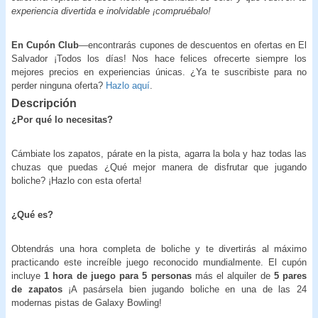
experiencia divertida e inolvidable ¡compruébalo!
En Cupón Club
—encontrarás cupones de descuentos en ofertas en El
Salvador ¡Todos los días! Nos hace felices ofrecerte siempre los
mejores precios en experiencias únicas. ¿Ya te suscribiste para no
perder ninguna oferta?
Hazlo aquí
.
Descripción
¿Por qué lo necesitas?
Cámbiate los zapatos, párate en la pista, agarra la bola y haz todas las
chuzas que puedas ¿Qué mejor manera de disfrutar que jugando
boliche? ¡Hazlo con esta oferta!
¿Qué es?
Obtendrás una hora completa de boliche y te divertirás al máximo
practicando este increíble juego reconocido mundialmente. El cupón
incluye
1 hora de juego para 5 personas
más el alquiler de
5 pares
de zapatos
¡A pasársela bien jugando boliche en una de las 24
modernas pistas de Galaxy Bowling!