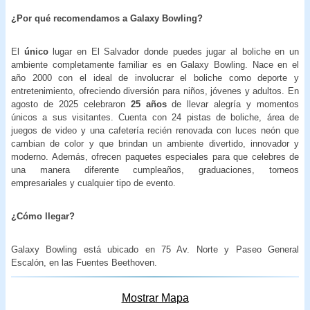
¿Por qué recomendamos a Galaxy Bowling?
El
único
lugar en El Salvador donde puedes jugar al boliche en un
ambiente completamente familiar es en Galaxy Bowling. Nace en el
año 2000 con el ideal de involucrar el boliche como deporte y
entretenimiento, ofreciendo diversión para niños, jóvenes y adultos. En
agosto de 2025 celebraron
25 años
de llevar alegría y momentos
únicos a sus visitantes. Cuenta con 24 pistas de boliche, área de
juegos de video y una cafetería recién renovada con luces neón que
cambian de color y que brindan un ambiente divertido, innovador y
moderno. Además, ofrecen paquetes especiales para que celebres de
una manera diferente cumpleaños, graduaciones, torneos
empresariales y cualquier tipo de evento.
¿Cómo llegar?
Galaxy Bowling está ubicado en 75 Av. Norte y Paseo General
Escalón, en las Fuentes Beethoven.
Mostrar Mapa