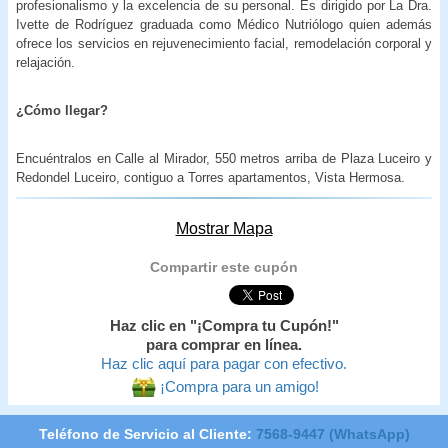
profesionalismo y la excelencia de su personal. Es dirigido por La Dra.
Ivette de Rodríguez graduada como Médico Nutriólogo quien además
ofrece los servicios en rejuvenecimiento facial, remodelación corporal y
relajación.
¿Cómo llegar?
Encuéntralos en Calle al Mirador, 550 metros arriba de Plaza Luceiro y
Redondel Luceiro, contiguo a Torres apartamentos, Vista Hermosa.
Mostrar Mapa
Compartir este cupón
Haz clic en "¡Compra tu Cupón!"
para comprar en línea.
Haz clic aquí para pagar con efectivo.
¡Compra para un amigo!
Teléfono de Servicio al Cliente:
7568-9447 (WhatsApp)