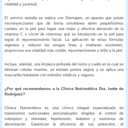
vitalidad y juventud.
El servicio estrella se realiza con Dermapen, un aparato que posee
microinyecciones que de forma simultánea abren pequeñísimos
canales en la piel para lograr una mejor y efectiva absorción de la
vitamina C o cóctel de vitaminas que se introducirán en la piel para
lograr el rejuvenecimiento facial. La aplicación de estas fórmulas
regenera y reducen las arrugas finas y medianas existentes;
proporciona una vitalidad más visible, rejuvenecimiento y brillo a la piel.
Incluye, además, una limpieza profunda del rostro y cuello en la cual se
eliminan células muertas, se extraen puntos negros y se aplica una
mascarilla hidratante con métodos médicos y seguros.
¿Por qué recomendamos a la Clínica Nutriestética Dra. Ivette de
Rodríguez?
Clínica Nutriestética es una clínica integral especializada en
tratamientos nutricionales personalizados dirigidos al control de
sobrepeso y obesidad, hipertensión, diabetes y trastornos de
alimentación. Garantizan la eficiencia de sus protocolos, el