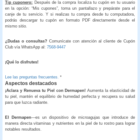
Tip cuponero:
Después de la compra localiza tu cupón en tu usuario
en la opción: “Mis cupones”, toma un pantallazo y prepárate para el
canje de tu servicio. Y si realizas tu compra desde tu computadora,
podrás descargar tu cupón en formato PDF directamente desde el
mismo sitio.
¿Dudas o consultas?
Comunícate con atención al cliente de Cupón
Club vía WhatsApp al:
7568-9447
¡Qué lo disfrutes!
Lee las preguntas frecuentes.
*
Aspectos destacados
¡Aclara y Renueva tu Piel con Dermapen!
Aumenta la elasticidad de
tu piel, mantén el equilibrio de humedad perfecta y recupera su salud
para que luzca radiante.
El Dermapen
—es un dispositivo de microagujas que introduce de
manera directa vitaminas y nutrientes en la piel de tu rostro para lograr
notables resultados.