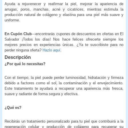
Ayuda a rejuvenecer y reafirmar la piel, mejorar la apariencia de
arrugas, poros, manchas, acné y cicatrices, mientras estimula la
producción natural de colágeno y elastina para una piel más suave y
uniforme.
En Cupón Club
—encontrarás cupones de descuentos en ofertas en El
Salvador ¡Todos los días! Nos hace felices ofrecerte siempre los
mejores precios en experiencias únicas. ¿Ya te suscribiste para no
perder ninguna oferta?
Hazlo aquí
.
Descripción
¿Por qué lo necesitas?
Con el tiempo, la piel puede perder luminosidad, hidratación y firmeza
debido a factores como el sol, la contaminación y el envejecimiento.
Este tratamiento te ayudará a recuperar una apariencia más fresca,
suave y radiante de forma segura y efectiva.
¿Qué es?
Recibirás un tratamiento personalizado para tu piel que contribuirá a la
regeneración celular y producción de colágeno para recuperar su