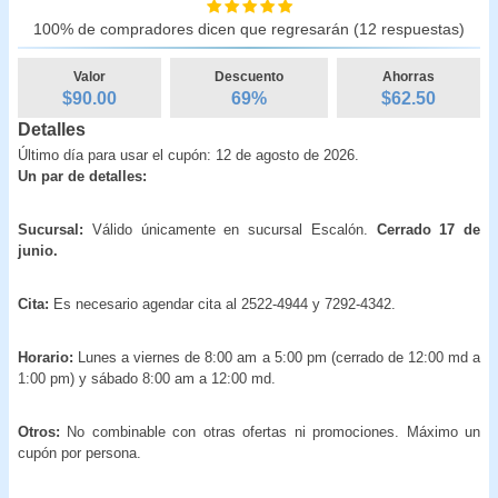
100% de compradores dicen que regresarán (12 respuestas)
Valor
Descuento
Ahorras
$90.00
69
%
$
62.50
Detalles
Último día para usar el cupón: 12 de agosto de 2026.
Un par de detalles:
Sucursal:
Válido únicamente en sucursal Escalón.
Cerrado 17 de
junio.
Cita:
Es necesario agendar cita al 2522-4944 y 7292-4342.
Horario:
Lunes a viernes de 8:00 am a 5:00 pm (cerrado de 12:00 md a
1:00 pm) y sábado 8:00 am a 12:00 md.
Otros:
No combinable con otras ofertas ni promociones. Máximo un
cupón por persona.