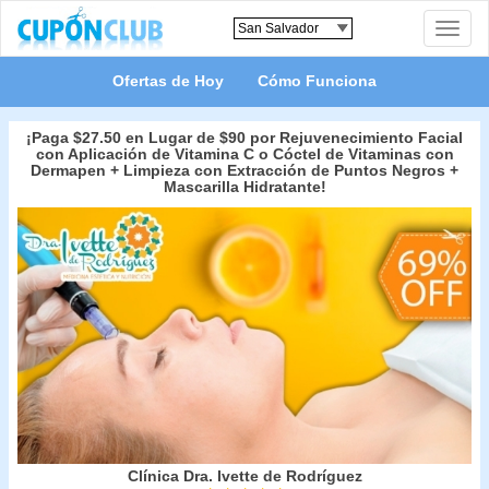
Toggle
naviga
Ofertas de Hoy
Cómo Funciona
¡Paga $27.50 en Lugar de $90 por Rejuvenecimiento Facial
con Aplicación de Vitamina C o Cóctel de Vitaminas con
Dermapen + Limpieza con Extracción de Puntos Negros +
Mascarilla Hidratante!
Clínica Dra. Ivette de Rodríguez