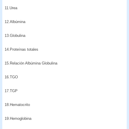
11.Urea
12.Albúmina
13.Globulina
14.Proteínas totales
15.Relación Albúmina Globulina
16.TGO
17.TGP
18.Hematocrito
19.Hemoglobina