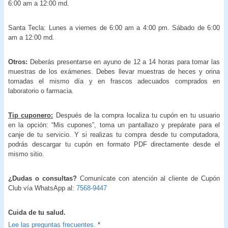
6:00 am a 12:00 md.
Santa Tecla: Lunes a viernes de 6:00 am a 4:00 pm. Sábado de 6:00
am a 12:00 md.
Otros:
Deberás presentarse en ayuno de 12 a 14 horas para tomar las
muestras de los exámenes. Debes llevar muestras de heces y orina
tomadas el mismo día y en frascos adecuados comprados en
laboratorio o farmacia.
Tip cuponero:
Después de la compra localiza tu cupón en tu usuario
en la opción: “Mis cupones”, toma un pantallazo y prepárate para el
canje de tu servicio. Y si realizas tu compra desde tu computadora,
podrás descargar tu cupón en formato PDF directamente desde el
mismo sitio.
¿Dudas o consultas?
Comunícate con atención al cliente de Cupón
Club vía WhatsApp al:
7568-9447
Cuida de tu salud.
Lee las preguntas frecuentes.
*