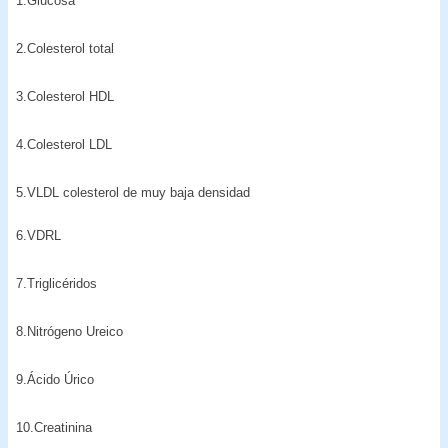
1.Glucosa
2.Colesterol total
3.Colesterol HDL
4.Colesterol LDL
5.VLDL colesterol de muy baja densidad
6.VDRL
7.Triglicéridos
8.Nitrógeno Ureico
9.Ácido Úrico
10.Creatinina