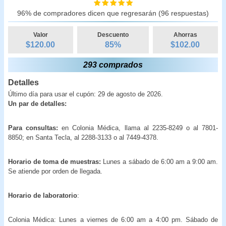
96% de compradores dicen que regresarán (96 respuestas)
Valor
Descuento
Ahorras
$120.00
85
%
$
102.00
293 comprados
Detalles
Último día para usar el cupón: 29 de agosto de 2026.
Un par de detalles:
Para consultas:
en Colonia Médica, llama al 2235-8249 o al 7801-
8850; en Santa Tecla, al 2288-3133 o al 7449-4378.
Horario de toma de muestras:
Lunes a sábado de 6:00 am a 9:00 am.
Se atiende por orden de llegada.
Horario de laboratorio
:
Colonia Médica: Lunes a viernes de 6:00 am a 4:00 pm. Sábado de