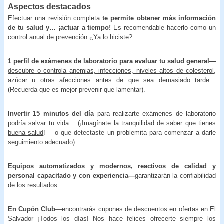
Aspectos destacados
Efectuar una revisión completa
te permite obtener más información
de tu salud y… ¡actuar a tiempo!
Es recomendable hacerlo como un
control anual de prevención ¿Ya lo hiciste?
1 perfil de exámenes de laboratorio para evaluar tu salud general—
descubre o controla anemias, infecciones, niveles altos de colesterol,
azúcar u otras afecciones
antes de que sea demasiado tarde…
(Recuerda que es mejor prevenir que lamentar).
Invertir 15 minutos del día
para realizarte exámenes de laboratorio
podría salvar tu vida… (
¡Imagínate la tranquilidad de saber que tienes
buena salud
! —o que detectaste un problemita para comenzar a darle
seguimiento adecuado).
Equipos automatizados y modernos, reactivos de calidad y
personal capacitado y con experiencia—
garantizarán la confiabilidad
de los resultados.
En Cupón Club
—encontrarás cupones de descuentos en ofertas en El
Salvador ¡Todos los días! Nos hace felices ofrecerte siempre los