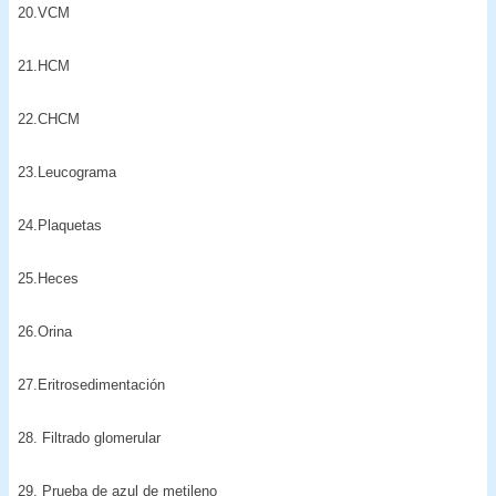
20.VCM
21.HCM
22.CHCM
23.Leucograma
24.Plaquetas
25.Heces
26.Orina
27.Eritrosedimentación
28. Filtrado glomerular
29. Prueba de azul de metileno