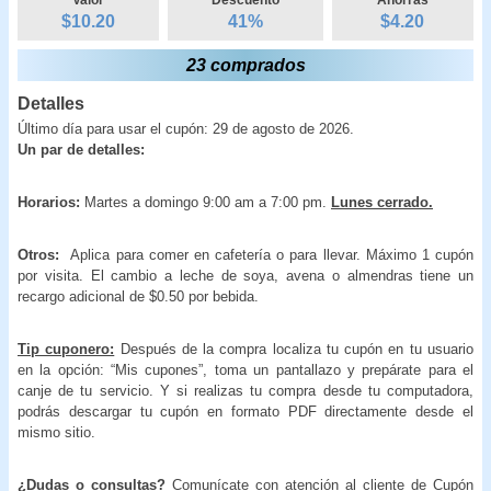
$10.20
41
%
$
4.20
23 comprados
Detalles
Último día para usar el cupón: 29 de agosto de 2026.
Un par de detalles:
Horarios:
Martes a domingo 9:00 am a 7:00 pm.
Lunes cerrado.
Otros:
Aplica para comer en cafetería o para llevar. Máximo 1 cupón
por visita. El cambio a leche de soya, avena o almendras tiene un
recargo adicional de $0.50 por bebida.
Tip cuponero:
Después de la compra localiza tu cupón en tu usuario
en la opción: “Mis cupones”, toma un pantallazo y prepárate para el
canje de tu servicio. Y si realizas tu compra desde tu computadora,
podrás descargar tu cupón en formato PDF directamente desde el
mismo sitio.
¿Dudas o consultas?
Comunícate con atención al cliente de Cupón