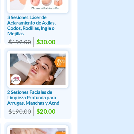
3 Sesiones Láser de
Aclaramiento de Axilas,
Codos, Rodillas, Ingle o
Mejillas
$199.00
$30.00
2 Sesiones Faciales de
Limpieza Profunda para
Arrugas, Manchas y Acné
$190.00
$20.00