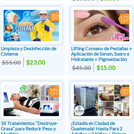
Limpieza y Desinfección de
Lifting Coreano de Pestañas +
Cisterna
Aplicación de Serum, Suero e
Hidratante + Pigmentación
$55.00
$23.00
$45.00
$15.00
18 Tratamientos “Destruye-
¡Estadía en Ciudad de
Grasa” para Reducir Peso y
Guatemala! Hasta Para 2
Medidas
Adultos y 2 Niños + Deluxe