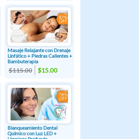
Masaje Relajante con Drenaje
Linfático + Piedras Calientes +
Bambuterapia
$115.00
$15.00
Blanqueamiento Dental
Químico con Luz LED +
Limpieza Profunda