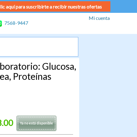
lic aquí para suscribirte a recibir nuestras ofertas
Mi cuenta
7568-9447
oratorio: Glucosa,
rea, Proteínas
8.00
Ya no está disponible