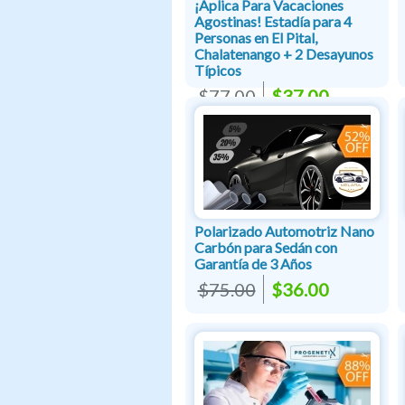
¡Aplica Para Vacaciones
Agostinas! Estadía para 4
Personas en El Pital,
Chalatenango + 2 Desayunos
Típicos
$77.00
$37.00
Polarizado Automotriz Nano
Carbón para Sedán con
Garantía de 3 Años
$75.00
$36.00