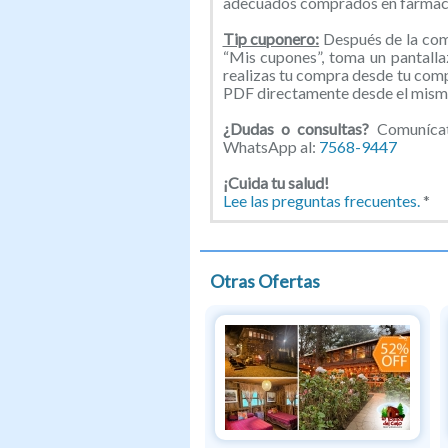
adecuados comprados en farmaci
Tip cuponero:
Después de la comp
“Mis cupones”, toma un pantallaz
realizas tu compra desde tu com
PDF directamente desde el mismo
¿Dudas o consultas?
Comunícate
WhatsApp al:
7568-9447
¡Cuida tu salud!
Lee las preguntas frecuentes.
*
Otras Ofertas