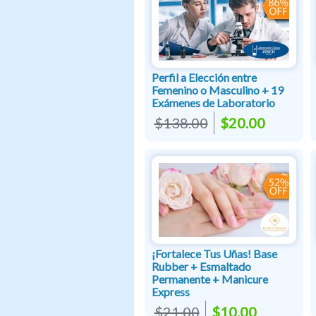
Perfil a Elección entre
Femenino o Masculino + 19
Exámenes de Laboratorio
$138.00
$20.00
¡Fortalece Tus Uñas! Base
Rubber + Esmaltado
Permanente + Manicure
Express
$21.00
$10.00