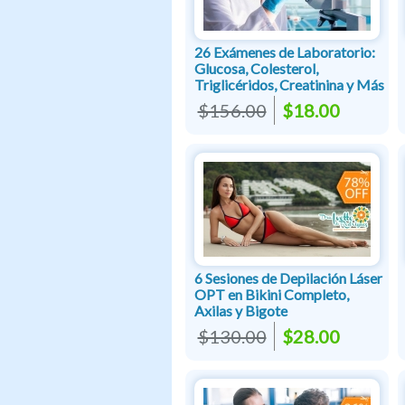
26 Exámenes de Laboratorio:
Glucosa, Colesterol,
Triglicéridos, Creatinina y Más
$156.00
$18.00
6 Sesiones de Depilación Láser
OPT en Bikini Completo,
Axilas y Bigote
$130.00
$28.00