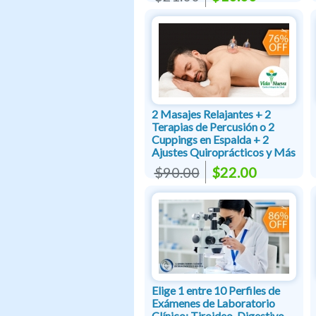
2 Masajes Relajantes + 2
Terapias de Percusión o 2
Cuppings en Espalda + 2
Ajustes Quiroprácticos y Más
$90.00
$22.00
Elige 1 entre 10 Perfiles de
Exámenes de Laboratorio
Clínico: Tiroideo, Digestivo,