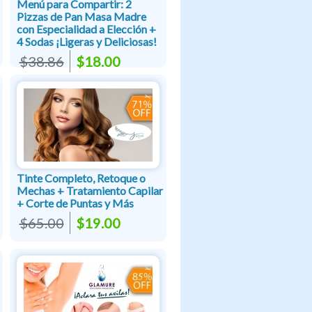
Menú para Compartir: 2
Pizzas de Pan Masa Madre
con Especialidad a Elección +
4 Sodas ¡Ligeras y Deliciosas!
$38.86
$18.00
Tinte Completo, Retoque o
Mechas + Tratamiento Capilar
+ Corte de Puntas y Más
$65.00
$19.00