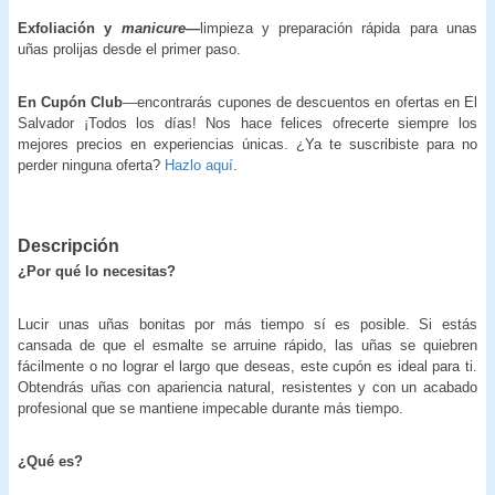
Exfoliación y
manicure
—
limpieza y preparación rápida para unas
uñas prolijas desde el primer paso.
En Cupón Club
—encontrarás cupones de descuentos en ofertas en El
Salvador ¡Todos los días! Nos hace felices ofrecerte siempre los
mejores precios en experiencias únicas. ¿Ya te suscribiste para no
perder ninguna oferta?
Hazlo aquí
.
Descripción
¿Por qué lo necesitas?
Lucir unas uñas bonitas por más tiempo sí es posible. Si estás
cansada de que el esmalte se arruine rápido, las uñas se quiebren
fácilmente o no lograr el largo que deseas, este cupón es ideal para ti.
Obtendrás uñas con apariencia natural, resistentes y con un acabado
profesional que se mantiene impecable durante más tiempo.
¿Qué es?