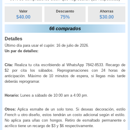
Valor
Descuento
Ahorras
$40.00
75
%
$
30.00
66 comprados
Detalles
Último día para usar el cupón: 16 de julio de 2026.
Un par de detalles:
Cita:
Realiza tu cita escribiendo al WhatsApp 7842-8533. Recargo de
$2 por cita los sábados. Reprogramaciones con 24 horas de
anticipación. Máximo de 10 minutos de espera, si llegas más tarde
deberás reprogramar.
Horario:
Lunes a sábado de 10:00 am a 4:00 pm.
Otros:
Aplica esmalte de un solo tono. Si deseas decoración, estilo
French
u otro diseño, estos tendrán un costo adicional según el estilo.
No aplica para uñas con hongos. Retiro de esmaltado permanente o
acrílico tiene un recargo de $3 y $6 respectivamente.