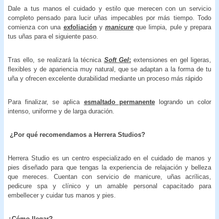
Dale a tus manos el cuidado y estilo que merecen con un servicio
completo pensado para lucir uñas impecables por más tiempo. Todo
comienza con una
exfoliación
y
manicure
que limpia, pule y prepara
tus uñas para el siguiente paso.
Tras ello, se realizará la técnica
Soft Gel
:
extensiones en gel ligeras,
flexibles y de apariencia muy natural, que se adaptan a la forma de tu
uña y ofrecen excelente durabilidad mediante un proceso más rápido
Para finalizar, se aplica
esmaltado permanente
logrando un color
intenso, uniforme y de larga duración.
¿Por qué recomendamos a Herrera Studios?
Herrera Studio es un centro especializado en el cuidado de manos y
pies diseñado para que tengas la experiencia de relajación y belleza
que mereces. Cuentan con servicio de manicure, uñas acrílicas,
pedicure spa y clínico y un amable personal capacitado para
embellecer y cuidar tus manos y pies.
¿Cómo llegar?