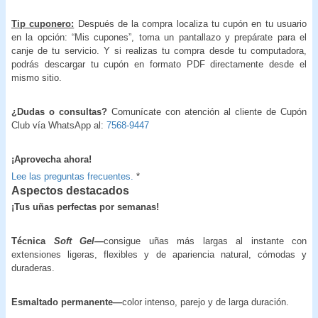
Tip cuponero:
Después de la compra localiza tu cupón en tu usuario
en la opción: “Mis cupones”, toma un pantallazo y prepárate para el
canje de tu servicio. Y si realizas tu compra desde tu computadora,
podrás descargar tu cupón en formato PDF directamente desde el
mismo sitio.
¿Dudas o consultas?
Comunícate con atención al cliente de Cupón
Club vía WhatsApp al:
7568-9447
¡Aprovecha ahora!
Lee las preguntas frecuentes.
*
Aspectos destacados
¡Tus uñas perfectas por semanas!
Técnica
Soft Gel
—
consigue uñas más largas al instante con
extensiones ligeras, flexibles y de apariencia natural, cómodas y
duraderas.
Esmaltado permanente—
color intenso, parejo y de larga duración.