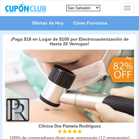
Toggle
naviga
Ofertas de Hoy
Cómo Funciona
¡Paga $18 en Lugar de $100 por Electrocauterización de
Hasta 20 Verrugas!
Clínica Dra Pamela Rodríguez
100% de compradores dicen que regresarán (12 respuestas)