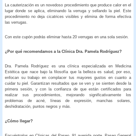
La cauterización es un novedoso procedimiento que produce calor en el
lugar donde se aplica, eliminando la verruga y sellando la piel. Este
procedimiento no deja cicatrices visibles y elimina de forma efectiva
las verrugas.
Con este cupón podrás eliminar hasta 20 verrugas en una sola sesión.
¿Por qué recomendamos a la Clínica Dra. Pamela Rodríguez?
Dra. Pamela Rodríguez es una clínica especializada en Medicina
Estética que nace bajo la filosofía que la belleza es salud, por eso,
enfocan su trabajo en complacer tus mayores gustos en cuanto a
cuidar tu piel. Garantizan resultados que se ven y se sienten desde la
primera sesión, y con la confianza de que están certificados para
realizar sus procedimientos, mejorando significativamente los
problemas de acné, líneas de expresión, manchas solares,
deshidratación, puntos negros y más.
¿Cómo llegar?
Encuéntralos en Clínicas del Paseo, 91 avenida norte, Paseo General