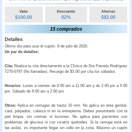
Valor
Descuento
Ahorras
$100.00
82
%
$
82.00
15 comprados
Detalles
Último día para usar el cupón: 9 de julio de 2026.
Un par de detalles:
Cita:
Realiza tu cita directamente a la Clínica de Dra Pamela Rodríguez
7270-0797 (No llamadas). Recargo de $3.00 por cita los sábados.
Horarios
: Lunes a viernes de 8:00 am a 11:00 am y de 2:00 pm a 5:00
pm. Sábado de 8:00 am a 2:00 pm.
Otros:
Aplica en verrugas de hasta 10 mm. No aplica en área genital,
cara, párpados, cabeza ni en la entrepierna. Debes presentarte con la
piel limpia, sin cremas ni lociones. No aplica para pacientes con
problemas de glucosa ni con cicatriz queloides. Si la verruga está en
las axilas, es importante llegar sin vello en la zona. Máximo un cupón