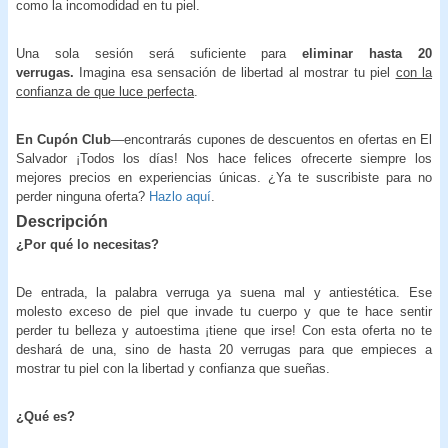
como la incomodidad en tu piel.
Una sola sesión será suficiente para
eliminar hasta 20
verrugas.
Imagina esa sensación de libertad al mostrar tu piel
con la
confianza de que luce perfecta
.
En Cupón Club
—encontrarás cupones de descuentos en ofertas en El
Salvador ¡Todos los días! Nos hace felices ofrecerte siempre los
mejores precios en experiencias únicas. ¿Ya te suscribiste para no
perder ninguna oferta?
Hazlo aquí
.
Descripción
¿Por qué lo necesitas?
De entrada, la palabra verruga ya suena mal y antiestética. Ese
molesto exceso de piel que invade tu cuerpo y que te hace sentir
perder tu belleza y autoestima ¡tiene que irse! Con esta oferta no te
deshará de una, sino de hasta 20 verrugas para que empieces a
mostrar tu piel con la libertad y confianza que sueñas.
¿Qué es?