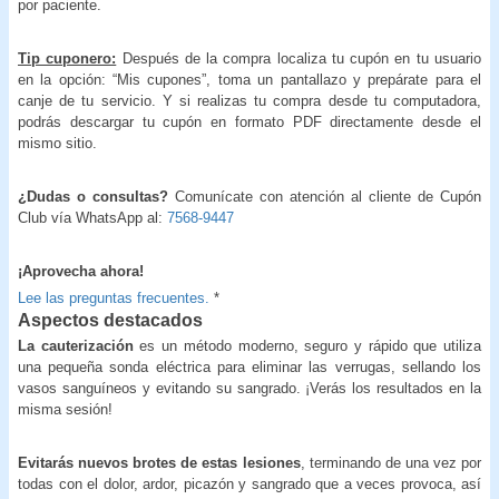
por paciente.
Tip cuponero:
Después de la compra localiza tu cupón en tu usuario
en la opción: “Mis cupones”, toma un pantallazo y prepárate para el
canje de tu servicio. Y si realizas tu compra desde tu computadora,
podrás descargar tu cupón en formato PDF directamente desde el
mismo sitio.
¿Dudas o consultas?
Comunícate con atención al cliente de Cupón
Club vía WhatsApp al:
7568-9447
¡Aprovecha ahora!
Lee las preguntas frecuentes.
*
Aspectos destacados
La cauterización
es un método moderno, seguro y rápido que utiliza
una pequeña sonda eléctrica para eliminar las verrugas, sellando los
vasos sanguíneos y evitando su sangrado. ¡Verás los resultados en la
misma sesión!
Evitarás nuevos brotes de estas lesiones
, terminando de una vez por
todas con el dolor, ardor, picazón y sangrado que a veces provoca, así