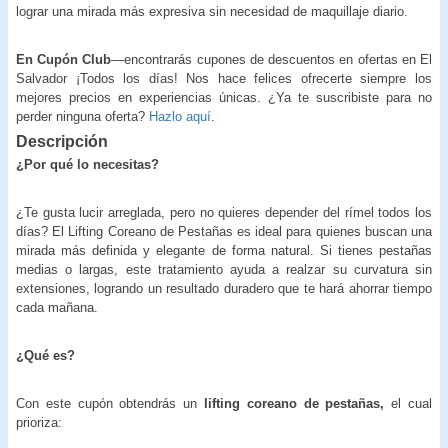
lograr una mirada más expresiva sin necesidad de maquillaje diario.
En Cupón Club
—encontrarás cupones de descuentos en ofertas en El
Salvador ¡Todos los días! Nos hace felices ofrecerte siempre los
mejores precios en experiencias únicas. ¿Ya te suscribiste para no
perder ninguna oferta?
Hazlo aquí
.
Descripción
¿Por qué lo necesitas?
¿Te gusta lucir arreglada, pero no quieres depender del rímel todos los
días? El Lifting Coreano de Pestañas es ideal para quienes buscan una
mirada más definida y elegante de forma natural. Si tienes pestañas
medias o largas, este tratamiento ayuda a realzar su curvatura sin
extensiones, logrando un resultado duradero que te hará ahorrar tiempo
cada mañana.
¿Qué es?
Con este cupón obtendrás un
lifting coreano
de pestañas,
el cual
prioriza: