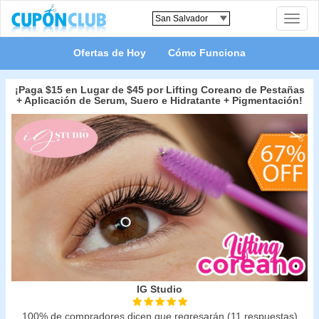
Toggle
naviga
Ofertas de Hoy
Cómo Funciona
¡Paga $15 en Lugar de $45 por Lifting Coreano de Pestañas
+ Aplicación de Serum, Suero e Hidratante + Pigmentación!
IG Studio
100% de compradores dicen que regresarán (11 respuestas)