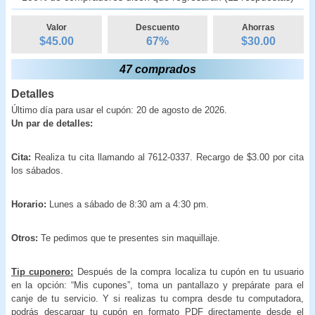
Valor
Descuento
Ahorras
$45.00
67
%
$
30.00
47 comprados
Detalles
Último día para usar el cupón: 20 de agosto de 2026.
Un par de detalles:
Cita:
Realiza tu cita llamando al 7612-0337. Recargo de $3.00 por cita
los sábados.
Horario:
Lunes a sábado de 8:30 am a 4:30 pm.
Otros:
Te pedimos que te presentes sin maquillaje.
Tip cuponero:
Después de la compra localiza tu cupón en tu usuario
en la opción: “Mis cupones”, toma un pantallazo y prepárate para el
canje de tu servicio. Y si realizas tu compra desde tu computadora,
podrás descargar tu cupón en formato PDF directamente desde el