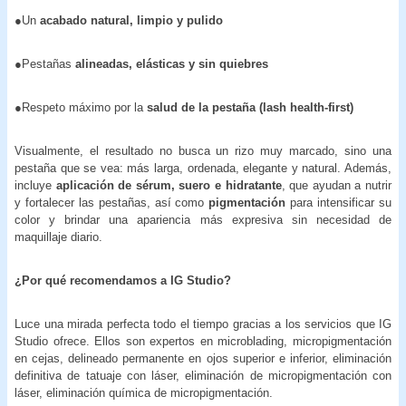
●Un
acabado natural, limpio y pulido
●Pestañas
alineadas, elásticas y sin quiebres
●Respeto máximo por la
salud de la pestaña (lash health-first)
Visualmente, el resultado no busca un rizo muy marcado, sino una
pestaña que se vea: más larga, ordenada, elegante y natural. Además,
incluye
aplicación de sérum, suero e hidratante
, que ayudan a nutrir
y fortalecer las pestañas, así como
pigmentación
para intensificar su
color y brindar una apariencia más expresiva sin necesidad de
maquillaje diario.
¿Por qué recomendamos a IG Studio
?
Luce una mirada perfecta todo el tiempo gracias a los servicios que IG
Studio ofrece. Ellos son expertos en microblading, micropigmentación
en cejas, delineado permanente en ojos superior e inferior, eliminación
definitiva de tatuaje con láser, eliminación de micropigmentación con
láser, eliminación química de micropigmentación.