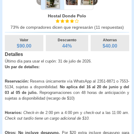
‹
›
Hostal Donde Polo
73% de compradores dicen que regresarán (11 respuestas)
Valor
Descuento
Ahorras
$90.00
44
%
$
40.00
Detalles
Último día para usar el cupón: 31 de julio de 2026.
Un par de detalles:
Reservación:
Reserva únicamente vía WhatsApp al 2351-8871 o 7553-
5134, sujetas a disponibilidad.
No aplica del 16 al 20 de junio y del
03 al 05 de julio.
Reprogramaciones con 48 horas de anticipación y
sujetas a disponibilidad (recargo de $10)
Horarios:
Check-in
de 2:00 pm a 4:00 pm y
check-out
a las 11:00 am.
Check out tardío tiene un cargo adicional de $10.
Otros:
No incluye desayuno.
Por $20 extra incluye desayuno para