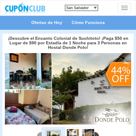
Toggle
naviga
Ofertas de Hoy
Cómo Funciona
¡Descubre el Encanto Colonial de Suchitoto! ¡Paga $50 en
Lugar de $90 por Estadía de 1 Noche para 3 Personas en
Hostal Donde Polo!