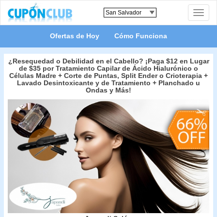
Toggle
naviga
Ofertas de Hoy
Cómo Funciona
¿Resequedad o Debilidad en el Cabello? ¡Paga $12 en Lugar
de $35 por Tratamiento Capilar de Ácido Hialurónico o
Células Madre + Corte de Puntas, Split Ender o Crioterapia +
Lavado Desintoxicante y de Tratamiento + Planchado u
Ondas y Más!