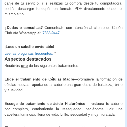
canje de tu servicio. Y si realizas tu compra desde tu computadora,
podrás descargar tu cupón en formato PDF directamente desde el
mismo sitio.
¿Dudas o consultas?
Comunícate con atención al cliente de Cupón
Club vía WhatsApp al:
7568-9447
¡Luce un cabello envidiable!
Lee las preguntas frecuentes.
*
Aspectos destacados
Recibirás
uno
de los siguientes tratamientos:
Elige el tratamiento de Células Madre
—promueve la formación de
células nuevas, aportando al cabello una gran dosis de fortaleza, brillo
y suavidad.
Escoge de tratamiento de ácido Hialurónico
— restaura tu cabello
por completo, combatiendo la resequedad, haciéndote lucir una
cabellera luminosa, llena de vida, brillo, sedosidad y muy hidratada.