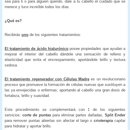
sea para ti o para alguien querido, dale a tu cabello el cuidado que se
merece y luce increíble todos los días.
¿Qué es?
Recibirás
uno
de los siguientes tratamientos:
El tratamiento de ácido hialurónico
posee propiedades que ayudan a
mejorar el interior del cabello dándole una sensación de relleno y
elasticidad que evita el encrespamiento, aportándole brillo y textura
sedosa.
El tratamiento regenerador con Células Madre
es un revolucionario
proceso que promueve la formación de células nuevas que sustituyen a
las ya envejecidas o enfermas; aportando al cabello una gran dosis de
fortaleza, brillo y suavidad.
Este procedimiento se complementará con 1 de los siguientes
servicios:
corte de puntas
para eliminar partes dañadas,
Split Ender
para remover puntas abiertas sin afectar el largo o
crioterapia
capilar
para hidratar y aportar brillo.