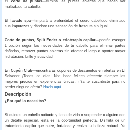
El
corte de puntas
—elimina las puntas abiertas que hacen ver
maltratado tu cabello.
El lavado spa
—limpiará a profundidad el cuero cabelludo eliminado
sus impurezas y dándote una sensación de frescura sin igual.
Corte de puntas, Split Ender o crioterapia capilar—
podrás escoger
1 opción según las necesidades de tu cabello para eliminar partes
dañadas, remover puntas abiertas sin afectar el largo o aportar mayor
hidratación, brillo y suavidad
En Cupón Club
—encontrarás cupones de descuentos en ofertas en El
Salvador ¡Todos los días! Nos hace felices ofrecerte siempre los
mejores precios en experiencias únicas. ¿Ya te suscribiste para no
perder ninguna oferta?
Hazlo aquí
.
Descripción
¿Por qué lo necesitas?
Si quieres un cabello radiante y lleno de vida o sorprender a alguien con
un detalle especial, esta es la oportunidad perfecta. Disfruta de un
tratamiento capilar que nutre, fortalece y realza tu belleza natural. Ya