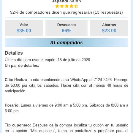
Japandi Salón
92% de compradores dicen que regresarán (13 respuestas)
Valor
Descuento
Ahorras
$35.00
66
%
$
23.00
31 comprados
Detalles
Último día para usar el cupón: 15 de julio de 2026.
Un par de detalles:
Cita:
Realiza tu cita escribiendo a su WhatsApp al 7124-2426. Recargo
de $3.00 por cita los sábados. Hacer cita con al menos 48 horas de
anticipación.
Horario:
Lunes a viernes de 9:00 am a 5:00 pm. Sábados de 8:00 am a
6:00 pm.
Tip cuponero:
Después de la compra localiza tu cupón en tu usuario
en la opción: “Mis cupones”, toma un pantallazo y prepárate para el