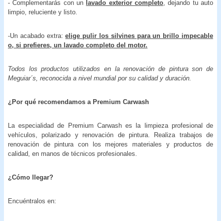
- Complementarás con un
lavado exterior completo
, dejando tu auto
limpio, reluciente y listo.
-Un acabado extra:
elige pulir los silvines para un brillo impecable
o, si prefieres, un lavado completo del motor.
Todos los productos utilizados en la renovación de pintura son de
Meguiar´s, reconocida a nivel mundial por su calidad y duración.
¿Por qué recomendamos a Premium Carwash
La especialidad de Premium Carwash es la limpieza profesional de
vehículos, polarizado y renovación de pintura. Realiza trabajos de
renovación de pintura con los mejores materiales y productos de
calidad, en manos de técnicos profesionales.
¿Cómo llegar?
Encuéntralos en: