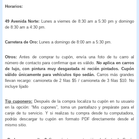
Horarios:
49 Avenida Norte:
Lunes a viernes de 8:30 am a 5:30 pm y domingo
de 8:30 am a 4:30 pm.
Carretera de Oro:
Lunes a domingo de 8:00 am a 5:30 pm.
Otros:
Antes de comprar tu cupón, envía una foto de tu carro al
número de contacto para confirmar que es válido.
No aplica en carros
de lujo, con pintura muy desgastada ni recién pintados.
Cupón
válido únicamente para vehículos tipo sedán.
Carros más grandes
llevan recargo: camioneta de 2 filas $5 / camioneta de 3 filas $10. No
incluye lijado
Tip cuponero:
Después de la compra localiza tu cupón en tu usuario
en la opción: “Mis cupones”, toma un pantallazo y prepárate para el
canje de tu servicio. Y si realizas tu compra desde tu computadora,
podrás descargar tu cupón en formato PDF directamente desde el
mismo sitio.