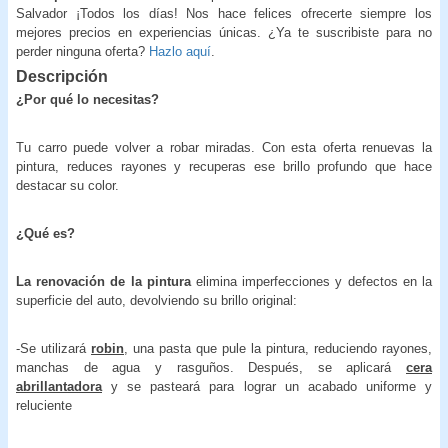
Salvador ¡Todos los días! Nos hace felices ofrecerte siempre los
mejores precios en experiencias únicas. ¿Ya te suscribiste para no
perder ninguna oferta?
Hazlo aquí
.
Descripción
¿Por qué lo necesitas?
Tu carro puede volver a robar miradas. Con esta oferta renuevas la
pintura, reduces rayones y recuperas ese brillo profundo que hace
destacar su color.
¿Qué es?
La renovación de la pintura
elimina imperfecciones y defectos en la
superficie del auto, devolviendo su brillo original:
-Se utilizará
robin
, una pasta que pule la pintura, reduciendo rayones,
manchas de agua y rasguños. Después, se aplicará
cera
abrillantadora
y se pasteará para lograr un acabado uniforme y
reluciente