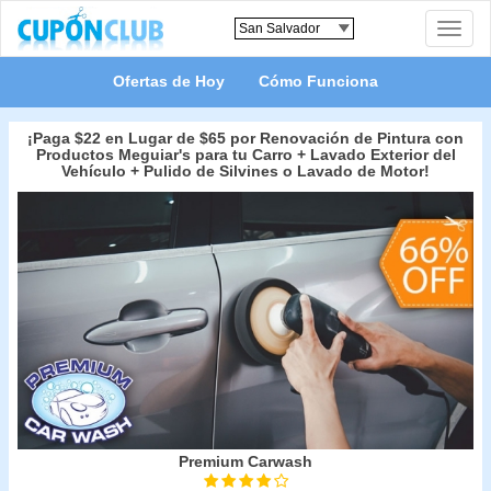
Toggle
naviga
Ofertas de Hoy
Cómo Funciona
¡Paga $22 en Lugar de $65 por Renovación de Pintura con
Productos Meguiar's para tu Carro + Lavado Exterior del
Vehículo + Pulido de Silvines o Lavado de Motor!
Premium Carwash