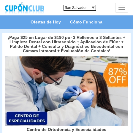
Toggle
naviga
Ofertas de Hoy
Cómo Funciona
¡Paga $25 en Lugar de $190 por 3 Rellenos o 3 Sellantes +
Limpieza Dental con Ultrasonido + Aplicación de Flúor +
Pulido Dental + Consulta y Diagnóstico Bucodental con
Cámara Intraoral + Evaluación de Cordales!
Centro de Ortodoncia y Especialidades