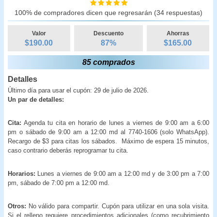
100% de compradores dicen que regresarán (34 respuestas)
Valor
Descuento
Ahorras
$190.00
87
%
$
165.00
85 comprados
Detalles
Último día para usar el cupón: 29 de julio de 2026.
Un par de detalles:
Cita:
Agenda tu cita en horario de lunes a viernes de 9:00 am a 6:00
pm o sábado de 9:00 am a 12:00 md al 7740-1606 (solo WhatsApp).
Recargo de $3 para citas los sábados. Máximo de espera 15 minutos,
caso contrario deberás reprogramar tu cita.
Horarios:
Lunes a viernes de 9:00 am a 12:00 md y de 3:00 pm a 7:00
pm, sábado de 7:00 pm a 12:00 md.
Otros:
No válido para compartir. Cupón para utilizar en una sola visita.
Si el relleno requiere procedimientos adicionales (como recubrimiento