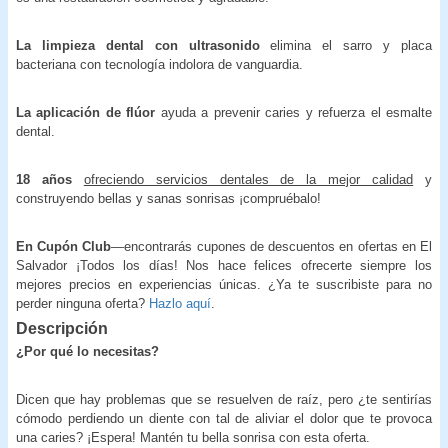
La limpieza dental con ultrasonido
elimina el sarro y placa
bacteriana con tecnología indolora de vanguardia.
La aplicación de flúor
ayuda a prevenir caries y refuerza el esmalte
dental.
18 años
ofreciendo servicios dentales de la mejor calidad
y
construyendo bellas y sanas sonrisas ¡compruébalo!
En Cupón Club
—encontrarás cupones de descuentos en ofertas en El
Salvador ¡Todos los días! Nos hace felices ofrecerte siempre los
mejores precios en experiencias únicas. ¿Ya te suscribiste para no
perder ninguna oferta?
Hazlo aquí
.
Descripción
¿Por qué lo necesitas?
Dicen que hay problemas que se resuelven de raíz, pero ¿te sentirías
cómodo perdiendo un diente con tal de aliviar el dolor que te provoca
una caries? ¡Espera! Mantén tu bella sonrisa con esta oferta.