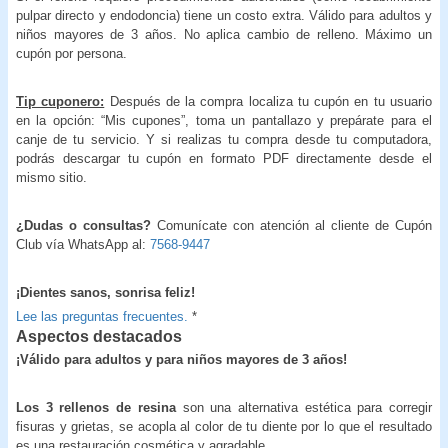
pulpar directo y endodoncia) tiene un costo extra. Válido para adultos y
niños mayores de 3 años. No aplica cambio de relleno. Máximo un
cupón por persona.
Tip cuponero:
Después de la compra localiza tu cupón en tu usuario
en la opción: “Mis cupones”, toma un pantallazo y prepárate para el
canje de tu servicio. Y si realizas tu compra desde tu computadora,
podrás descargar tu cupón en formato PDF directamente desde el
mismo sitio.
¿Dudas o consultas?
Comunícate con atención al cliente de Cupón
Club vía WhatsApp al:
7568-9447
¡Dientes sanos, sonrisa feliz!
Lee las preguntas frecuentes.
*
Aspectos destacados
¡Válido para adultos y para niños mayores de 3 años!
Los 3 rellenos de resina
son una alternativa estética para corregir
fisuras y grietas, se acopla al color de tu diente por lo que el resultado
es una restauración cosmética y agradable.