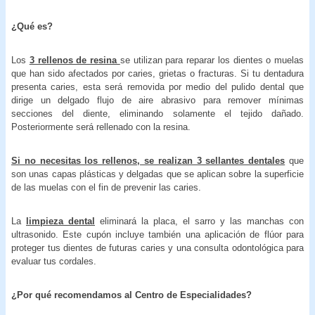
¿Qué es?
Los
3 rellenos de resina
se utilizan para reparar los dientes o muelas
que han sido afectados por caries, grietas o fracturas. Si tu dentadura
presenta caries, esta será removida por medio del pulido dental que
dirige un delgado flujo de aire abrasivo para remover mínimas
secciones del diente, eliminando solamente el tejido dañado.
Posteriormente será rellenado con la resina.
Si no necesitas los rellenos, se realizan 3 sellantes dentales
que
son unas capas plásticas y delgadas que se aplican sobre la superficie
de las muelas con el fin de prevenir las caries.
La
limpieza dental
eliminará la placa, el sarro y las manchas con
ultrasonido. Este cupón incluye también una aplicación de flúor para
proteger tus dientes de futuras caries y una consulta odontológica para
evaluar tus cordales.
¿Por qué recomendamos al Centro de Especialidades?