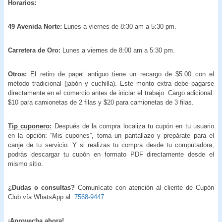
Horarios:
49 Avenida Norte:
Lunes a viernes de 8:30 am a 5:30 pm.
Carretera de Oro:
Lunes a viernes de 8:00 am a 5:30 pm.
Otros:
El retiro de papel antiguo tiene un recargo de $5.00 con el
método tradicional (jabón y cuchilla). Este monto extra debe pagarse
directamente en el comercio antes de iniciar el trabajo. Cargo adicional:
$10 para camionetas de 2 filas y $20 para camionetas de 3 filas.
Tip cuponero:
Después de la compra localiza tu cupón en tu usuario
en la opción: “Mis cupones”, toma un pantallazo y prepárate para el
canje de tu servicio. Y si realizas tu compra desde tu computadora,
podrás descargar tu cupón en formato PDF directamente desde el
mismo sitio.
¿Dudas o consultas?
Comunícate con atención al cliente de Cupón
Club vía WhatsApp al:
7568-9447
¡
Aprovecha ahora!