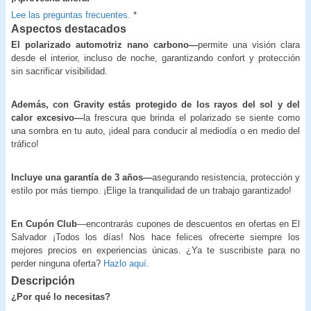
Lee las preguntas frecuentes.
*
Aspectos destacados
El polarizado automotriz nano carbono—
permite una visión clara
desde el interior, incluso de noche, garantizando confort y protección
sin sacrificar visibilidad.
Además, con Gravity estás protegido de los rayos del sol y del
calor excesivo—
la frescura que brinda el polarizado se siente como
una sombra en tu auto, ¡ideal para conducir al mediodía o en medio del
tráfico!
Incluye una garantía de 3 años—
asegurando resistencia, protección y
estilo por más tiempo. ¡Elige la tranquilidad de un trabajo garantizado!
En Cupón Club
—encontrarás cupones de descuentos en ofertas en El
Salvador ¡Todos los días! Nos hace felices ofrecerte siempre los
mejores precios en experiencias únicas. ¿Ya te suscribiste para no
perder ninguna oferta?
Hazlo aquí
.
Descripción
¿Por qué lo necesitas?