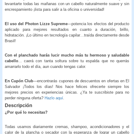
levantarte todas las mañanas con un cabello naturalmente suave y sin
encrespamiento ¡lista para salir a la oficina o universidad!
El uso del Photon Lizze Supreme
—potencia los efectos del producto
aplicado para mejores resultados en cuanto a duración, brillo,
hidratación. ¡Lo último en tecnología capilar…traída directamente desde
Brasil!
Con el planchado harás lucir mucho más tu hermoso y saludable
cabello
... caerá con tanta soltura sobre tu espalda que no querrás
amarrarlo todo el día, aun cuando tengas calor.
En Cupón Club
—encontrarás cupones de descuentos en ofertas en El
Salvador ¡Todos los días! Nos hace felices ofrecerte siempre los
mejores precios en experiencias únicas. ¿Ya te suscribiste para no
perder ninguna oferta?
Hazlo aquí
.
Descripción
¿Por qué lo necesitas?
Todas usamos diariamente cremas, shampoo, acondicionadores y el
calor de la plancha o secador con la esperanza de lograr un cabello