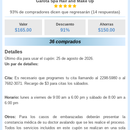
Garota Spa Hair and Make Up
93% de compradores dicen que regresarán (14 respuestas)
Valor
Descuento
Ahorras
$165.00
91
%
$
150.00
36 comprados
Detalles
Último día para usar el cupón: 25 de agosto de 2026.
Un par de detalles:
Cita:
Es necesario que programes tu cita llamando al 2298-5980 o al
7682-3071. Recargo de $3 para citas los sábados.
Horario:
lunes a viernes de 9:00 am a 6:00 pm y sábado de 8:00 am a
6:00 pm
Otros:
Para los casos de embarazadas deberán presentar la
constancia médica de su doctor avalando que se les realice el proceso.
Todos los servicios incluidos en este cupón se realizan en una sola