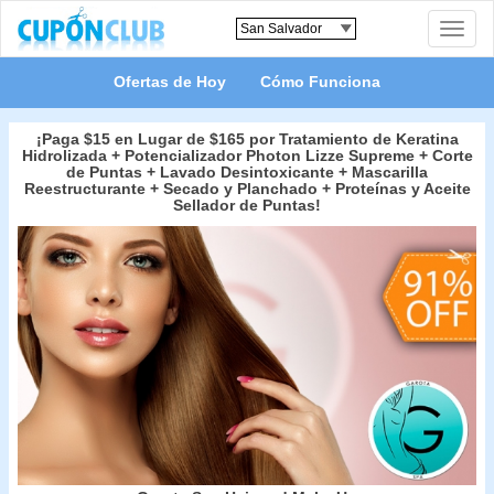
Toggle
naviga
Ofertas de Hoy
Cómo Funciona
¡Paga $15 en Lugar de $165 por Tratamiento de Keratina
Hidrolizada + Potencializador Photon Lizze Supreme + Corte
de Puntas + Lavado Desintoxicante + Mascarilla
Reestructurante + Secado y Planchado + Proteínas y Aceite
Sellador de Puntas!