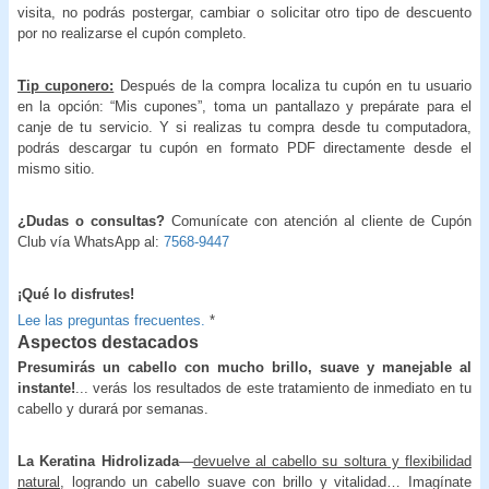
visita, no podrás postergar, cambiar o solicitar otro tipo de descuento
por no realizarse el cupón completo.
Tip cuponero:
Después de la compra localiza tu cupón en tu usuario
en la opción: “Mis cupones”, toma un pantallazo y prepárate para el
canje de tu servicio. Y si realizas tu compra desde tu computadora,
podrás descargar tu cupón en formato PDF directamente desde el
mismo sitio.
¿Dudas o consultas?
Comunícate con atención al cliente de Cupón
Club vía WhatsApp al:
7568-9447
¡Qué lo disfrutes!
Lee las preguntas frecuentes.
*
Aspectos destacados
Presumirás un cabello con mucho brillo, suave y manejable al
instante!
... verás los resultados de este tratamiento de inmediato en tu
cabello y durará por semanas.
La Keratina Hidrolizada
—
devuelve al cabello su soltura y flexibilidad
natural
, logrando un cabello suave con brillo y vitalidad… Imagínate