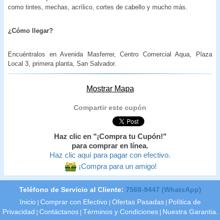
como tintes, mechas, acrílico, cortes de cabello y mucho más.
¿Cómo llegar?
Encuéntralos en Avenida Masferrer, Centro Comercial Aqua, Plaza
Local 3, primera planta, San Salvador.
Mostrar Mapa
Compartir este cupón
Haz clic en "¡Compra tu Cupón!"
para comprar en línea.
Haz clic aquí para pagar con efectivo.
¡Compra para un amigo!
Teléfono de Servicio al Cliente:
7568-9447 (WhatsApp)
Inicio
Comprar con Efectivo
Ofertas Pasadas
Política de
|
|
|
Privacidad
Contáctanos
Términos y Condiciones
Nuestra Garantia.
|
|
|