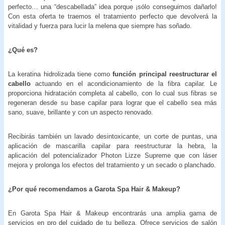
perfecto… una “descabellada” idea porque ¡sólo conseguimos dañarlo!
Con esta oferta te traemos el tratamiento perfecto que devolverá la
vitalidad y fuerza para lucir la melena que siempre has soñado.
¿Qué es?
La keratina hidrolizada tiene como
función principal reestructurar el
cabello
actuando en el acondicionamiento de la fibra capilar. Le
proporciona hidratación completa al cabello, con lo cual sus fibras se
regeneran desde su base capilar para lograr que el cabello sea más
sano, suave, brillante y con un aspecto renovado.
Recibirás también un lavado desintoxicante, un corte de puntas, una
aplicación de mascarilla capilar para reestructurar la hebra, la
aplicación del potencializador Photon Lizze Supreme que con láser
mejora y prolonga los efectos del tratamiento y un secado o planchado.
¿Por qué recomendamos a Garota Spa Hair & Makeup?
En Garota Spa Hair & Makeup encontrarás una amplia gama de
servicios en pro del cuidado de tu belleza. Ofrece servicios de salón