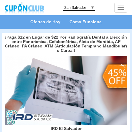
Toggle
naviga
Ofertas de Hoy
Cómo Funciona
¡Paga $12 en Lugar de $22 Por Radiografía Dental a Elección
entre Panorámica, Cefalométrica, Aleta de Mordida, AP
Cráneo, PA Cráneo, ATM (Articulación Temprano Mandibular)
o Carpal!
IRD El Salvador