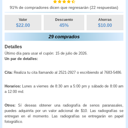
91% de compradores dicen que regresarán (22 respuestas)
Valor
Descuento
Ahorras
$22.00
45
%
$
10.00
29 comprados
Detalles
Último día para usar el cupón: 15 de julio de 2026.
Un par de detalles:
Cita:
Realiza tu cita llamando al 2521-2927 o escribiendo al 7683-5486.
Horarios:
Lunes a viernes de 8:30 am a 5:00 pm y sábado de 8:00 am
a 12:00 md.
Otros:
Sí deseas obtener una radiografía de senos paranasales,
puedes adquirirla por un valor adicional de $10. Las radiografías se
entregan en el momento. Las radiografías se entregarán en papel
fotográfico.