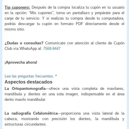
Tip cuponero:
Después de la compra localiza tu cupón en tu usuario
en la opción: “Mis cupones”, toma un pantallazo y prepárate para el
canje de tu servicio. Y si realizas tu compra desde tu computadora,
podrás descargar tu cupón en formato PDF directamente desde el
mismo sitio.
¿Dudas o consultas?
Comunícate con atención al cliente de Cupón
Club vía WhatsApp al:
7568-9447
¡Aprovecha ahora!
Lee las preguntas frecuentes.
*
Aspectos destacados
La Ortopantomografía
—ofrece una vista completa de maxilares,
mandíbula y dientes en una sola imagen, indispensable en el área
dento maxilo mandibular.
La radiografía Cefalométrica
—proporciona una vista lateral de la
cabeza, mostrando con precisión los dientes, la mandíbula y
estructuras circundantes.