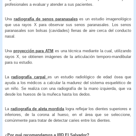
profesionales a evaluar y atender a sus pacientes.
Una
radiografía de senos paranasales
es un estudio imagenológico
que usa rayos X para observar sus senos paranasales. Los senos
paranasales son bolsas (cavidades) llenas de aire cerca del conducto
nasal.
Una
proyección para ATM
es una técnica mediante la cual, utilizando
rayos X, se obtienen imágenes de la articulación temporo-mandibular
para su estudio.
La
radiografía carpal
es un estudio radiológico de edad ósea que
ayuda a los médicos a calcular la madurez del sistema esquelético de
un niño. Se realiza con una radiografía de la mano izquierda, que va
desde los huesos de la muñeca hasta los dedos.
La
radiografía de aleta mordida
logra reflejar los dientes superiores e
inferiores, de la corona al hueso, en el área que se seleccione,
comúnmente para tratar de detectar caries entre los dientes.
¿Por qué recomendamos a IRD El Salvador?