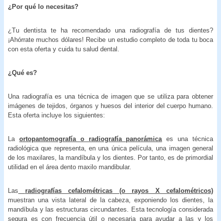
¿Por qué lo necesitas?
¿Tu dentista te ha recomendado una radiografía de tus dientes?
¡Ahórrate muchos dólares! Recibe un estudio completo de toda tu boca
con esta oferta y cuida tu salud dental.
¿Qué es?
Una radiografía es una técnica de imagen que se utiliza para obtener
imágenes de tejidos, órganos y huesos del interior del cuerpo humano.
Esta oferta incluye los siguientes:
La
ortopantomografía o radiografía panorámica
es una técnica
radiológica que representa, en una única película, una imagen general
de los maxilares, la mandíbula y los dientes. Por tanto, es de primordial
utilidad en el área dento maxilo mandibular.
Las
radiografías cefalométricas (o rayos X cefalométricos)
muestran una vista lateral de la cabeza, exponiendo los dientes, la
mandíbula y las estructuras circundantes. Esta tecnología considerada
segura es con frecuencia útil o necesaria para ayudar a las y los