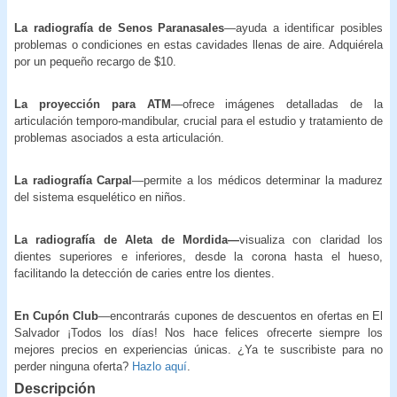
La radiografía de Senos Paranasales
—ayuda a identificar posibles
problemas o condiciones en estas cavidades llenas de aire. Adquiérela
por un pequeño recargo de $10.
La proyección para ATM
—ofrece imágenes detalladas de la
articulación temporo-mandibular, crucial para el estudio y tratamiento de
problemas asociados a esta articulación.
La radiografía Carpal
—permite a los médicos determinar la madurez
del sistema esquelético en niños.
La radiografía de Aleta de Mordida—
visualiza con claridad los
dientes superiores e inferiores, desde la corona hasta el hueso,
facilitando la detección de caries entre los dientes.
En Cupón Club
—encontrarás cupones de descuentos en ofertas en El
Salvador ¡Todos los días! Nos hace felices ofrecerte siempre los
mejores precios en experiencias únicas. ¿Ya te suscribiste para no
perder ninguna oferta?
Hazlo aquí
.
Descripción